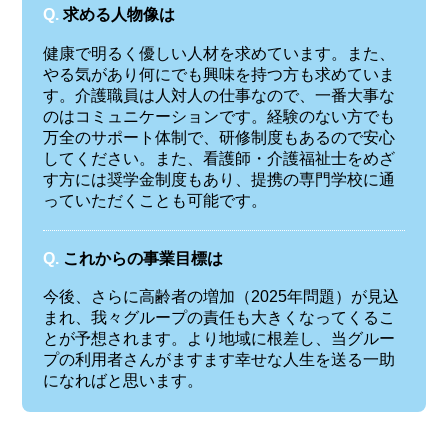
Q.
求める人物像は
健康で明るく優しい人材を求めています。また、
やる気があり何にでも興味を持つ方も求めていま
す。介護職員は人対人の仕事なので、一番大事な
のはコミュニケーションです。経験のない方でも
万全のサポート体制で、研修制度もあるので安心
してください。また、看護師・介護福祉士をめざ
す方には奨学金制度もあり、提携の専門学校に通
っていただくことも可能です。
Q.
これからの事業目標は
今後、さらに高齢者の増加（2025年問題）が見込
まれ、我々グループの責任も大きくなってくるこ
とが予想されます。より地域に根差し、当グルー
プの利用者さんがますます幸せな人生を送る一助
になればと思います。