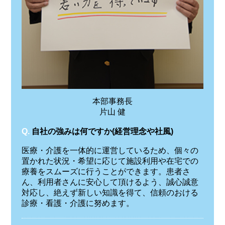
本部事務長
片山 健
Q.
自社の強みは何ですか(経営理念や社風)
医療・介護を一体的に運営しているため、個々の
置かれた状況・希望に応じて施設利用や在宅での
療養をスムーズに行うことができます。患者さ
ん、利用者さんに安心して頂けるよう、誠心誠意
対応し、絶えず新しい知識を得て、信頼のおける
診療・看護・介護に努めます。