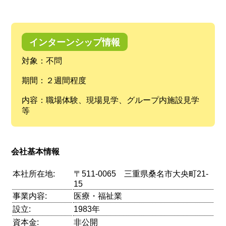
インターンシップ情報
対象：不問
期間：２週間程度
内容：職場体験、現場見学、グループ内施設見学
等
会社基本情報
本社所在地:
〒511-0065 三重県桑名市大央町21-
15
事業内容:
医療・福祉業
設立:
1983年
資本金:
非公開