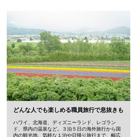
どんな人でも楽しめる職員旅行で息抜きも
ハワイ、北海道、ディズニーランド、レゴラン
ド、県内の温泉など。３泊５日の海外旅行から国
内の観光地、気軽な１泊や日帰り旅行まで、幅広