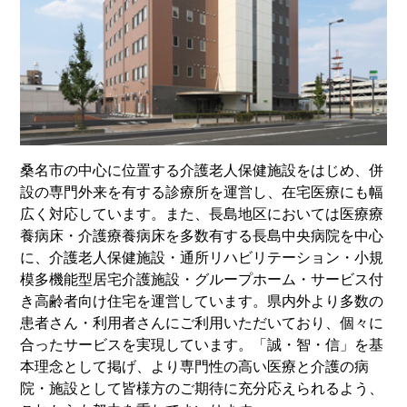
桑名市の中心に位置する介護老人保健施設をはじめ、併
設の専門外来を有する診療所を運営し、在宅医療にも幅
広く対応しています。また、長島地区においては医療療
養病床・介護療養病床を多数有する長島中央病院を中心
に、介護老人保健施設・通所リハビリテーション・小規
模多機能型居宅介護施設・グループホーム・サービス付
き高齢者向け住宅を運営しています。県内外より多数の
患者さん・利用者さんにご利用いただいており、個々に
合ったサービスを実現しています。「誠・智・信」を基
本理念として掲げ、より専門性の高い医療と介護の病
院・施設として皆様方のご期待に充分応えられるよう、