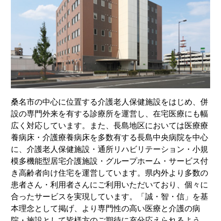
桑名市の中心に位置する介護老人保健施設をはじめ、併
設の専門外来を有する診療所を運営し、在宅医療にも幅
広く対応しています。また、長島地区においては医療療
養病床・介護療養病床を多数有する長島中央病院を中心
に、介護老人保健施設・通所リハビリテーション・小規
模多機能型居宅介護施設・グループホーム・サービス付
き高齢者向け住宅を運営しています。県内外より多数の
患者さん・利用者さんにご利用いただいており、個々に
合ったサービスを実現しています。「誠・智・信」を基
本理念として掲げ、より専門性の高い医療と介護の病
院・施設として皆様方のご期待に充分応えられるよう、