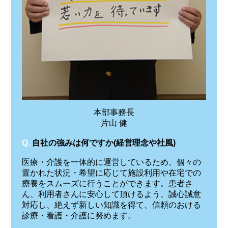
本部事務長
片山 健
Q.
自社の強みは何ですか(経営理念や社風)
医療・介護を一体的に運営しているため、個々の
置かれた状況・希望に応じて施設利用や在宅での
療養をスムーズに行うことができます。患者さ
ん、利用者さんに安心して頂けるよう、誠心誠意
対応し、絶えず新しい知識を得て、信頼のおける
診療・看護・介護に努めます。