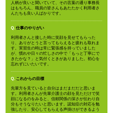
人柄が良いと聞いていて、その言葉の通り事務長
はもちろん、職員の皆さんもあたたかく利用者さ
んたちも良い人ばかりです。
Q.
仕事のやりがい
利用者さんと接した時に笑顔を見せてもらった
り、ありがとうと言ってもらえると疲れも取れま
す。実習生の時は常に緊張感を持っていました
が、慣れや日々の忙しさの中で「もっと丁寧にで
きたかな？」と気付くときがありました。初心を
忘れずにいたいです。
Q.
これからの目標
先輩方を見ていると自分はまだまだだと思いま
す。利用者さんが先輩介護士の顔を見ただけで笑
顔になるのをみると、信頼関係の深さが伝わり自
分もそうなりたいと思います。認知症の対応を勉
強したり、安心してもらえる声掛けができるよう