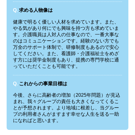
Q.
求める人物像は
健康で明るく優しい人材を求めています。また、
やる気があり何にでも興味を持つ方も求めていま
す。介護職員は人対人の仕事なので、一番大事な
のはコミュニケーションです。経験のない方でも
万全のサポート体制で、研修制度もあるので安心
してください。また、看護師・介護福祉士をめざ
す方には奨学金制度もあり、提携の専門学校に通
っていただくことも可能です。
Q.
これからの事業目標は
今後、さらに高齢者の増加（2025年問題）が見込
まれ、我々グループの責任も大きくなってくるこ
とが予想されます。より地域に根差し、当グルー
プの利用者さんがますます幸せな人生を送る一助
になればと思います。