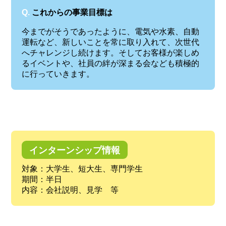
Q.
これからの事業目標は
今までがそうであったように、電気や水素、自動
運転など、新しいことを常に取り入れて、次世代
へチャレンジし続けます。そしてお客様が楽しめ
るイベントや、社員の絆が深まる会なども積極的
に行っていきます。
インターンシップ情報
対象：大学生、短大生、専門学生
期間：半日
内容：会社説明、見学 等