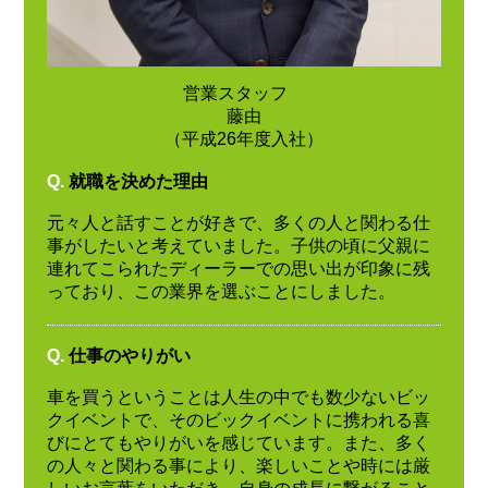
営業スタッフ
藤由
（平成26年度入社）
Q.
就職を決めた理由
元々人と話すことが好きで、多くの人と関わる仕
事がしたいと考えていました。子供の頃に父親に
連れてこられたディーラーでの思い出が印象に残
っており、この業界を選ぶことにしました。
Q.
仕事のやりがい
車を買うということは人生の中でも数少ないビッ
クイベントで、そのビックイベントに携われる喜
びにとてもやりがいを感じています。また、多く
の人々と関わる事により、楽しいことや時には厳