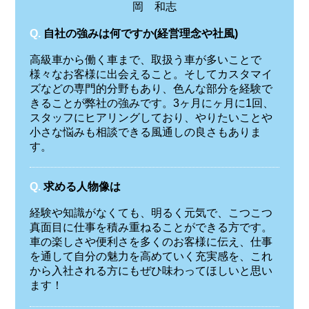
岡 和志
Q.
自社の強みは何ですか(経営理念や社風)
高級車から働く車まで、取扱う車が多いことで
様々なお客様に出会えること。そしてカスタマイ
ズなどの専門的分野もあり、色んな部分を経験で
きることが弊社の強みです。3ヶ月にヶ月に1回、
スタッフにヒアリングしており、やりたいことや
小さな悩みも相談できる風通しの良さもありま
す。
Q.
求める人物像は
経験や知識がなくても、明るく元気で、こつこつ
真面目に仕事を積み重ねることができる方です。
車の楽しさや便利さを多くのお客様に伝え、仕事
を通して自分の魅力を高めていく充実感を、これ
から入社される方にもぜひ味わってほしいと思い
ます！