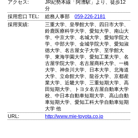
アクセス:
JR紀勢本線「阿漕駅」より、徒歩12
分
採用窓口 TEL:
総務人事部
059-226-2181
採用実績:
三重大学、皇學館大学、四日市大学、
鈴鹿医療科学大学、愛知大学、南山大
学、中京大学、名城大学、愛知学院大
学、中部大学、金城学院大学、愛知淑
徳大学、名古屋女子大学、至学館大
学、東海学園大学、愛知工業大学、名
古屋学院大学、名古屋商科大学、一橋
大学、神奈川大学、日本大学、北海道
大学、立命館大学、龍谷大学、京都産
業大学、近畿大学、三重短期大学、高
田短期大学、トヨタ名古屋自動車大学
校、中日本自動車短期大学、高山自動
車短期大学、愛知工科大学自動車短期
大学 他
URL:
http://www.mie-toyota.co.jp