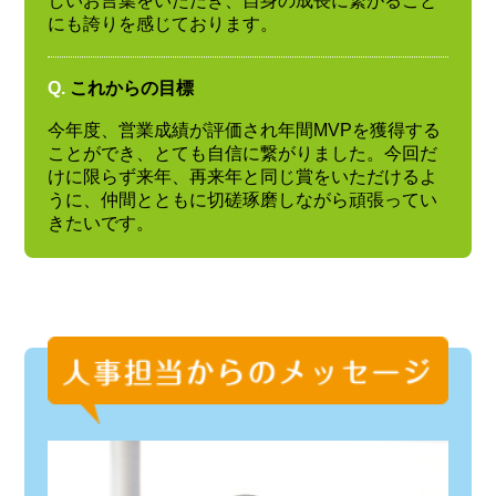
しいお言葉をいただき、自身の成長に繋がること
にも誇りを感じております。
Q.
これからの目標
今年度、営業成績が評価され年間MVPを獲得する
ことができ、とても自信に繋がりました。今回だ
けに限らず来年、再来年と同じ賞をいただけるよ
うに、仲間とともに切磋琢磨しながら頑張ってい
きたいです。