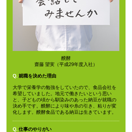
醗酵
齋藤 望実（平成29年度入社）
Q.
就職を決めた理由
大学で栄養学の勉強をしていたので、食品会社を
希望していました。地元で働きたいという思い
と、子どもの頃から馴染みのあった納豆が就職の
決め手です。醗酵により味や糸の引き、粘りが変
化します。醗酵食品である納豆は生きています。
Q.
仕事のやりがい