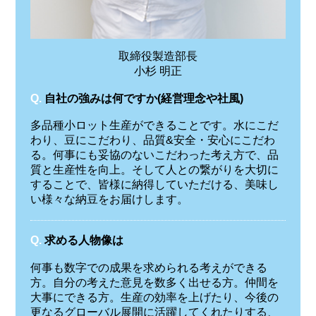
取締役製造部長
小杉 明正
Q.
自社の強みは何ですか(経営理念や社風)
多品種小ロット生産ができることです。水にこだ
わり、豆にこだわり、品質&安全・安心にこだわ
る。何事にも妥協のないこだわった考え方で、品
質と生産性を向上。そして人との繋がりを大切に
することで、皆様に納得していただける、美味し
い様々な納豆をお届けします。
Q.
求める人物像は
何事も数字での成果を求められる考えができる
方。自分の考えた意見を数多く出せる方。仲間を
大事にできる方。生産の効率を上げたり、今後の
更なるグローバル展開に活躍してくれたりする、