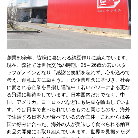
創業80余年、皆様に喜ばれる納豆作りに励んでいます。
現在、弊社では世代交代の時期。25～26歳の若いスタ
ッフがメインとなり「感謝と笑顔を忘れず、心を込めて
考え、創意工夫に励もう。」の企業理念に基づき、社会
に愛される企業を目指し邁進中！若いパワーによる更な
る飛躍に期待をしています。日本国内だけでなく、中
国、アメリカ、ヨーロッパなどにも納豆を輸出していま
す。今は日本で食べられているものと同じものを、海外
で生活する日本人が食べているのが主体。これからは各
国の好みに合った、海外の人が美味しく食べられる納豆
商品の開発にも取り組んでいきます。世界を見据えたグ