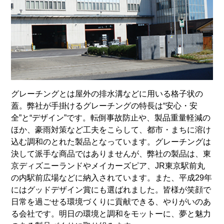
グレーチングとは屋外の排水溝などに用いる格子状の
蓋。弊社が手掛けるグレーチングの特長は“安心・安
全”と“デザイン”です。転倒事故防止や、製品重量軽減の
ほか、豪雨対策など工夫をこらして、都市・まちに溶け
込む調和のとれた製品となっています。グレーチングは
決して派手な商品ではありませんが、弊社の製品は、東
京ディズニーランドやメイカーズピア、JR東京駅前丸
の内駅前広場などに納入されています。また、平成29年
にはグッドデザイン賞にも選ばれました。皆様が笑顔で
日常を過ごせる環境づくりに貢献できる、やりがいのあ
る会社です。明日の環境と調和をモットーに、夢と魅力