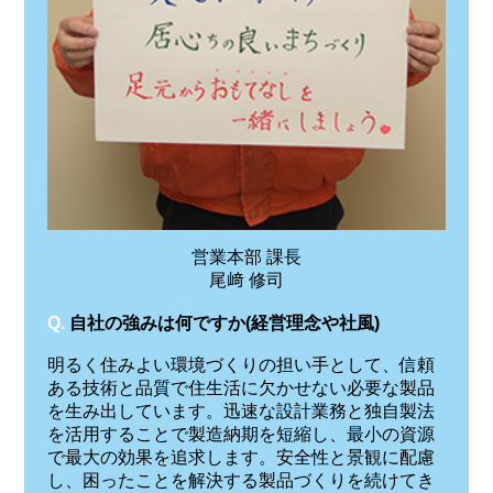
営業本部 課長
尾﨑 修司
Q.
自社の強みは何ですか(経営理念や社風)
明るく住みよい環境づくりの担い手として、信頼
ある技術と品質で住生活に欠かせない必要な製品
を生み出しています。迅速な設計業務と独自製法
を活用することで製造納期を短縮し、最小の資源
で最大の効果を追求します。安全性と景観に配慮
し、困ったことを解決する製品づくりを続けてき