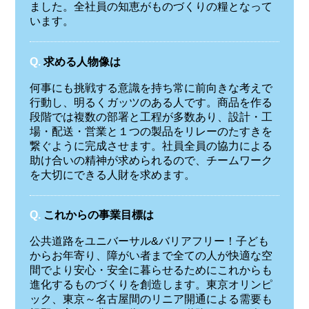
ました。全社員の知恵がものづくりの糧となって
います。
Q.
求める人物像は
何事にも挑戦する意識を持ち常に前向きな考えで
行動し、明るくガッツのある人です。商品を作る
段階では複数の部署と工程が多数あり、設計・工
場・配送・営業と１つの製品をリレーのたすきを
繋ぐように完成させます。社員全員の協力による
助け合いの精神が求められるので、チームワーク
を大切にできる人財を求めます。
Q.
これからの事業目標は
公共道路をユニバーサル&バリアフリー！子ども
からお年寄り、障がい者まで全ての人が快適な空
間でより安心・安全に暮らせるためにこれからも
進化するものづくりを創造します。東京オリンピ
ック、東京～名古屋間のリニア開通による需要も