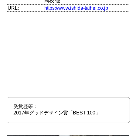
高校 他
URL:
https://www.ishida-taihei.co.jp
受賞歴等：
2017年グッドデザイン賞「BEST 100」