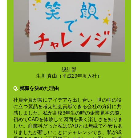
設計部
生川 真由（平成29年度入社）
Q.
就職を決めた理由
社員全員が常にアイデアを出し合い、世の中の役
に立つ製品を考え社会貢献できる会社の方針に共
感しました。私が高校3年生の時の企業見学の際、
初めてCADを体験して図面を書く楽しさを知りま
した。商業科だった私はCADとは無縁で不安もあ
りましたが新しいことにチャレンジでき、私が成