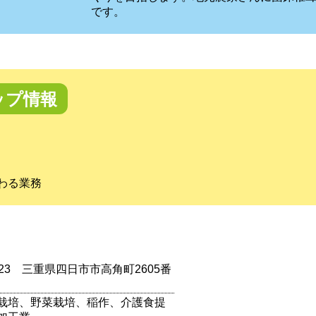
です。
ップ情報
わる業務
0923 三重県四日市市高角町2605番
栽培、野菜栽培、稲作、介護食提