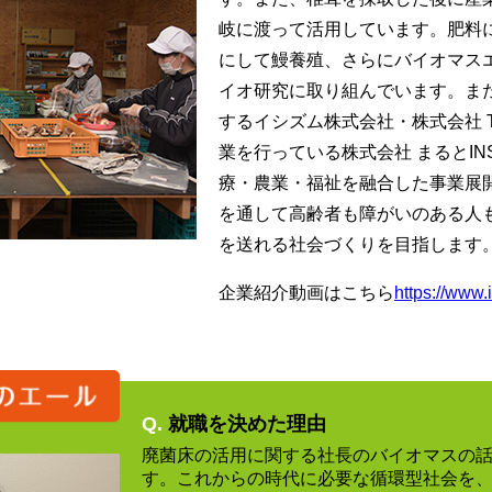
岐に渡って活用しています。肥料
にして鰻養殖、さらにバイオマス
イオ研究に取り組んでいます。ま
するイシズム株式会社・株式会社 
業を行っている株式会社 まるとI
療・農業・福祉を融合した事業展
を通して高齢者も障がいのある人
を送れる社会づくりを目指します
企業紹介動画はこちら
https://www.
Q.
就職を決めた理由
廃菌床の活用に関する社長のバイオマスの
す。これからの時代に必要な循環型社会を