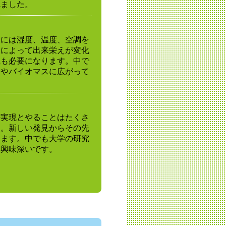
れました。
めには湿度、温度、空調を
スによって出来栄えが変化
識も必要になります。中で
トやバイオマスに広がって
の実現とやることはたくさ
す。新しい発見からその先
きます。中でも大学の研究
、興味深いです。