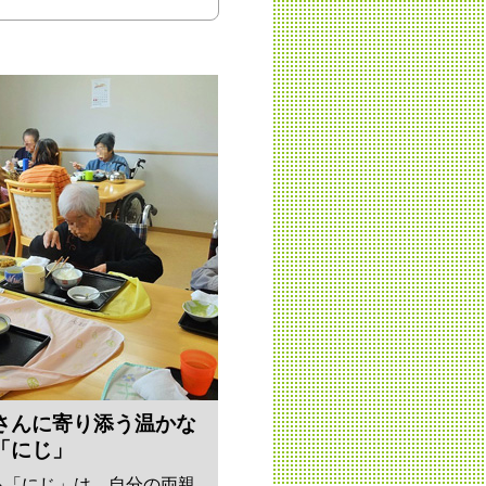
さんに寄り添う温かな
「にじ」
る「にじ」は、自分の両親