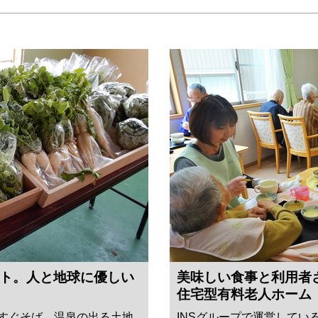
ト。人と地球に優しい
美味しい食事と利用者
住宅型有料老人ホーム
のすぐそば、温泉の出る土地
INSグループで運営してい