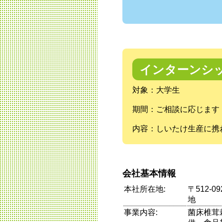
インターンシ
対象：大学生
期間：ご相談に応じます
内容：しいたけ生産に携
会社基本情報
本社所在地:
〒512-
地
事業内容:
菌床椎茸