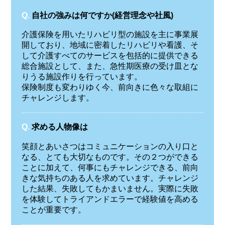
Q.
自社の強みは何ですか(経営理念や社風)
介護保険を用いたリハビリ型の施設を主に事業展
開しており、地域に密着したリハビリや看護、そ
して介護すべてのサービスを包括的に提供できる
総合施設として、また、急性期医療の受け皿とな
りうる施設作りを行っています。
保険制度も変わりゆく今、前向きに色々な取組に
チャレンジします。
Q.
求める人物像は
笑顔とあいさつはコミュニケーションの入り口と
なる、とても大切なものです。その２つができる
ことに加えて、何事にもチャレンジできる、前向
きな気持ちのある人を求めています。チャレンジ
した結果、失敗してもかまいません。実際に失敗
を体験してトライアンドエラーで経験値を高める
ことが重要です。