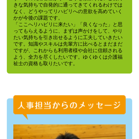
きな気持ちで自発的に通ってきてくれるわけでは
なく、どうやってリハビリへの意欲を高めていく
かが今後の課題です。
「ここへリハビリに来たい」「良くなった」と思
ってもらえるように、まずは声かけをして、やり
たい気持ちを引き出せるように工夫していきたい
です。知識やスキルは先輩方に比べるとまだまだ
ですが、これからも利用者様や会社に信頼される
よう、全力を尽くしたいです。ゆくゆくは介護福
祉士の資格も取りたいです。