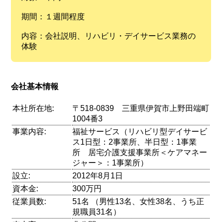
期間：１週間程度
内容：会社説明、リハビリ・デイサービス業務の
体験
会社基本情報
本社所在地:
〒518-0839 三重県伊賀市上野田端町
1004番3
事業内容:
福祉サービス（リハビリ型デイサービ
ス1日型：2事業所、半日型：1事業
所 居宅介護支援事業所＜ケアマネー
ジャー＞：1事業所）
設立:
2012年8月1日
資本金:
300万円
従業員数:
51名 （男性13名、女性38名、うち正
規職員31名）