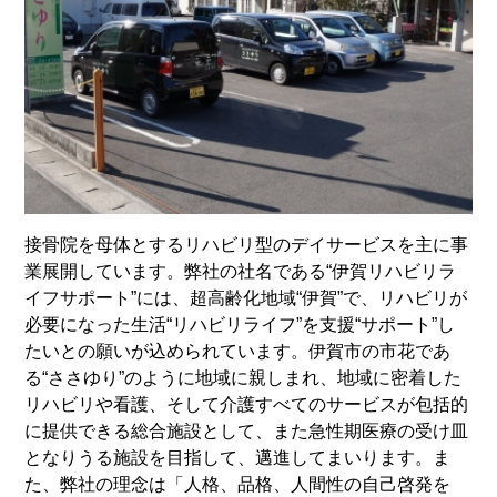
接骨院を母体とするリハビリ型のデイサービスを主に事
業展開しています。弊社の社名である“伊賀リハビリラ
イフサポート”には、超高齢化地域“伊賀”で、リハビリが
必要になった生活“リハビリライフ”を支援“サポート”し
たいとの願いが込められています。伊賀市の市花であ
る“ささゆり”のように地域に親しまれ、地域に密着した
リハビリや看護、そして介護すべてのサービスが包括的
に提供できる総合施設として、また急性期医療の受け皿
となりうる施設を目指して、邁進してまいります。ま
た、弊社の理念は「人格、品格、人間性の自己啓発を