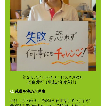
第２リハビリデイサービスささゆり
若森 愛可（平成27年度入社）
Q.
就職を決めた理由
今は「ささゆり」で介護の仕事をしていますが、
最初は事務の仕事をしたくて弊社に入社しまし