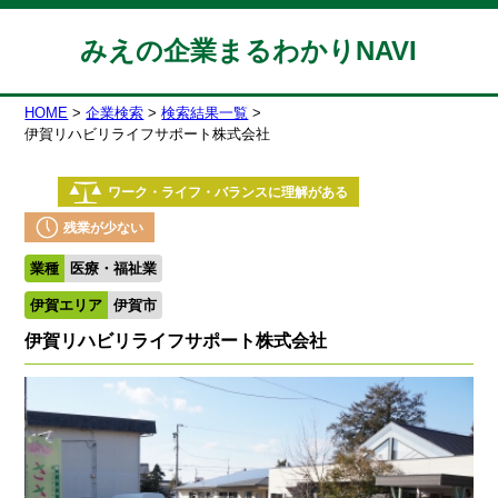
みえの企業まるわかりNAVI
HOME
企業検索
検索結果一覧
伊賀リハビリライフサポート株式会社
ワーク・ライフ・バランスに理解がある
残業が少ない
業種
医療・福祉業
伊賀エリア
伊賀市
伊賀リハビリライフサポート株式会社