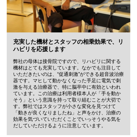
充実した機材とスタッフの相乗効果で、リ
ハビリを応援します
弊社の母体は接骨院ですので、リハビリに関する
機材はとても充実しています。なかでも注目して
いただきたいのは、“促通刺激”ができる超音波治療
器です。マヒして動かなくなった手足に電気で刺
激を与える治療器で、特に脳卒中に有効といわれ
ています。この治療は利用者様本人が「手を動か
そう」という意識を持って取り組むことが大切で
す。弊社ではスタッフが小さな変化を見つけて
「動きが良くなりましたね」と声をかけ、治療の
効果を気づいていただくことでいっそうやる気を
だしていただけるように注意しています。