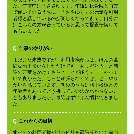
た。午前中は「ささゆり」、午後は接骨院と両方
で働いているうちに、「ささゆり」の元気な利用
者様と話しているのが楽しくなってきて、自分に
はこちらの方が合っていると思って配置転換して
もらいました。
Q.
仕事のやりがい
まだまだ未熟ですが、利用者様からは、ほんの些
細なお手伝いをしただけでも「ありがとう」と感
謝の言葉をかけてもらうことが多くて、「やって
いて良かった。もっと頑張らなくては」と、やり
がいを感じています。初めのうちは利用者様との
年齢差もあってどう接していいのかわからないこ
ともありましたが、最近はずいぶん慣れてきまし
た。
Q.
これからの目標
すべての利用者様がリハビリを頑張りたいと前向