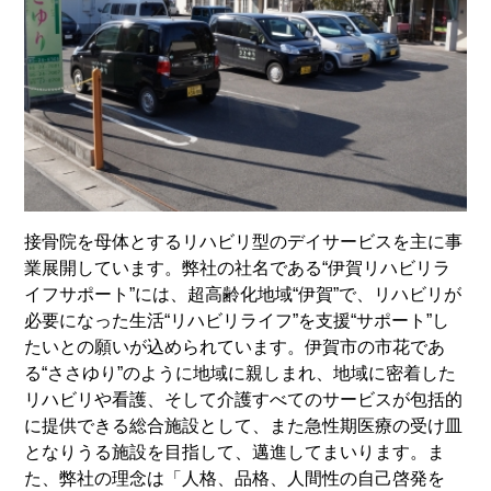
接骨院を母体とするリハビリ型のデイサービスを主に事
業展開しています。弊社の社名である“伊賀リハビリラ
イフサポート”には、超高齢化地域“伊賀”で、リハビリが
必要になった生活“リハビリライフ”を支援“サポート”し
たいとの願いが込められています。伊賀市の市花であ
る“ささゆり”のように地域に親しまれ、地域に密着した
リハビリや看護、そして介護すべてのサービスが包括的
に提供できる総合施設として、また急性期医療の受け皿
となりうる施設を目指して、邁進してまいります。ま
た、弊社の理念は「人格、品格、人間性の自己啓発を