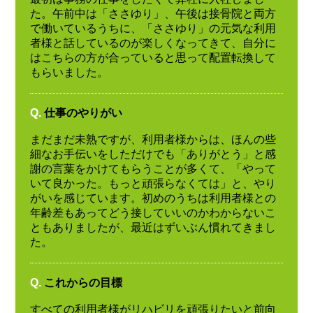
た。午前中は「ささゆり」、午後は接骨院と両方
で働いているうちに、「ささゆり」の元気な利用
者様と話しているのが楽しくなってきて、自分に
はこちらの方が合っていると思って配置転換して
もらいました。
Q.
仕事のやりがい
まだまだ未熟ですが、利用者様からは、ほんの些
細なお手伝いをしただけでも「ありがとう」と感
謝の言葉をかけてもらうことが多くて、「やって
いて良かった。もっと頑張らなくては」と、やり
がいを感じています。初めのうちは利用者様との
年齢差もあってどう接していいのかわからないこ
ともありましたが、最近はずいぶん慣れてきまし
た。
Q.
これからの目標
すべての利用者様がリハビリを頑張りたいと前向