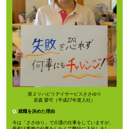
第２リハビリデイサービスささゆり
若森 愛可（平成27年度入社）
Q.
就職を決めた理由
今は「ささゆり」で介護の仕事をしていますが、
最初は事務の仕事をしたくて弊社に入社しまし