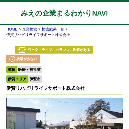
みえの企業まるわかりNAVI
HOME
企業検索
検索結果一覧
伊賀リハビリライフサポート株式会社
ワーク・ライフ・バランスに理解がある
残業が少ない
業種
医療・福祉業
伊賀エリア
伊賀市
伊賀リハビリライフサポート株式会社