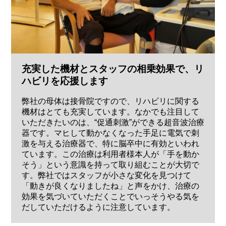
充実した機材とスタッフの相乗効果で、リ
ハビリを応援します
弊社の母体は接骨院ですので、リハビリに関する
機材はとても充実しています。なかでも注目して
いただきたいのは、“促通刺激”ができる超音波治療
器です。マヒして動かなくなった手足に電気で刺
激を与える治療器で、特に脳卒中に有効といわれ
ています。この治療は利用者様本人が「手を動か
そう」という意識を持って取り組むことが大切で
す。弊社ではスタッフが小さな変化を見つけて
「動きが良くなりましたね」と声をかけ、治療の
効果を気づいていただくことでいっそうやる気を
だしていただけるように注意しています。