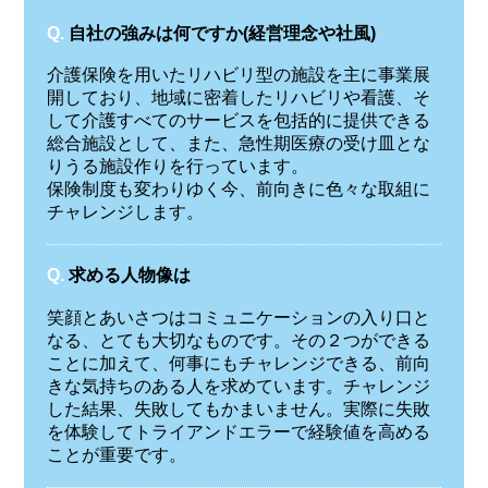
Q.
自社の強みは何ですか(経営理念や社風)
介護保険を用いたリハビリ型の施設を主に事業展
開しており、地域に密着したリハビリや看護、そ
して介護すべてのサービスを包括的に提供できる
総合施設として、また、急性期医療の受け皿とな
りうる施設作りを行っています。
保険制度も変わりゆく今、前向きに色々な取組に
チャレンジします。
Q.
求める人物像は
笑顔とあいさつはコミュニケーションの入り口と
なる、とても大切なものです。その２つができる
ことに加えて、何事にもチャレンジできる、前向
きな気持ちのある人を求めています。チャレンジ
した結果、失敗してもかまいません。実際に失敗
を体験してトライアンドエラーで経験値を高める
ことが重要です。