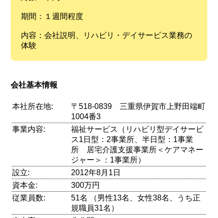
期間：１週間程度
内容：会社説明、リハビリ・デイサービス業務の
体験
会社基本情報
本社所在地:
〒518-0839 三重県伊賀市上野田端町
1004番3
事業内容:
福祉サービス（リハビリ型デイサービ
ス1日型：2事業所、半日型：1事業
所 居宅介護支援事業所＜ケアマネー
ジャー＞：1事業所）
設立:
2012年8月1日
資本金:
300万円
従業員数:
51名 （男性13名、女性38名、うち正
規職員31名）