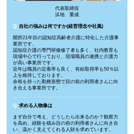
代表取締役
浜地 重成
Q.
自社の強みは何ですか(経営理念や社風)
開所21年目の認知症高齢者介護に特化した介護事
業所です。
認知症介護の専門研修修了者も多く、社内教育も
現場中心で行っており、現場職員の連携と介護力
が高い事業所です。
近年は職員の定着率も良く、有給取得率も50％以
上を維持しております。
余裕を持った勤務形態で目の前の利用者さんに向
き合える事業所です。
Q.
求める人物像は
まず自分で考え、どうしたら出来るのか？観察力
を高め、経験を積み目の前の利用者さんに向き合
い、温かく支えてくれる人財を求めています。