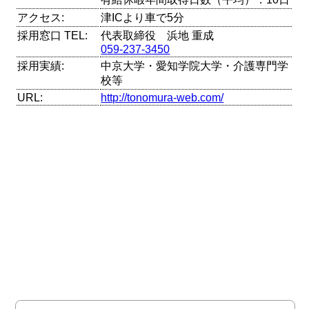
アクセス:
津ICより車で5分
採用窓口 TEL:
代表取締役 浜地 重成
059-237-3450
採用実績:
中京大学・愛知学院大学・介護専門学
校等
URL:
http://tonomura-web.com/