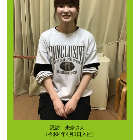
諏訪 未奈さん
（令和4年4月1日入社）