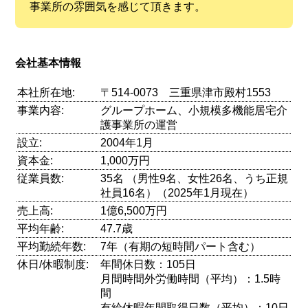
事業所の雰囲気を感じて頂きます。
会社基本情報
本社所在地:
〒514-0073 三重県津市殿村1553
事業内容:
グループホーム、小規模多機能居宅介
護事業所の運営
設立:
2004年1月
資本金:
1,000万円
従業員数:
35名 （男性9名、女性26名、うち正規
社員16名）（2025年1月現在）
売上高:
1億6,500万円
平均年齢:
47.7歳
平均勤続年数:
7年（有期の短時間パート含む）
休日/休暇制度:
年間休日数：105日
月間時間外労働時間（平均）：1.5時
間
有給休暇年間取得日数（平均）：10日