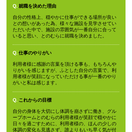
Q.
就職を決めた理由
自分の性格上、穏やかに仕事ができる場所が良い
との想いがあった為、様々な施設を見学させてい
ただいた中で、施設の雰囲気が一番自分に合って
いると思い、とのむらに就職を決めました。
Q.
仕事のやりがい
利用者様に感謝の言葉を頂ける事も、もちろんや
りがいを感じますが、ふとした自分の言葉で、利
用者様が笑顔になっていただける事が一番のやり
がいと私は感じます。
Q.
これからの目標
自分の身体を大切にし体調を崩さずに働き、グル
ープホームとのむらの利用者様が笑顔で穏やかに
日々を過ごすために、利用者様の、ほんの少しの
体調の変化も見逃さず、誰よりもいち早く気が付