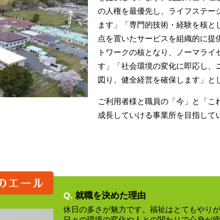
の人権を最優先し、ライフステー
ます」「専門的技術・経験を核と
点を置いたサービスを組織的に提
トワークの核となり、ノーマライ
す」「社会環境の変化に即応し、
図り、健全経営を確保します」と
ご利用者様と職員の「今」と「こ
成長していける事業所を目指して
Q.
就職を決めた理由
休日の多さが魅力です。福祉はとてもやり
日々の環境の変化や人との関わりで心身が