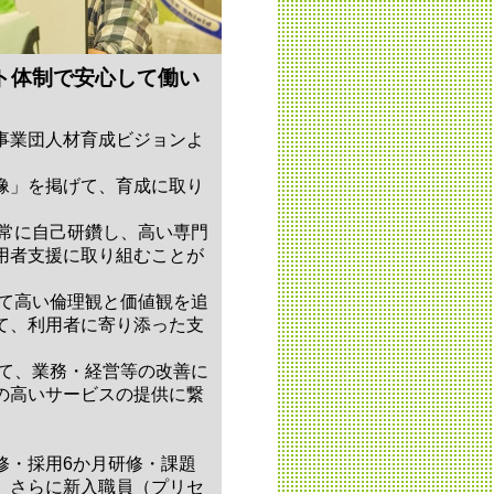
ト体制で安心して働い
事業団人材育成ビジョンよ
像」を掲げて、育成に取り
て常に自己研鑽し、高い専門
用者支援に取り組むことが
して高い倫理観と価値観を追
て、利用者に寄り添った支
して、業務・経営等の改善に
の高いサービスの提供に繋
修・採用6か月研修・課題
。さらに新入職員（プリセ