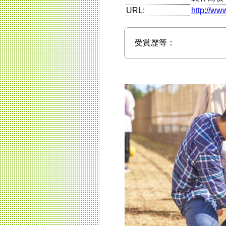
URL:
http://ww
受賞歴等：