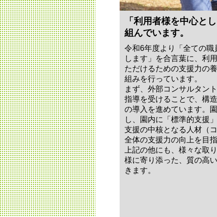
「利用者様を中心とし
組んでいます。
令和6年度より「全ての職
します」を合言葉に、利
ただけるための支援力の
組みを行っています。
まず、外部コンサルタン
指導を受けることで、構
の導入を進めています。
し、園内に「標準的支援
支援の中核となる人材（
全体の支援力の向上を目
上記の他にも、様々な取
様に寄り添った、質の高
きます。