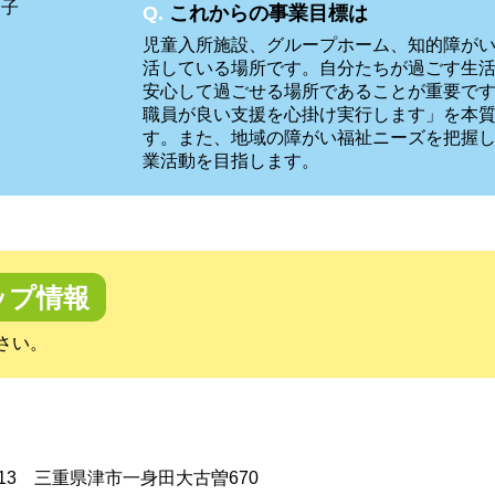
知子
Q.
これからの事業目標は
児童入所施設、グループホーム、知的障が
活している場所です。自分たちが過ごす生
安心して過ごせる場所であることが重要で
職員が良い支援を心掛け実行します」を本
す。また、地域の障がい福祉ニーズを把握
業活動を目指します。
ップ情報
さい。
0113 三重県津市一身田大古曽670