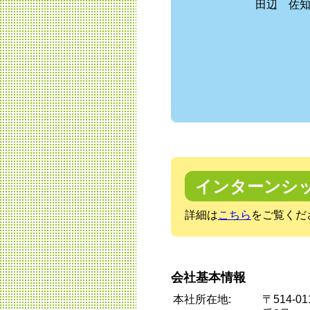
田辺 佐
インターンシ
詳細は
こちら
をご覧くだ
会社基本情報
本社所在地:
〒514-