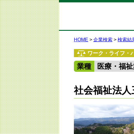
HOME
企業検索
検索結
ワーク・ライフ・
業種
医療・福祉
社会福祉法人