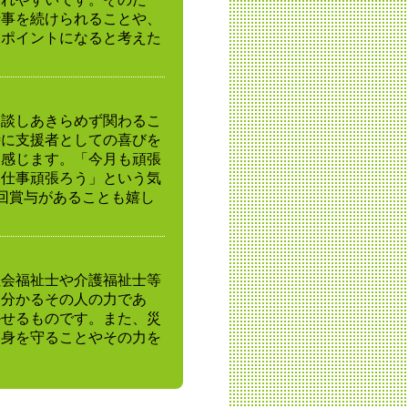
仕事を続けられることや、
なポイントになると考えた
相談しあきらめず関わるこ
時に支援者としての喜びを
も感じます。「今月も頑張
「仕事頑張ろう」という気
回賞与があることも嬉し
社会福祉士や介護福祉士等
も分かるその人の力であ
かせるものです。また、災
自身を守ることやその力を