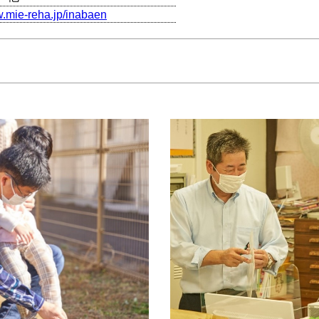
w.mie-reha.jp/inabaen