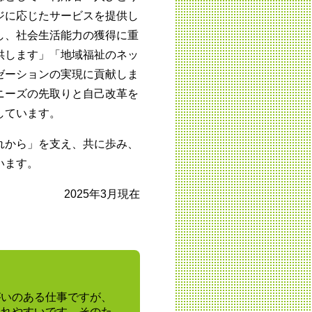
ジに応じたサービスを提供し
し、社会生活能力の獲得に重
供します」「地域福祉のネッ
ゼーションの実現に貢献しま
ニーズの先取りと自己改革を
しています。
れから」を支え、共に歩み、
います。
2025年3月現在
がいのある仕事ですが、
疲れやすいです。そのた