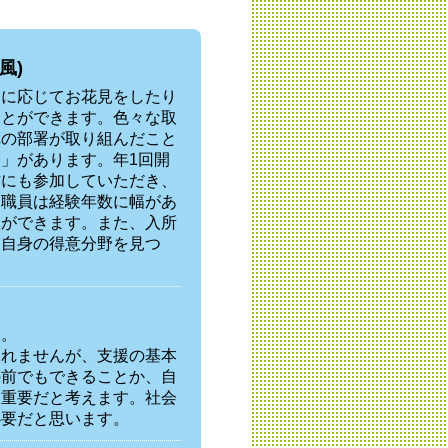
風)
節に応じてお花見をしたり
ことができます。色々な取
れの部署が取り組んだこと
」があります。年1回開
方にも参加していただき、
。職員は経験年数に幅があ
談ができます。また、入所
、自身の得意分野を見つ
人。
しれませんが、支援の基本
の前でもできることか、自
も重要だと考えます。社会
必要だと思います。