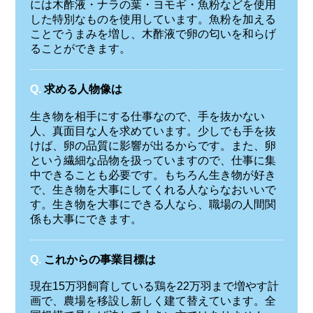
には木酢液・ナラの葉・ヨモギ・魚粉などを使用
した特別なものを使用しています。魚粉を加える
ことでうまみを増し、木酢液で卵の匂いを和らげ
ることができます。
Q.
求める人物像は
生き物を相手にする仕事なので、手を抜かない
人、真面目な人を求めています。少しでも手を抜
けば、卵の品質に影響が出るからです。また、卵
という繊細な品物を扱っていますので、仕事に集
中できることも必要です。もちろん生き物が好き
で、生き物を大事にしてくれる人ならなおいいで
す。生き物を大事にできる人なら、職場の人間関
係も大事にできます。
Q.
これからの事業目標は
現在15万羽飼育している鶏を22万羽まで増やす計
画で、農場を移設し新しく建て替えています。全