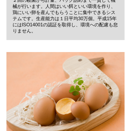
２回の殺菌から計量、パック詰めまで一貫して機
械が行います。人間はいい餌といい環境を作り、
鶏にいい卵を産んでもらうことに集中できるシス
テムです。生産能力は１日平均30万個。平成15年
にはISO14001の認証を取得し、環境への配慮も怠
りません。