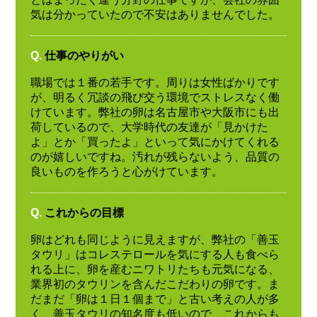
気は分かっていたので不安はありませんでした。
Q.
仕事のやりがい
職場では１番の若手です。周りは女性ばかりです
が、明るく冗談の飛び交う環境でストレスなく働
けています。弊社の卵は名古屋市や大阪市にも出
荷しているので、大学時代の友達が「見かけた
よ」とか「買ったよ」といって気にかけてくれる
のが嬉しいですね。汚れが残らないよう、品質の
良いものを作ろうと心がけています。
Q.
これからの目標
卵はどれも同じように見えますが、弊社の「善玉
タウリ」はコレステロールを気にする人も食べら
れる上に、卵を産むニワトリたちも元気になる、
業界初のタウリンを含んだこだわりの卵です。ま
だまだ「卵は１日１個まで」と古い考えの人が多
く、善玉タウリの知名度も低いので、これからも