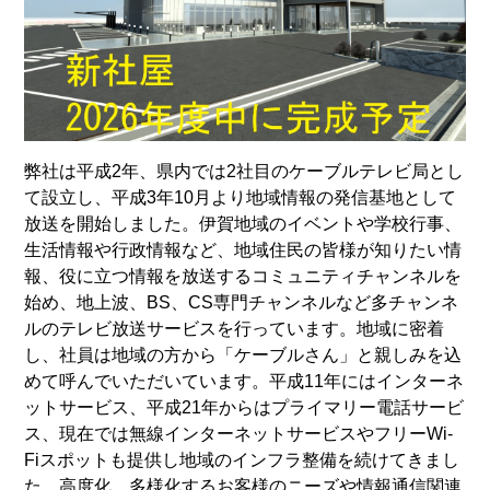
弊社は平成2年、県内では2社目のケーブルテレビ局とし
て設立し、平成3年10月より地域情報の発信基地として
放送を開始しました。伊賀地域のイベントや学校行事、
生活情報や行政情報など、地域住民の皆様が知りたい情
報、役に立つ情報を放送するコミュニティチャンネルを
始め、地上波、BS、CS専門チャンネルなど多チャンネ
ルのテレビ放送サービスを行っています。地域に密着
し、社員は地域の方から「ケーブルさん」と親しみを込
めて呼んでいただいています。平成11年にはインターネ
ットサービス、平成21年からはプライマリー電話サービ
ス、現在では無線インターネットサービスやフリーWi-
Fiスポットも提供し地域のインフラ整備を続けてきまし
た。高度化、多様化するお客様のニーズや情報通信関連