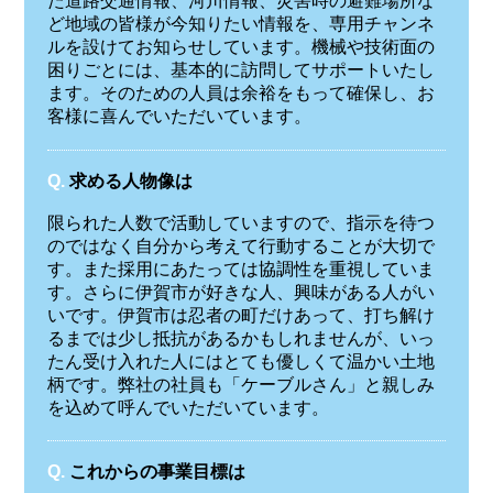
た道路交通情報、河川情報、災害時の避難場所な
ど地域の皆様が今知りたい情報を、専用チャンネ
ルを設けてお知らせしています。機械や技術面の
困りごとには、基本的に訪問してサポートいたし
ます。そのための人員は余裕をもって確保し、お
客様に喜んでいただいています。
Q.
求める人物像は
限られた人数で活動していますので、指示を待つ
のではなく自分から考えて行動することが大切で
す。また採用にあたっては協調性を重視していま
す。さらに伊賀市が好きな人、興味がある人がい
いです。伊賀市は忍者の町だけあって、打ち解け
るまでは少し抵抗があるかもしれませんが、いっ
たん受け入れた人にはとても優しくて温かい土地
柄です。弊社の社員も「ケーブルさん」と親しみ
を込めて呼んでいただいています。
Q.
これからの事業目標は