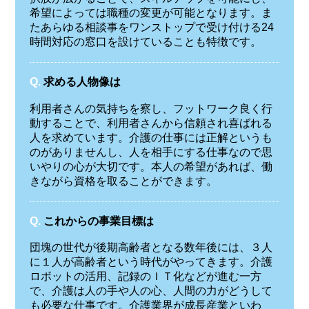
希望によっては職種の変更が可能となります。ま
たあらゆる相談事をワンストップで受け付ける24
時間対応の窓口を設けていることも特徴です。
Q.
求める人物像は
利用者さんの気持ちを察し、フットワーク良く行
動することで、利用者さんから信頼され喜ばれる
人を求めています。介護の仕事には正解というも
のがありませんし、人を相手にする仕事なので思
いやりの心が大切です。本人の希望があれば、働
きながら資格を取ることができます。
Q.
これからの事業目標は
団塊の世代が後期高齢者となる数年後には、３人
に１人が高齢者という時代がやってきます。介護
ロボットの活用、記録のＩＴ化などが進む一方
で、介護は人の手や人の心、人間の力がどうして
も必要な仕事です。介護業界が成長産業といわ