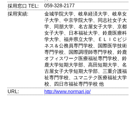
059-328-2177
採用窓口 TEL:
採用実績:
金城学院大学、岐阜経済大学、岐阜女
子大学、中京学院大学、同志社女子大
学、同朋大学、名古屋女子大学、京都
女子大学、日本福祉大学、鈴鹿医療科
学大学、福井県立大学、ＥＬＩＣビジ
ネス＆公務員専門学校、国際医学技術
専門学校、国際調理師専門学校、鈴鹿
オフィスワーク医療福祉専門学校、鈴
鹿大学短期大学部、高田短期大学、名
古屋女子大学短期大学部、三重介護福
祉専門学校、ユマニテク医療福祉大学
校、四日市福祉専門学校 他
URL:
http://www.normari.jp/