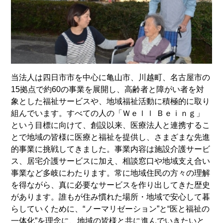
当法人は四日市市を中心に亀山市、川越町、名古屋市の
15拠点で約60の事業を展開し、高齢者と障がい者を対
象とした福祉サービスや、地域福祉活動に積極的に取り
組んでいます。すべての人の「Ｗｅｌｌ Ｂｅｉｎｇ」
という目標に向けて、創設以来、医療法人と連携するこ
とで地域の皆様に医療と福祉を提供し、さまざまな先進
的事業に挑戦してきました。事業内容は施設介護サービ
ス、居宅介護サービスに加え、相談窓口や地域支え合い
事業など多岐にわたります。常に地域住民の方々の理解
を得ながら、真に必要なサービスを作り出してきた歴史
があります。誰もが住み慣れた場所・地域で安心して暮
らしていくために、“ノーマリゼーション”と“医と福祉の
一体化”を理念に、地域の皆様と共に進んでいきたいと