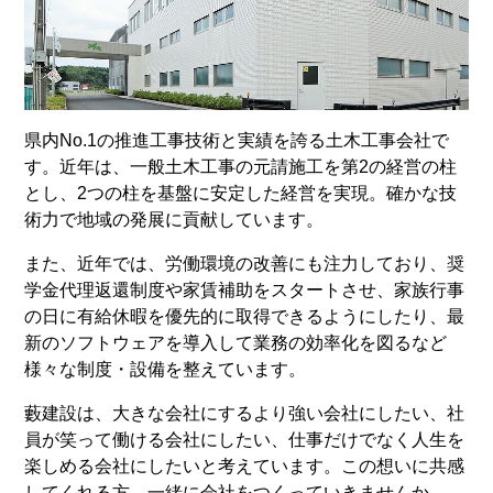
県内No.1の推進工事技術と実績を誇る土木工事会社で
す。近年は、一般土木工事の元請施工を第2の経営の柱
とし、2つの柱を基盤に安定した経営を実現。確かな技
術力で地域の発展に貢献しています。
また、近年では、労働環境の改善にも注力しており、奨
学金代理返還制度や家賃補助をスタートさせ、家族行事
の日に有給休暇を優先的に取得できるようにしたり、最
新のソフトウェアを導入して業務の効率化を図るなど
様々な制度・設備を整えています。
藪建設は、大きな会社にするより強い会社にしたい、社
員が笑って働ける会社にしたい、仕事だけでなく人生を
楽しめる会社にしたいと考えています。この想いに共感
してくれる方、一緒に会社をつくっていきませんか。