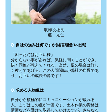
取締役社長
藪 光仁
Q.
自社の強みは何ですか(経営理念や社風)
「困った時はお互い様」
分からない事があれば、気軽に聞くことができ、
快く同僚が教えてくれる。当然、逆の場合は詳し
く教えてあげる。この人間関係が弊社の自慢であ
り、お互いの成長の源です！
Q.
求める人物像は
自分から積極的にコミュニケーションが取れる
人。まずはこの点が一番です。土木作業の資格は
講習などを受けて取得していけますが、さらなる