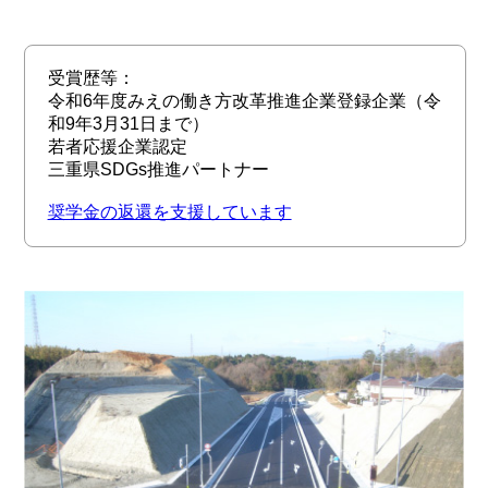
受賞歴等：
令和6年度みえの働き方改革推進企業登録企業（令
和9年3月31日まで）
若者応援企業認定
三重県SDGs推進パートナー
奨学金の返還を支援しています