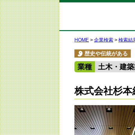
HOME
企業検索
検索結
歴史や伝統がある
業種
土木・建築
株式会社杉本