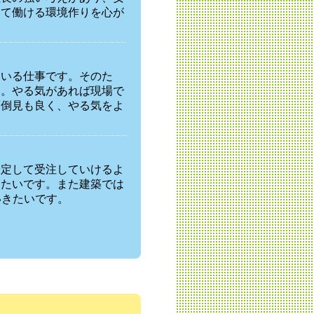
って働ける環境作りを心が
ている仕事です。そのた
す。やる気があれば現場で
面倒見も良く、やる気をよ
安定して受注していけるよ
きたいです。また建築では
いきたいです。