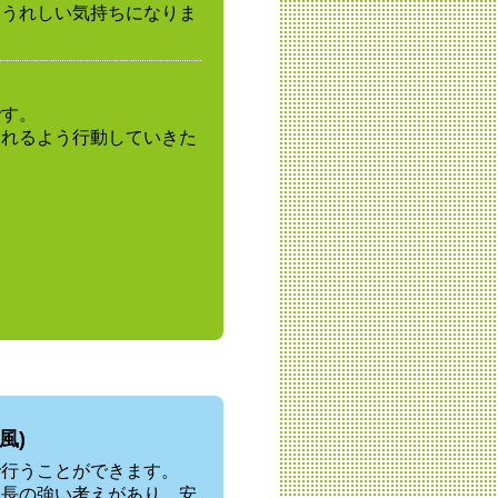
しうれしい気持ちになりま
です。
されるよう行動していきた
風)
で行うことができます。
社長の強い考えがあり、安