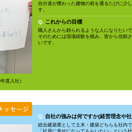
自分達が携わった建物の前を通るたびに少
す。
Q.
これからの目標
職人さんから頼られるような人になりたい
そのためには現場経験を積み、皆から信頼
いです。
9年度入社）
Q.
自社の強みは何ですか(経営理念や社
総合建築業として土木・建築どちらも社内
「社員に幸せになってもらいたい」という