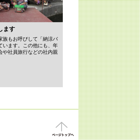
します
家族もお呼びして「納涼バ
ています。この他にも、年
会や社員旅行などの社内親