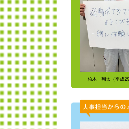
柏木 翔太（平成2