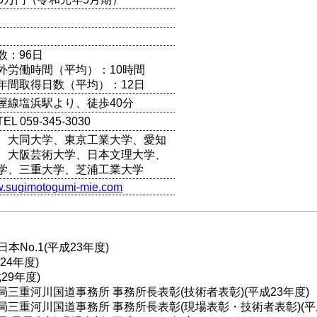
数：96日
外労働時間（平均）：10時間
年間取得日数（平均）：12日
屋線塩浜駅より、徒歩40分
 059-345-3030
、大同大学、東京工業大学、愛知
、大阪芸術大学、日本文理大学、
学、三重大学、芝浦工業大学
ww.sugimotogumi-mie.com
本No.1(平成23年度)
4年度)
29年度)
三重河川国道事務所 事務所長表彰(技術者表彰)(平成23年度)
三重河川国道事務所 事務所長表彰(現場表彰・技術者表彰)(平成