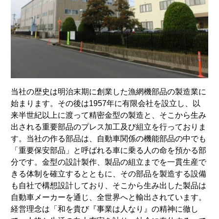
当社の歴史は明治末期に創業した漁網機部品の製造業に
始まります。その後は1957年に有限会社を設立し、以
来半世紀以上に渡って精密金型の製造と、そこから生み
出される重要部品のプレス加工及び組立を行っておりま
す。当社の作る部品は、自動車関係の機能部品の中でも
「重要保安部品」と呼ばれる車に乗る人の命を預かる部
分です。金型の設計製作、製品の組立までを一貫生産で
きる体制を確立するとともに、その部品を製造する設備
も自社で構想設計しており、そこから生み出した製品は
自動車メーカーを通じ、全世界へと輸出されています。
経営理念は「和を貴び『事業は人なり』の精神に徹し