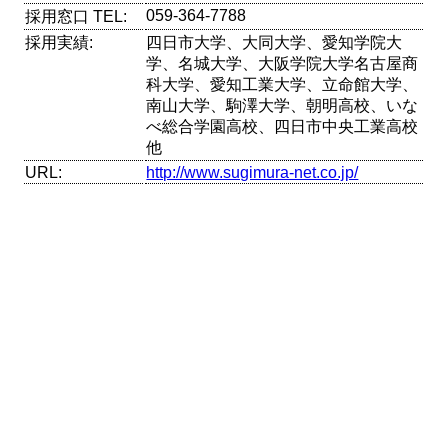
059-364-7788
採用窓口 TEL:
採用実績:
四日市大学、大同大学、愛知学院大
学、名城大学、大阪学院大学名古屋商
科大学、愛知工業大学、立命館大学、
南山大学、駒澤大学、朝明高校、いな
べ総合学園高校、四日市中央工業高校
他
URL:
http://www.sugimura-net.co.jp/