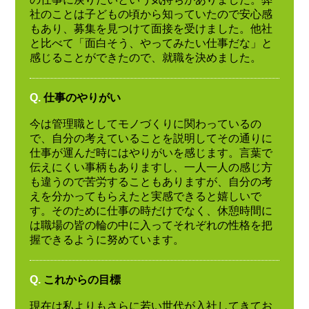
社のことは子どもの頃から知っていたので安心感
もあり、募集を見つけて面接を受けました。他社
と比べて「面白そう、やってみたい仕事だな」と
感じることができたので、就職を決めました。
Q.
仕事のやりがい
今は管理職としてモノづくりに関わっているの
で、自分の考えていることを説明してその通りに
仕事が運んだ時にはやりがいを感じます。言葉で
伝えにくい事柄もありますし、一人一人の感じ方
も違うので苦労することもありますが、自分の考
えを分かってもらえたと実感できると嬉しいで
す。そのために仕事の時だけでなく、休憩時間に
は職場の皆の輪の中に入ってそれぞれの性格を把
握できるように努めています。
Q.
これからの目標
現在は私よりもさらに若い世代が入社してきてお