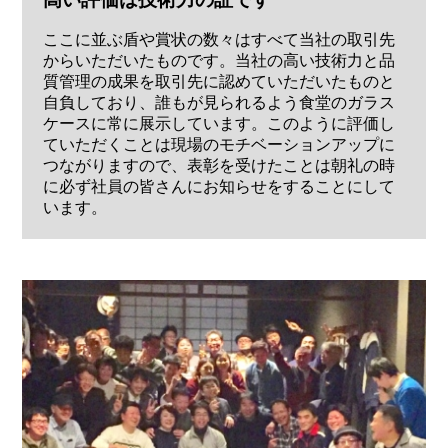
ここに並ぶ盾や賞状の数々はすべて当社の取引先
からいただいたものです。当社の高い技術力と品
質管理の成果を取引先に認めていただいたものと
自負しており、誰もが見られるよう食堂のガラス
ケースに常に展示しています。このように評価し
ていただくことは現場のモチベーションアップに
つながりますので、表彰を受けたことは朝礼の時
に必ず社員の皆さんにお知らせをすることにして
います。