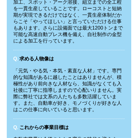
加工、スポット・アーク溶接、組立までの全工程
を一貫生産していることです。ローコストと短納
期が実現できるだけではなく、一貫生産体制だか
らこそ「やってほしい」と言っていただける仕事
もあります。さらに設備面では最大1200トンまで
可能な高速自動プレス機を備え、自社制作の金型
による加工を行っています。
Q.
求める人物像は
「元気・やる気・本気・素直な人材」です。専門
的な知識があるに越したことはありませんが、積
極性があり前向きな人材なら、知識がなくても入
社後に丁寧に指導しますので心配いりません。実
際に弊社では文系の人たちも多数活躍していま
す。また、自動車が好き、モノづくりが好きな人
はこの仕事に向いていると思います。
Q.
これからの事業目標は