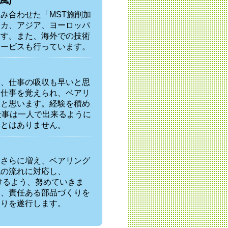
み合わせた「MST施削加
リカ、アジア、ヨーロッパ
ます。また、海外での技術
サービスも行っています。
り、仕事の吸収も早いと思
な仕事を覚えられ、ベアリ
ると思います。経験を積め
仕事は一人で出来るように
ことはありません。
はさらに増え、ベアリング
代の流れに対応し、
けるよう、努めていきま
ち、責任ある部品づくりを
くりを遂行します。