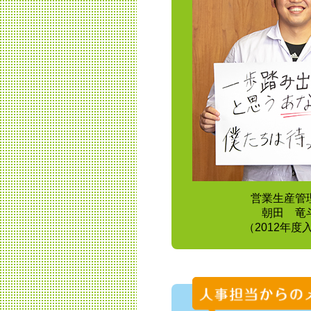
営業生産管
朝田 竜
（2012年度