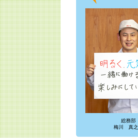
総務部
梅川 真