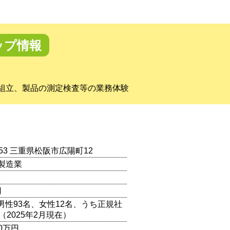
ップ情報
組立、製品の測定検査等の業務体験
0053 三重県松阪市広陽町12
製造業
円
（男性93名、女性12名、うち正規社
（2025年2月現在）
00万円