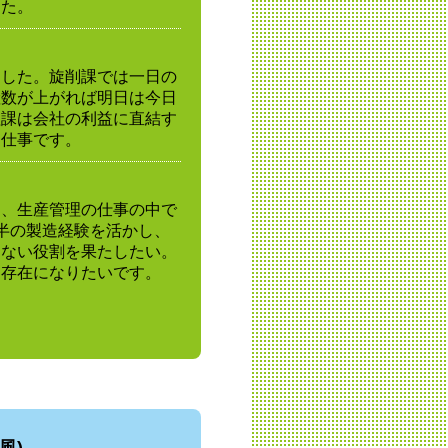
した。
ました。旋削課では一日の
産数が上がれば明日は今日
理課は会社の利益に直結す
る仕事です。
り、生産管理の仕事の中で
半の製造経験を活かし、
きない役割を果たしたい。
な存在になりたいです。
風)