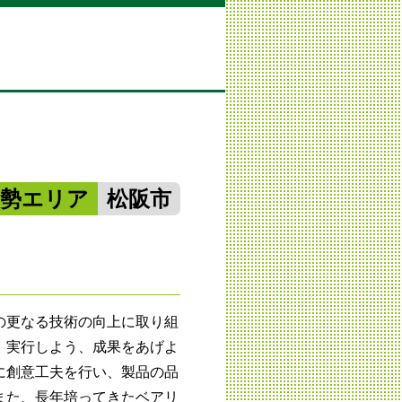
南勢エリア
松阪市
の更なる技術の向上に取り組
、実行しよう、成果をあげよ
に創意工夫を行い、製品の品
また、長年培ってきたベアリ