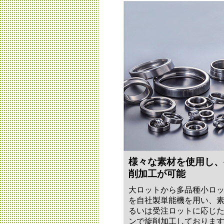
様々な素材を使用し、
削加工が可能
大ロットから多品種小ロ
を自社製単能機を用い、
るいは受注ロットに応じ
ンで旋削加工しておりま