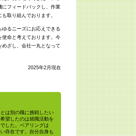
機にフィードバックし、作業
にも取り組んでおります。
らゆるニーズにお応えできる
を使命と考えております。今
をめざし、会社一丸となって
2025年2月現在
ととは別の職に挑戦したい
を希望したのは就職活動を
けでした。ベアリングは
ない存在です。自分自身も