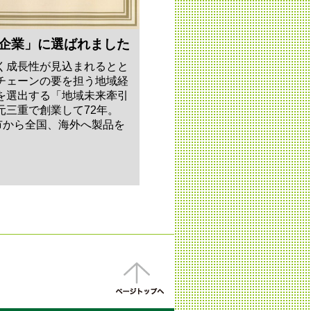
引企業」に選ばれました
く成長性が見込まれるとと
チェーンの要を担う地域経
を選出する「地域未来牽引
元三重で創業して72年。
市から全国、海外へ製品を