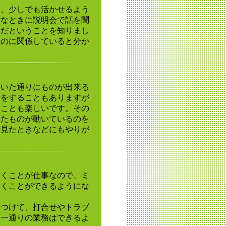
を、少しでも活かせるよう
んなときに説明会で話を聞
社だということを知りまし
ものに関係していると分か
。
書いた通りにものが出来る
スをすることもありますが
くことも楽しいです。その
めたものが動いているのを
を見たときなどにもやりが
描くことが仕事なので、ミ
描くことができるようにな
をつけて、打合せやトラブ
、一通りの業務はできるよ