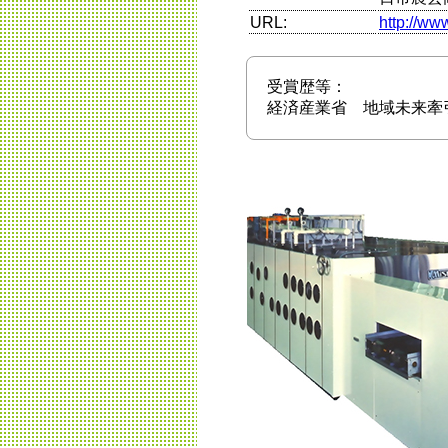
URL:
http://ww
受賞歴等：
経済産業省 地域未来牽引