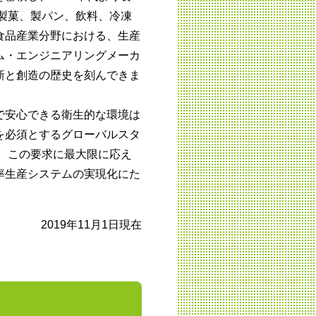
 製菓、製パン、飲料、冷凍
食品産業分野における、生産
ム・エンジニアリングメーカ
新と創造の歴史を刻んできま
で安心できる衛生的な環境は
を必須とするグローバルスタ
。 この要求に最大限に応え
率生産システムの実現化にた
2019年11月1日現在