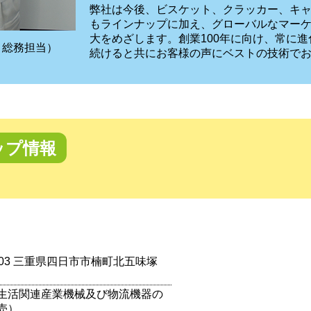
弊社は今後、ビスケット、クラッカー、キ
もラインナップに加え、グローバルなマー
大をめざします。創業100年に向け、常に
・総務担当）
続けると共にお客様の声にベストの技術で
ップ情報
0103 三重県四日市市楠町北五味塚
生活関連産業機械及び物流機器の
売）