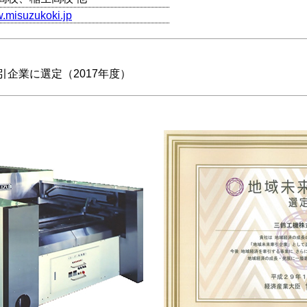
w.misuzukoki.jp
企業に選定（2017年度）