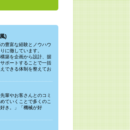
風)
グの豊富な経験とノウハウ
くりに徹しています。
の構築を企画から設計、据
でサポートすることで一括
応えできる体制を整えてお
。先輩やお客さんとのコミ
深めていくことで多くのこ
が好き。」「機械が好