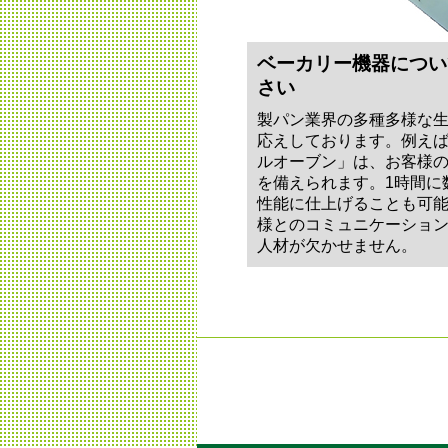
ベーカリー機器につい
さい
製パン業界の多種多様な
応えしております。例えばこの
ルオーブン」は、お客様
を備えられます。1時間に
性能に仕上げることも可
様とのコミュニケーショ
人材が欠かせません。