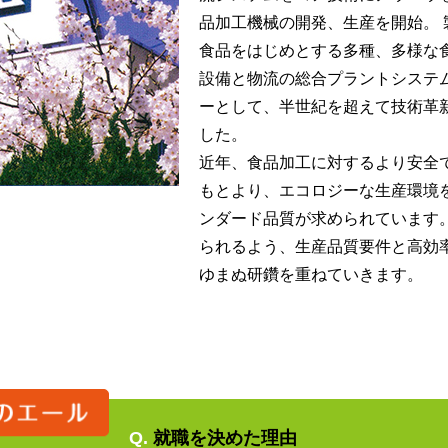
品加工機械の開発、生産を開始。
食品をはじめとする多種、多様な
設備と物流の総合プラントシステ
ーとして、半世紀を超えて技術革
した。
近年、食品加工に対するより安全
もとより、エコロジーな生産環境
ンダード品質が求められています
られるよう、生産品質要件と高効
ゆまぬ研鑽を重ねていきます。
Q.
就職を決めた理由