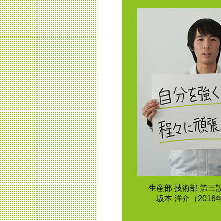
生産部 技術部 第三
坂本 洋介（201