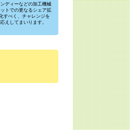
ャンディーなどの加工機械
ケットでの更なるシェア拡
進化すべく、チャレンジを
お応えしてまいります。