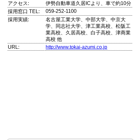
アクセス:
伊勢自動車道久居ICより、車で約10分
059-252-1100
採用窓口 TEL:
採用実績:
名古屋工業大学、中部大学、中京大
学、同志社大学、津工業高校、松阪工
業高校、久居高校、白子高校、津商業
高校 他
URL:
http://www.tokai-azumi.co.jp