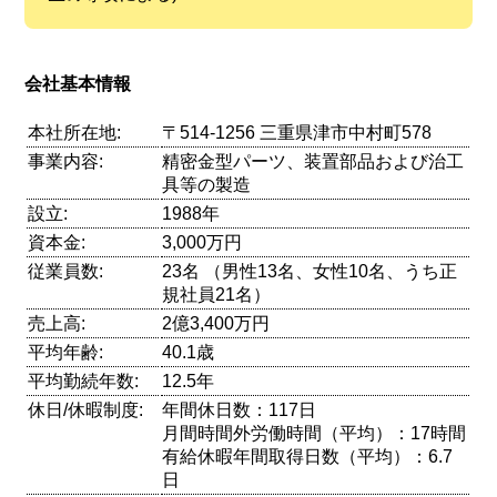
会社基本情報
本社所在地:
〒514-1256 三重県津市中村町578
事業内容:
精密金型パーツ、装置部品および治工
具等の製造
設立:
1988年
資本金:
3,000万円
従業員数:
23名 （男性13名、女性10名、うち正
規社員21名）
売上高:
2億3,400万円
平均年齢:
40.1歳
平均勤続年数:
12.5年
休日/休暇制度:
年間休日数：117日
月間時間外労働時間（平均）：17時間
有給休暇年間取得日数（平均）：6.7
日