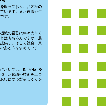
制を取っており、お客様の
しています。また役職や年
徴です。
業機械の役割は年々大きく
ことはもちろんですが、農
を提供し、そして社会に貢
意のある方を求めていま
おいても、ICTやIoTを
蓄積した知識や技術を土台
のお役に立つ製品づくりを