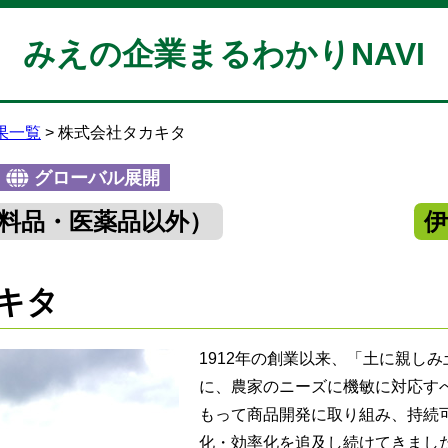
みえの企業まるわかりNAVI
果一覧
株式会社タカキタ
グローバル展開
料品・医薬品以外）
キタ
1912年の創業以来、「土に親し
に、農家のニーズに機敏に対応す
もって商品開発に取り組み、持続
化・効率化を追及し続けてきまし