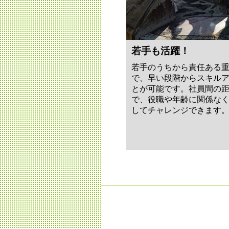
若手も活躍！
若手のうちから責任ある
で、早い段階からスキル
とが可能です。社員間の
で、役職や年齢に関係な
してチャレンジできます