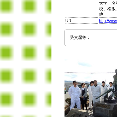
大学、名
校、松阪
他
URL:
http://www
受賞歴等：