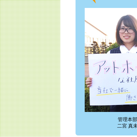
管理本
二宮 真