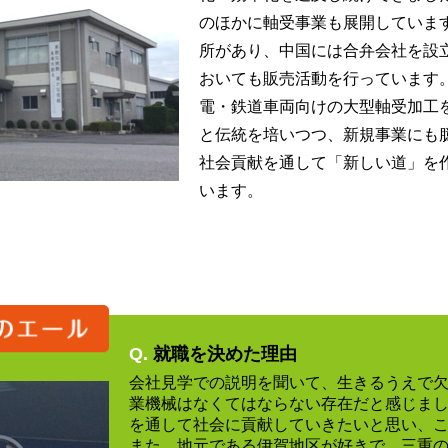
のほかに軸受事業も展開しています
所があり、中国には合弁会社を設
おいても販売活動を行っています
電・鉄道車両向けの大型軸受加工
と伝統を培いつつ、新規事業にも
社会貢献を通して「新しい道」を
います。
Q.
就職を決めた理由
会社見学での説明を聞いて、生きるうえで
業機械はなくてはならない存在だと感じま
を通して社会に貢献していきたいと思い、
また、地元である伊賀地区が好きで、三重