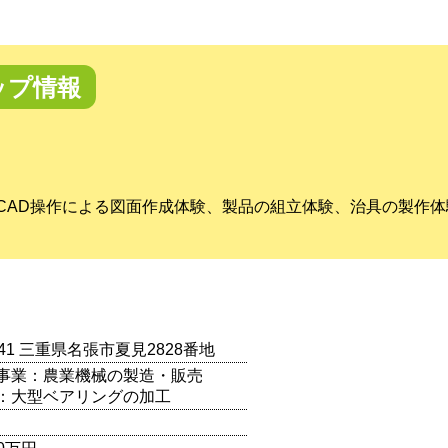
ップ情報
CAD操作による図面作成体験、製品の組立体験、治具の製作
0441 三重県名張市夏見2828番地
事業：農業機械の製造・販売
：大型ベアリングの加工