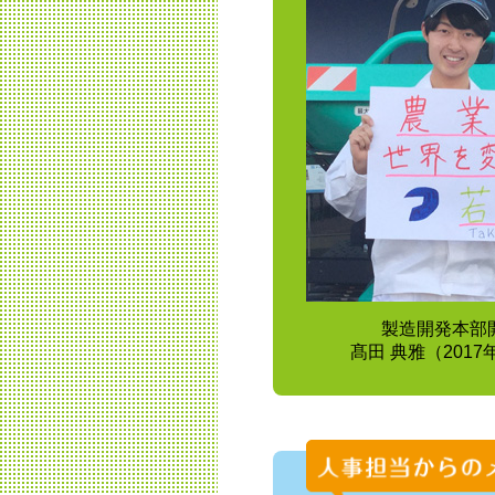
製造開発本部
髙田 典雅（201