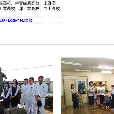
張高校、伊賀白鳳高校、上野高
工業高校、津工業高校、白山高校
.takakita-net.co.jp