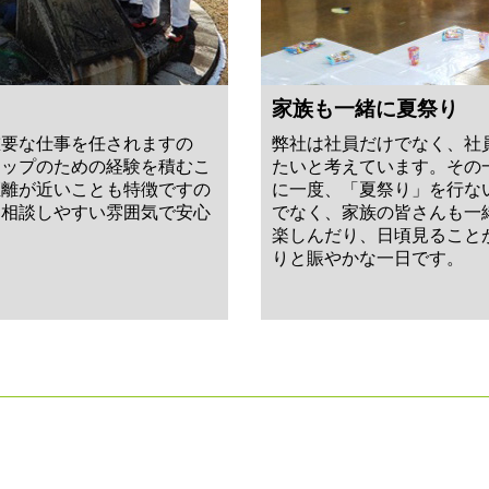
家族も一緒に夏祭り
重要な仕事を任されますの
弊社は社員だけでなく、社
アップのための経験を積むこ
たいと考えています。その
距離が近いことも特徴ですの
に一度、「夏祭り」を行な
く相談しやすい雰囲気で安心
でなく、家族の皆さんも一
。
楽しんだり、日頃見ること
りと賑やかな一日です。