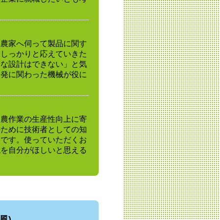
に農家へ伺って製品に関す
にしっかりと応えていきた
端な設計はできない」と気
開発に関わった機械が役に
。
、農作業の生産性向上に寄
のために技術者としての知
いです。使っていただくお
械を自分がほしいと思える
風)