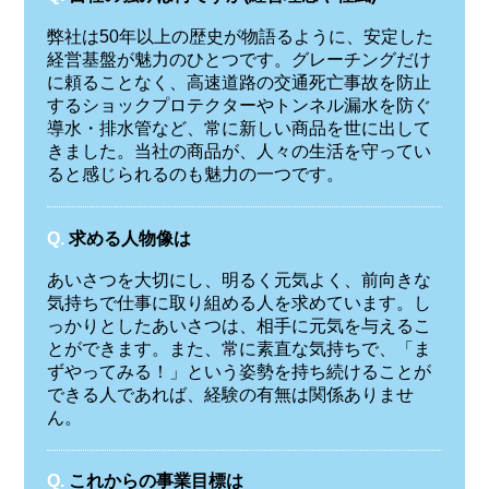
弊社は50年以上の歴史が物語るように、安定した
経営基盤が魅力のひとつです。グレーチングだけ
に頼ることなく、高速道路の交通死亡事故を防止
するショックプロテクターやトンネル漏水を防ぐ
導水・排水管など、常に新しい商品を世に出して
きました。当社の商品が、人々の生活を守ってい
ると感じられるのも魅力の一つです。
Q.
求める人物像は
あいさつを大切にし、明るく元気よく、前向きな
気持ちで仕事に取り組める人を求めています。し
っかりとしたあいさつは、相手に元気を与えるこ
とができます。また、常に素直な気持ちで、「ま
ずやってみる！」という姿勢を持ち続けることが
できる人であれば、経験の有無は関係ありませ
ん。
Q.
これからの事業目標は