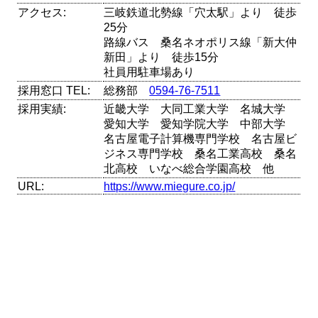
アクセス:
三岐鉄道北勢線「穴太駅」より 徒歩
25分
路線バス 桑名ネオポリス線「新大仲
新田」より 徒歩15分
社員用駐車場あり
採用窓口 TEL:
総務部
0594-76-7511
採用実績:
近畿大学 大同工業大学 名城大学
愛知大学 愛知学院大学 中部大学
名古屋電子計算機専門学校 名古屋ビ
ジネス専門学校 桑名工業高校 桑名
北高校 いなべ総合学園高校 他
URL:
https://www.miegure.co.jp/