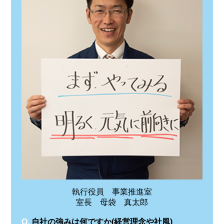
執行役員 事業推進室
室長 母袋 真太郎
Q.
自社の強みは何ですか(経営理念や社風)