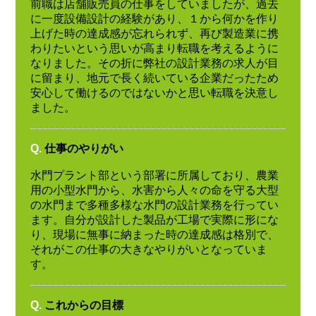
前職は店舗販売員の仕事をしていましたが、過去
に一度設備設計の経験があり、１から何かを作り
上げた時の達成感が忘れられず、再び製造業に携
わりたいという思いが高まり転職を考えるように
なりました。その折に弊社の設計業務の求人が目
に留まり、地元で長く続いている企業だったため
安心して働けるのではないかと思い転職を決意し
ました。
Q.
仕事のやりがい
水門プラント部という部署に所属しており、農業
用の小型水門から、水害から人々の命を守る大型
の水門まで多種多様な水門の設計業務を行ってい
ます。自分が設計した製品が工場で実際に形にな
り、現場に無事に納まった時の達成感は格別で、
それがこの仕事の大きなやりがいとなっていま
す。
Q.
これからの目標