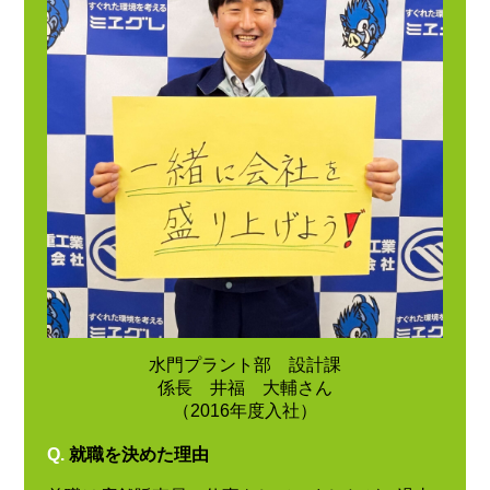
水門プラント部 設計課
係長 井福 大輔さん
（2016年度入社）
Q.
就職を決めた理由