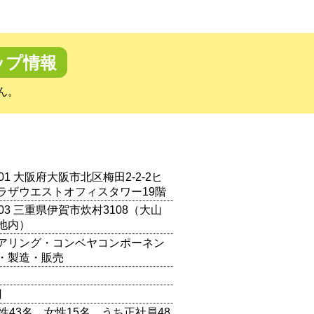
ップ情報
ん。
0001 大阪府大阪市北区梅田2-2-2ヒ
ラザウエストオフィスタワー19階
1403 三重県伊賀市炊村3108（大山
地内）
アリング・コンベヤコンポーネン
・製造・販売
円
性43名、女性15名、うち正社員48