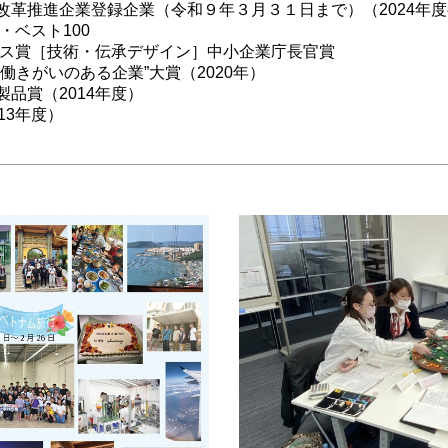
改革推進企業登録企業（令和９年３月３１日まで）（2024年
・ベスト100
ーカス賞［技術・伝承デザイン］中小企業庁長官賞
働きがいのある企業”大賞（2020年）
製品賞（2014年度）
13年度）