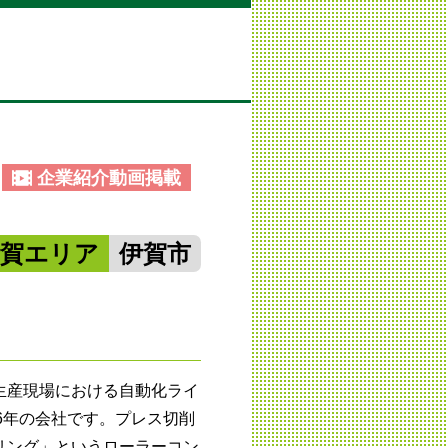
企業紹介動画掲載
伊賀エリア
伊賀市
生産現場における自動化ライ
８6年の会社です。プレス切削
リング」というローラーコン