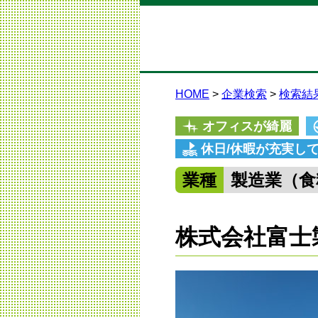
HOME
企業検索
検索結
オフィスが綺麗
休日/休暇が充実し
業種
製造業（食
株式会社富士