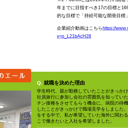
年までに目指すべき17の目標と1
的な目標で「持続可能な開発目標
企業紹介動画はこちら
https://www
v=o_L21bAcH28
Q.
就職を決めた理由
学生時代、親が勤務していたことがきっか
社員旅行に参加し会社の雰囲気を知ってい
チン接種をさせてもらう機会に、病院の待
したことがきっかけで職場見学をしました
をする中で、私が希望していた海外に関わ
こで働きたいと入社を希望しました。