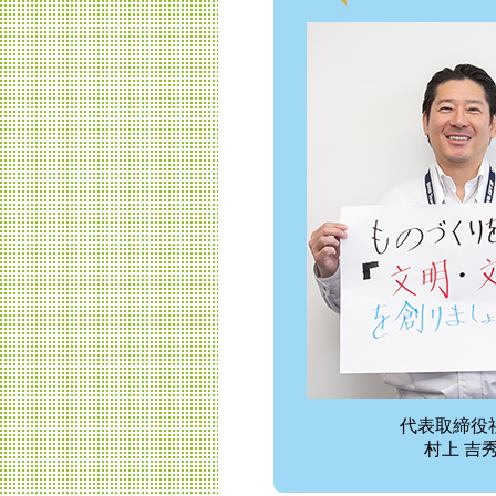
代表取締役
村上 吉