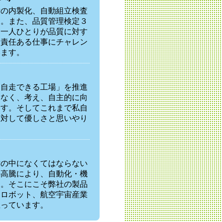
備の内製化、自動組立検査
と。また、品質管理検定３
、一人ひとりが品質に対す
も責任ある仕事にチャレン
います。
「自走できる工場」を推進
はなく、考え、自主的に向
ます。そしてこれまで私自
に対して優しさと思いやり
世の中になくてはならない
の高騰により、自動化・機
す。そこにこそ弊社の製品
にロボット、航空宇宙産業
思っています。