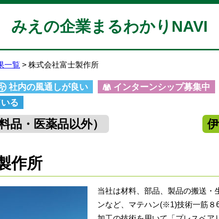
みえの企業まるわかりNAVI
果一覧
株式会社富士製作所
社内の風通しが良い
インターンシップ募集中
ている
料品・医薬品以外）
製作所
当社は材料、部品、製品の搬送・
ンなど、マテハン(※1)技術一筋
加工の技術を用いて「プレスベア