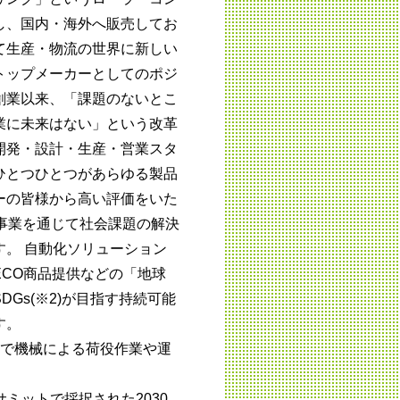
し、国内・海外へ販売してお
て生産・物流の世界に新しい
トップメーカーとしてのポジ
創業以来、「課題のないとこ
業に未来はない」という改革
開発・設計・生産・営業スタ
ひとつひとつがあらゆる製品
ーの皆様から高い評価をいた
、事業を通じて社会課題の解決
す。 自動化ソリューション
CO商品提供などの「地球
Gs(※2)が目指す持続可能
す。
略で機械による荷役作業や運
連サミットで採択された2030