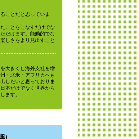
きることだと思っていま
れたことをこなすだけでな
いただけます。能動的でな
や楽しさをより見出すこと
上を大きくし海外支社を増
欧州・北米・アフリカへも
進出したいと思っておりま
、日本だけでなく世界から
進します。
風)