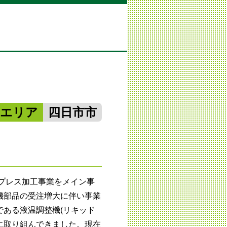
勢エリア
四日市市
のプレス加工事業をメイン事
機部品の受注増大に伴い事業
である液温調整機(リキッド
に取り組んできました。現在