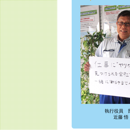
執行役員 
近藤 悟