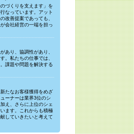
ものづくりを支えます」を
を行なっています。アット
員の改善提案であっても、
分が会社経営の一端を担っ
気があり、協調性があり、
ます。私たちの仕事では、
す。課題や問題を解決する
。
、新たなお客様獲得をめざ
ューナーは業界3位のシ
を加え、さらに上位のシェ
ています。これからも積極
貢献していきたいと考えて