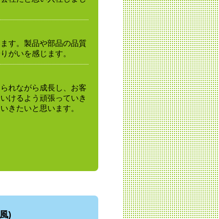
います。製品や部品の品質
やりがいを感じます。
けられながら成長し、お客
ていけるよう頑張っていき
ていきたいと思います。
風)