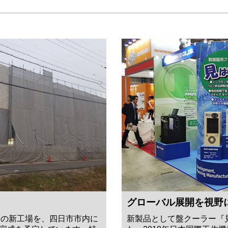
グローバル展開を視野
門の新工場を、四日市市内に
新製品として盤クーラー『