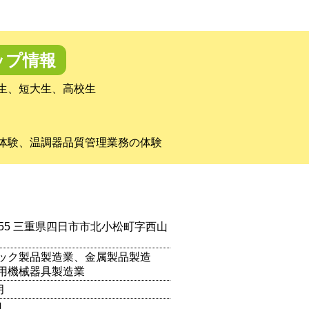
ップ情報
生、短大生、高校生
体験、温調器品質管理業務の体験
0955 三重県四日市市北小松町字西山
ック製品製造業、金属製品製造
用機械器具製造業
月
円