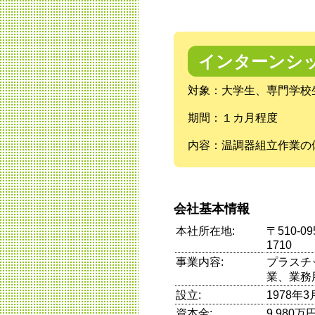
インターンシ
対象：大学生、専門学校
期間：１カ月程度
内容：温調器組立作業の
会社基本情報
本社所在地:
〒510-
1710
事業内容:
プラスチ
業、業務
設立:
1978年3
資本金:
9,980万