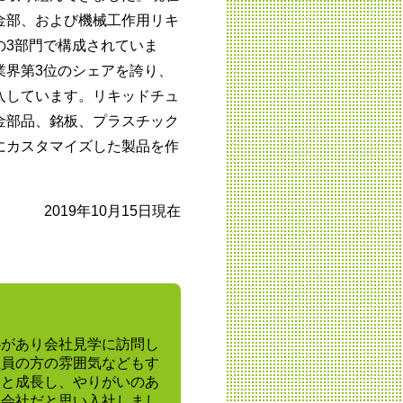
金部、および機械工作用リキ
の3部門で構成されていま
業界第3位のシェアを誇り、
入しています。リキッドチュ
金部品、銘板、プラスチック
にカスタマイズした製品を作
2019年10月15日現在
心があり会社見学に訪問し
社員の方の雰囲気などもす
りと成長し、やりがいのあ
る会社だと思い入社しまし