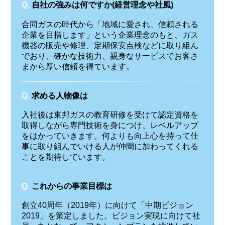
Q.
自社の強みは何ですか(経営理念や社風)
合同ガスの時代から「地域に愛され、信頼される
企業を目指します」という企業理念のもと、ガス
機器の販売や修理、定期保安点検などに取り組ん
でおり、確かな技術力、親身なサービスでお客さ
まから厚い信頼を得ています。
Q.
求める人物像は
入社後は東邦ガスの教育研修を受けて認定資格を
取得しながら専門技術を身につけ、レベルアップ
をはかっていきます。何よりも向上心を持って仕
事に取り組んでいける人が仲間に加わってくれる
ことを期待しています。
Q.
これからの事業目標は
創立40周年（2019年）に向けて「中期ビジョン
2019」を策定しました。ビジョン実現に向けて社