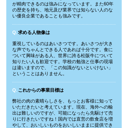
が精肉できるのは強みになっています。また60年
の歴史を持ち、地元及び業界では知らない人のな
い優良企業であることも強みです。
Q.
求める人物像は
重視しているのはあいさつです。あいさつが大き
な声でちゃんとできる人であれば十分です。食に
ついて興味がある人、世界に誇る松阪牛について
知りたい人も歓迎です。学校の勉強と仕事の現場
は違いますので、「この知識がないといけない」
ということはありません。
Q.
これからの事業目標は
弊社の肉の素晴らしさを、もっとお客様に知って
いただきたいと考えています。現在、海外への輸
出は難しいのですが、可能になったら先駆けて売
りに行きたいですね！国内では直営の飲食店を増
やして、おいしいものをおいしいままに提供でき