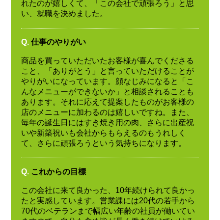
れたのが嬉しくて、「この会社で頑張ろう」と思
い、就職を決めました。
Q.
仕事のやりがい
商品を買っていただいたお客様が喜んでくださる
こと、「ありがとう」と言っていただけることが
やりがいになっています。顔なじみになると「こ
んなメニューができないか」と相談されることも
あります。それに応えて提案したものがお客様の
店のメニューに加わるのは嬉しいですね。また、
毎年の誕生日にはすき焼き用の肉、さらに出産祝
いや新築祝いも会社からもらえるのもうれしく
て、さらに頑張ろうという気持ちになります。
Q.
これからの目標
この会社に来て良かった、10年続けられて良かっ
たと実感しています。営業課には20代の若手から
70代のベテランまで幅広い年齢の社員が働いてい