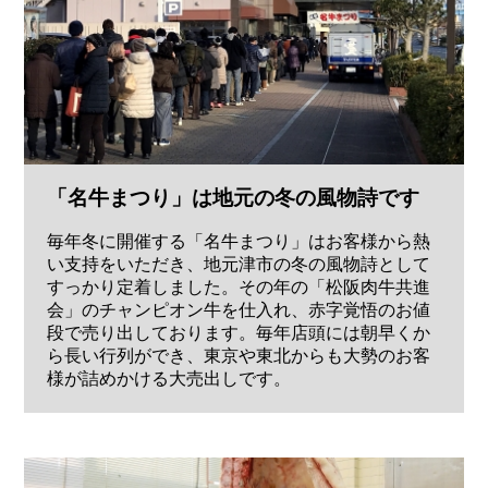
「名牛まつり」は地元の冬の風物詩です
毎年冬に開催する「名牛まつり」はお客様から熱
い支持をいただき、地元津市の冬の風物詩として
すっかり定着しました。その年の「松阪肉牛共進
会」のチャンピオン牛を仕入れ、赤字覚悟のお値
段で売り出しております。毎年店頭には朝早くか
ら長い行列ができ、東京や東北からも大勢のお客
様が詰めかける大売出しです。