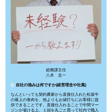
総務課主任
八木 圭一
Q.
自社の強みは何ですか(経営理念や社風)
なんといっても契約農家から直接仕入れた松坂牛
の最上の食肉を、他よりもお値打ちにお客様に提
供できることです。直接仕入れることで中間マー
ジンが省ける上、１頭を丸ごと買って社内で職人