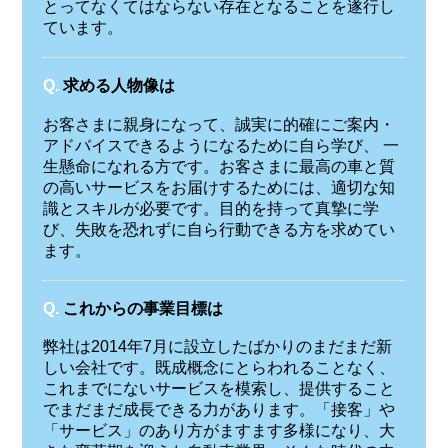
とってなくてはならない存在となることを遂行し
ています。
Q.
求める人物像は
お客さまに親身になって、誠実に的確にご案内・
アドバイスできるようになるために自ら学び、 一
生懸命になれる方です。お客さまに最高の車と質
の高いサービスをお届けするためには、適切な知
識とスキルが必要です。目的を持って真摯に学
び、失敗を恐れずに自ら行動できる方を求めてい
ます。
Q.
これからの事業目標は
弊社は2014年7月に設立したばかりのまだまだ新
しい会社です。既成概念にとらわれることなく、
これまでにないサービスを模索し、提供すること
でまだまだ成長できる力があります。「接客」や
「サービス」のあり方がますます多様になり、大