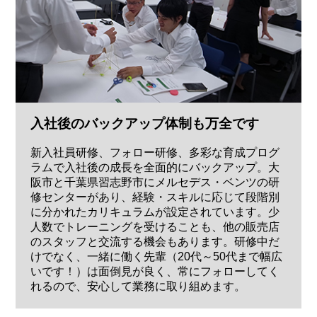
入社後のバックアップ体制も万全です
新入社員研修、フォロー研修、多彩な育成プログ
ラムで入社後の成長を全面的にバックアップ。大
阪市と千葉県習志野市にメルセデス・ベンツの研
修センターがあり、経験・スキルに応じて段階別
に分かれたカリキュラムが設定されています。少
人数でトレーニングを受けることも、他の販売店
のスタッフと交流する機会もあります。研修中だ
けでなく、一緒に働く先輩（20代～50代まで幅広
いです！）は面倒見が良く、常にフォローしてく
れるので、安心して業務に取り組めます。