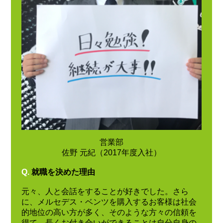
営業部
佐野 元紀（2017年度入社）
Q.
就職を決めた理由
元々、人と会話をすることが好きでした。さら
に、メルセデス・ベンツを購入するお客様は社会
的地位の高い方が多く、そのような方々の信頼を
得て、長くお付き合いができることは自分自身の