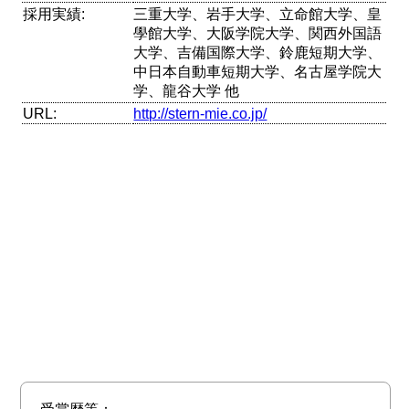
採用実績:
三重大学、岩手大学、立命館大学、皇
學館大学、大阪学院大学、関西外国語
大学、吉備国際大学、鈴鹿短期大学、
中日本自動車短期大学、名古屋学院大
学、龍谷大学 他
URL:
http://stern-mie.co.jp/