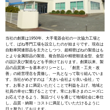
当社の創業は1950年、大手電器会社の一次協力工場と
して、ばね専門工場を設立したのが始まりです。現在は
自動車関連部品を主力としつつ、超精密ばねの製造はも
とより金属部品の製造、複合部品や精密順送金型、金型
の設計及び製造などを手掛けております。創業以来、製
品の品質第一を基本ポリシーとし、「創意・工夫・改
善」の経営理念を貫徹し、一丸となって取り組んでいま
す。当社がめざすのは「大きい会社より良い会社」で
す。お客さまに満足いただくことで利益を上げ、地域と
社員の幸せに繋げることです。常にお客さまのニーズに
お応えできるよう、製品づくりを通じて地域社会に奉仕
し、品質・納期・コストに満足していただけるように
日々努力しております。