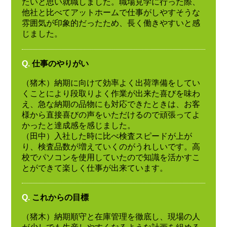
たいと思い就職しました。職場見学に行った際、
他社と比べてアットホームで仕事がしやすそうな
雰囲気が印象的だったため、長く働きやすいと感
じました。
Q.
仕事のやりがい
（猪木）納期に向けて効率よく出荷準備をしてい
くことにより段取りよく作業が出来た喜びを味わ
え、急な納期の品物にも対応できたときは、お客
様から直接喜びの声をいただけるので頑張ってよ
かったと達成感を感じました。
（田中）入社した時に比べ検査スピードが上が
り、検査品数が増えていくのがうれしいです。高
校でパソコンを使用していたので知識を活かすこ
とができて楽しく仕事が出来ています。
Q.
これからの目標
（猪木）納期順守と在庫管理を徹底し、現場の人