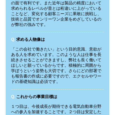
の面で有利です。また近年は製品の精度において
求められるレベルが昔とは桁違いに上がっている
ことなど、変化する顧客ニーズに果敢に挑戦し、
技術と品質でオンリーワン企業をめざしているの
が弊社の強みです。
Q.
求める人物像は
「この会社で働きたい」という目的意識、意欲が
ある人を求めています。このような人は仕事を長
続きさせることができますし、弊社も長く働いて
ほしいと願っているからです。積極的に周囲から
学ぼうという姿勢も大切です。さらにどの部署で
も報告書の作成に必要ですので、エクセルやワー
ドの基礎知識は必須です。
Q.
これからの事業目標は
１つ目は、今後成長が期待できる電気自動車分野
への参入を加速することです。２つ目は安定した