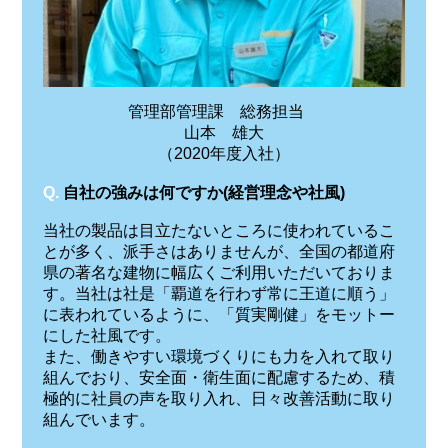
管理部管理課 総務担当
山本 雄大
（2020年度入社）
Q.
自社の強みは何ですか(経営理念や社風)
当社の製品は目立たないところに使われているこ
とが多く、派手さはありませんが、全国の都道府
県の著名な建物に幅広くご利用いただいておりま
す。当社は社是「覇道を行わず常に王道に順う」
に表われているように、「質実剛健」をモットー
にした社風です。
また、働きやすい環境づくりにも力を入れて取り
組んでおり、安全面・衛生面に配慮するため、積
極的に社員の声を取り入れ、日々改善活動に取り
組んでいます。