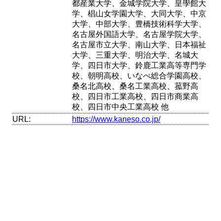
都産業大学、金城学院大学、皇學館大
学、椙山女学園大学、大同大学、中京
大学、中部大学、豊橋技術科学大学、
名古屋外国語大学、名古屋学院大学、
名古屋市立大学、南山大学、日本福祉
大学、三重大学、明治大学、名城大
学、四日市大学、鈴鹿工業高等専門学
校、朝明高校、いなべ総合学園高校、
桑名北高校、桑名工業高校、菰野高
校、四日市工業高校、四日市商業高
校、四日市中央工業高校 他
URL:
https://www.kaneso.co.jp/