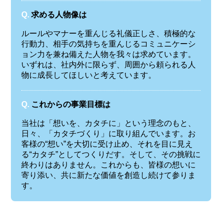
Q.
求める人物像は
ルールやマナーを重んじる礼儀正しさ、積極的な
行動力、相手の気持ちを重んじるコミュニケーシ
ョン力を兼ね備えた人物を我々は求めています。
いずれは、社内外に限らず、周囲から頼られる人
物に成長してほしいと考えています。
Q.
これからの事業目標は
当社は「想いを、カタチに」という理念のもと、
日々、「カタチづくり」に取り組んでいます。お
客様の“想い”を大切に受け止め、それを目に見え
る“カタチ”としてつくりだす。そして、その挑戦に
終わりはありません。これからも、皆様の想いに
寄り添い、共に新たな価値を創造し続けて参りま
す。