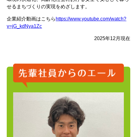
せるまちづくりの実現をめざします。
企業紹介動画はこちら
https://www.youtube.com/watch?
v=jG_kdNya1Zc
2025年12月現在