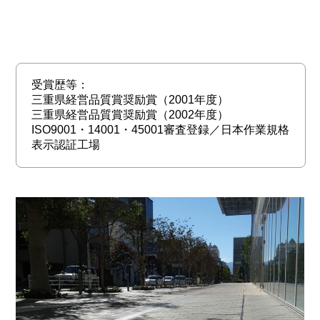
受賞歴等：
三重県経営品質賞奨励賞（2001年度）
三重県経営品質賞奨励賞（2002年度）
ISO9001・14001・45001審査登録／日本作業規格
表示認証工場