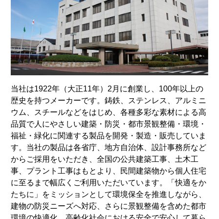
当社は1922年（大正11年）2月に創業し、100年以上の
歴史を持つメーカーです。鋳鉄、ステンレス、アルミニ
ウム、スチールなどをはじめ、各種多彩な素材による高
品質で人にやさしい建築・防災・都市景観整備・環境・
福祉・緑化に関連する製品を開発・製造・販売していま
す。当社の製品は各省庁、地方自治体、設計事務所など
からご採用をいただき、全国の公共建築工事、土木工
事、プラント工事はもとより、民間建築物から個人住宅
に至るまで幅広くご利用いただいています。「快適をか
たちに」をミッションとして環境保全を推進しながら、
建物の防災ニーズへ対応、さらに景観整備を含めた都市
環境の快適化、高齢化社会における安全で安心して暮ら