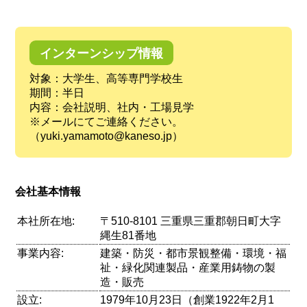
インターンシップ情報
対象：大学生、高等専門学校生
期間：半日
内容：会社説明、社内・工場見学
※メールにてご連絡ください。
（yuki.yamamoto@kaneso.jp）
会社基本情報
本社所在地:
〒510-8101 三重県三重郡朝日町大字
縄生81番地
事業内容:
建築・防災・都市景観整備・環境・福
祉・緑化関連製品・産業用鋳物の製
造・販売
設立:
1979年10月23日（創業1922年2月1