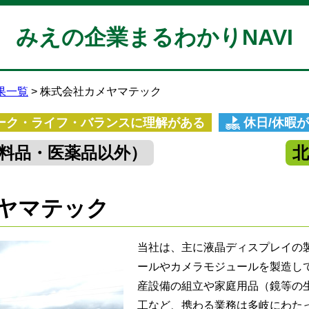
みえの企業まるわかりNAVI
果一覧
株式会社カメヤマテック
ーク・ライフ・バランスに理解がある
休日/休暇
料品・医薬品以外）
ヤマテック
当社は、主に液晶ディスプレイの
ールやカメラモジュールを製造し
産設備の組立や家庭用品（鏡等の
工など、携わる業務は多岐にわた