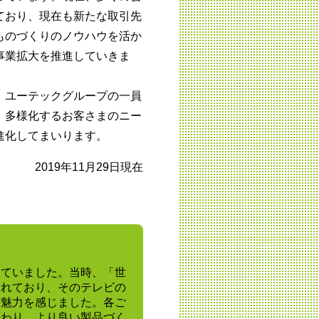
ており、現在も新たな取引先
ものづくりのノウハウを活か
事業拡大を推進していきま
」ユーテックグループの一員
、多様化するお客さまのニー
進化してまいります。
2019年11月29日現在
っていました。当時、「世
されており、そのテレビの
変魅力を感じました。各ご
携わり、より良い製品づく