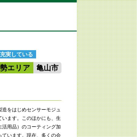
が充実している
北勢エリア
亀山市
製造をはじめセンサーモジュ
ています。このほかにも、生
生活用品）のコーティング加
っています。現在、多くの会