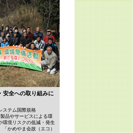
・安全への取り組みに
システム国際規格
す。製品やサービスによる環
や環境リスクの低減・発生
、「かめやま会故（エコ）