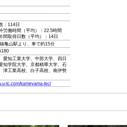
数：114日
外労働時間（平均）：22.5時間
年間取得日数（平均）：14日
本線亀山駅より、車で約15分
5180
、愛知工業大学、中部大学、四日
愛知学院大学、京都精華大学、石
、津工業高校、白子高校、南伊勢
w.u-tc.com/kameyama-tec/