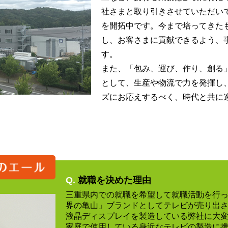
社さまと取り引きさせていただい
を開拓中です。今まで培ってきた
し、お客さまに貢献できるよう、
す。
また、「包み、運び、作り、創る
として、生産や物流で力を発揮し
ズにお応えするべく、時代と共に
Q.
就職を決めた理由
三重県内での就職を希望して就職活動を行
界の亀山」ブランドとしてテレビが売り出
液晶ディスプレイを製造している弊社に大
家庭で使用している身近なテレビの製造に