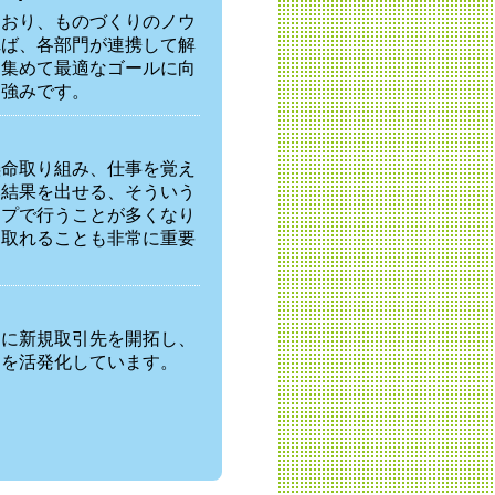
ており、ものづくりのノウ
れば、各部門が連携して解
を集めて最適なゴールに向
も強みです。
懸命取り組み、仕事を覚え
み結果を出せる、そういう
ープで行うことが多くなり
を取れることも非常に重要
らに新規取引先を開拓し、
動を活発化しています。