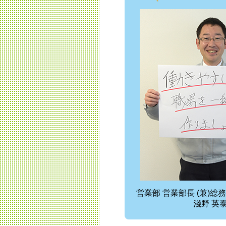
営業部 営業部長 (兼)総
淺野 英