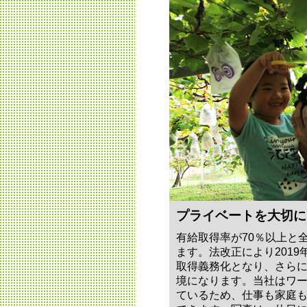
プライベートを大切に
有給取得率が70％以上と
ます。法改正により2019
取得義務化となり、さら
境になります。当社はワ
ているため、仕事も家庭