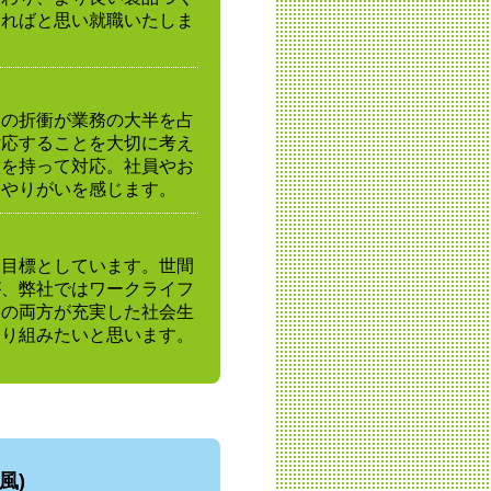
えればと思い就職いたしま
との折衝が業務の大半を占
対応することを大切に考え
意を持って対応。社員やお
、やりがいを感じます。
を目標としています。世間
が、弊社ではワークライフ
庭の両方が充実した社会生
取り組みたいと思います。
風)