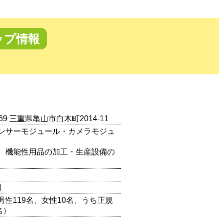
ップ情報
169 三重県亀山市白木町2014-11
ンサーモジュール・カメラモジュ
、機能性用品の加工・生産設備の
円
（男性119名、女性10名、うち正規
名）