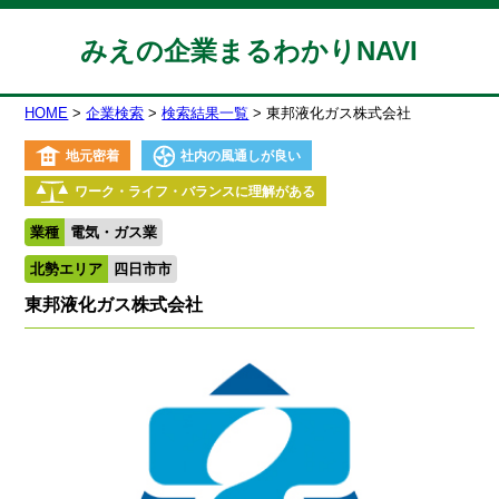
みえの企業まるわかりNAVI
HOME
企業検索
検索結果一覧
東邦液化ガス株式会社
地元密着
社内の風通しが良い
ワーク・ライフ・バランスに理解がある
業種
電気・ガス業
北勢エリア
四日市市
東邦液化ガス株式会社