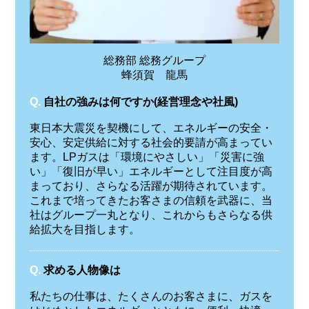
総務部 総務グループ
蜂須賀 龍馬
Q.
自社の強みは何ですか(経営理念や社風)
東日本大震災を契機にして、エネルギーの安全・
安心、安定供給に対する社会的要請が高まってい
ます。LPガスは「環境にやさしい」「災害に強
い」「復旧が早い」エネルギーとして注目度が高
まっており、さらなる活躍が期待されています。
これまで培ってきたお客さまの信頼を武器に、当
社はグループ一丸となり、これからもさらなる供
給拡大を目指します。
Q.
求める人物像は
私たちの仕事は、たくさんのお客さまに、ガスを