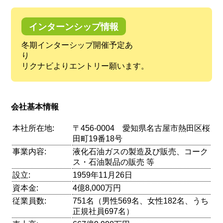
インターンシップ情報
冬期インターシップ開催予定あ
リクナビよりエントリー願います。
会社基本情報
本社所在地:
〒456-0004 愛知県名古屋市熱田区桜
田町19番18号
事業内容:
液化石油ガスの製造及び販売、コーク
ス・石油製品の販売 等
設立:
1959年11月26日
資本金:
4億8,000万円
従業員数:
751名（男性569名、女性182名、うち
正規社員697名）