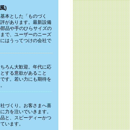
風)
を基本とした「ものづく
定評があります。最新設備
度の部品や手のひらサイズの
リまで、ユーザーのニーズ
方にはうってつけの会社で
もちろん大歓迎。年代に応
うとする意欲があること
切です。若い力にも期待を
す。
会社づくり。お客さまへ喜
大に力を注いでいきます。
製品と、スピーディーかつ
えています。