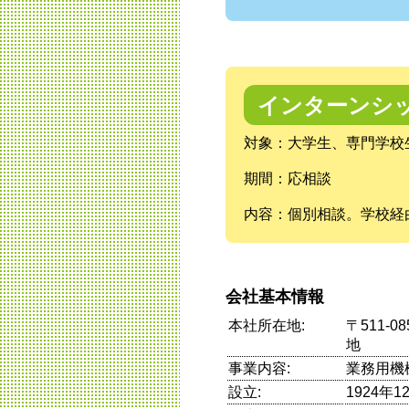
インターンシ
対象：大学生、専門学校
期間：応相談
内容：個別相談。学校経
会社基本情報
本社所在地:
〒511-
地
事業内容:
業務用機
設立:
1924年1