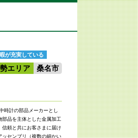
休暇が充実している
北勢エリア
桑名市
懐中時計の部品メーカーとし
物部品を主体とした金属加工
、信頼と共にお客さまに届け
アッセンブリ（複数の細かい