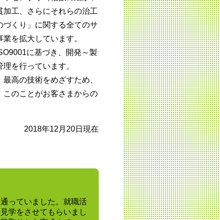
貫加工、さらにそれらの治工
のづくり」に関する全てのサ
事業を拡大しています。
O9001に基づき、開発～製
管理を行っています。
、最高の技術をめざすため、
。このことがお客さまからの
。
2018年12月20日現在
に通っていました。就職活
場見学をさせてもらいまし