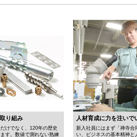
取り組み
人材育成に力を注いで
だけでなく、120年の歴史
新入社員にはまず「禅寺合
ります。数値で測れない熟練
い、ビジネスの基本精神と