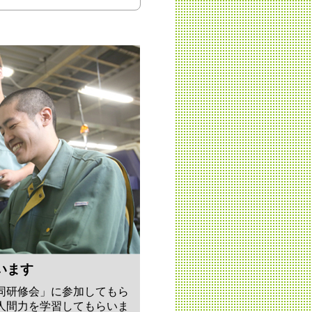
います
同研修会」に参加してもら
人間力を学習してもらいま