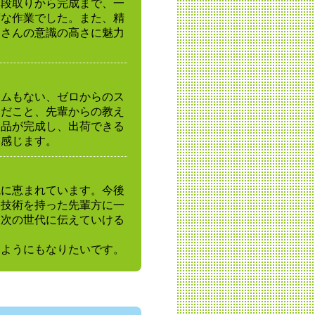
、段取りから完成まで、一
度な作業でした。また、精
皆さんの意識の高さに魅力
ラムもない、ゼロからのス
んだこと、先輩からの教え
製品が完成し、出荷できる
を感じます。
境に恵まれています。今後
い技術を持った先輩方に一
を次の世代に伝えていける
るようにもなりたいです。