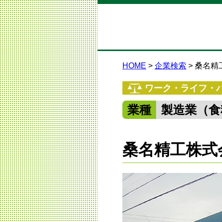
HOME
企業検索
桑名精
ワーク・ライフ・
業種
製造業（食
桑名精工株式