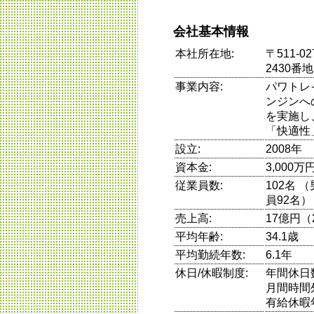
会社基本情報
本社所在地:
〒511-
2430番地
事業内容:
パワトレ
ンジンへ
を実施し
「快適性
設立:
2008年
資本金:
3,000万
従業員数:
102名 
員92名）
売上高:
17億円（
平均年齢:
34.1歳
平均勤続年数:
6.1年
休日/休暇制度:
年間休日
月間時間
有給休暇