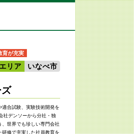
教育が充実
エリア
いなべ市
ーズ
や適合試験、実験技術開発を
式会社デンソーから分社・独
う、世界でも珍しい専門会社
た研修で充実した社員教育を