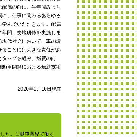
の配属の前に、半年間みっち
間に、仕事に関わるあらゆる
ら学んでいただきます。配属
半年間、実地研修を実施しま
る現代社会において、車の環
せることには大きな責任があ
とタッグを組み、燃費の向
自動車開発における最新技術
2020年1月10日現在
でした。自動車業界で働く