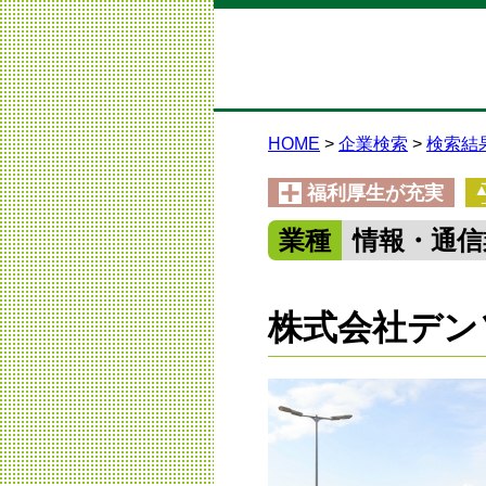
HOME
企業検索
検索結
福利厚生が充実
業種
情報・通信
株式会社デン