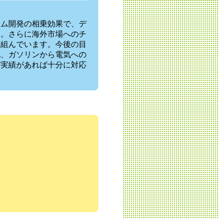
テム開発の相乗効果で、デ
す。さらに海外市場へのチ
り組んでいます。今後の目
化、ガソリンから電気への
の実績があれば十分に対応