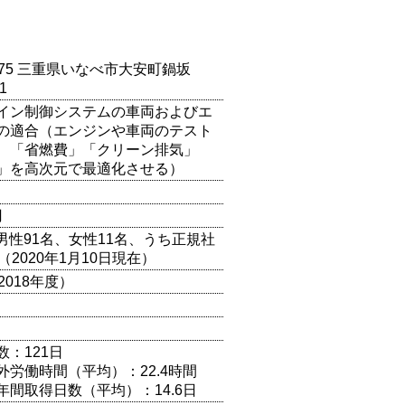
0275 三重県いなべ市大安町鍋坂
1
イン制御システムの車両およびエ
の適合（エンジンや車両のテスト
、「省燃費」「クリーン排気」
」を高次元で最適化させる）
円
（男性91名、女性11名、うち正規社
（2020年1月10日現在）
2018年度）
数：121日
外労働時間（平均）：22.4時間
年間取得日数（平均）：14.6日