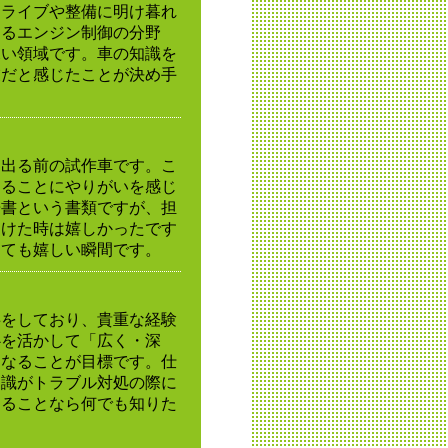
ドライブや整備に明け暮れ
あるエンジン制御の分野
深い領域です。車の知識を
業だと感じたことが決め手
に出る前の試作車です。こ
することにやりがいを感じ
告書という書類ですが、担
つけた時は嬉しかったです
しても嬉しい瞬間です。
事をしており、貴重な経験
心を活かして「広く・深
になることが目標です。仕
知識がトラブル対処の際に
わることなら何でも知りた