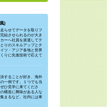
風)
を走らせてデータを取りフ
で完結させられるのが大き
ーカーへ社員を派遣してテ
ひとりのスキルアップとチ
ドイツ・アジア各地と世界
づくりに先進技術で応えて
解決することが好き、海外
員の一例です。１つでも当
。ぜひ見学に来てくださ
ンの構造に興味がある人な
で集まるなど、社内には車