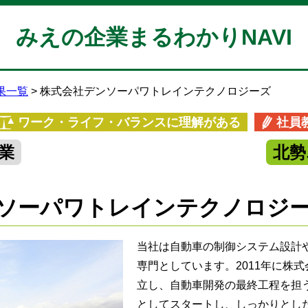
みえの企業まるわかりNAVI
果一覧
株式会社デンソーパワトレインテクノロジーズ
ワーク・ライフ・バランスに理解がある
社員
業
北勢
ソーパワトレインテクノロジ
当社は自動車の制御システム設計
専門としています。2011年に株
立し、自動車開発の最終工程を担
としてスタートし、しっかりとし