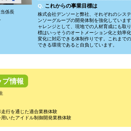
Q.
これからの事業目標は
担当係長
株式会社デンソーと弊社、それぞれのシス
人
ンソーグループの開発体制を強化していま
ャレンジとして、現地での人材育成にも取
標はいっそうのオートメーション化と効率
変化に対応できる体制作りです。これまで
できる環境であると自負しています。
ップ情報
生
車走行を通じた適合業務体験
を用いたアイドル制御開発業務体験