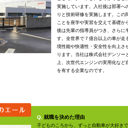
実施しています。入社後は部署へ
りと技術研修を実施します。この
ことを座学や実習を交えて基礎か
後は先輩の指導員がつき、さらに
す。全世界で７億台以上の車が走
境性能や快適性・安全性を向上さ
ります。当社は株式会社デンソー
上、次世代エンジンの実用化など
を有する企業なのです。
Q.
就職を決めた理由
子どものころから、ずっと自動車が大好き