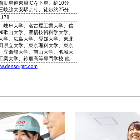
自動車道東員ICを下車、約10分
三岐線大安駅より、徒歩約25分
1178
、岐阜大学、名古屋工業大学、信
和歌山大学、豊橋技術科学大学、
大学、広島大学、愛媛大学、東北
田県立大学、東京理科大学、東京
、立命館大学、南山大学、名城大
工業大学、鈴鹿高等専門学校 他
ww.denso-ptc.com