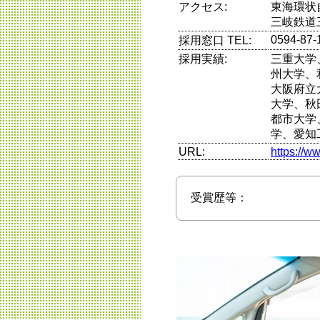
アクセス:
東海環状
三岐鉄道
0594-87-
採用窓口 TEL:
採用実績:
三重大学
州大学、
大阪府立
大学、秋
都市大学
学、愛知
URL:
https://w
受賞歴等：