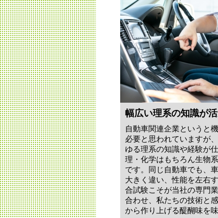
幅広い理系の知識が活
自動車関連企業というと
必要と思われていますが
ゆる理系の知識や経験が
理・化学はもちろん生物
です。同じ自動車でも、
大きく違い、性能を左右
合試験こそが当社の専門
合わせ、私たちの技術と
から作り上げる醍醐味を