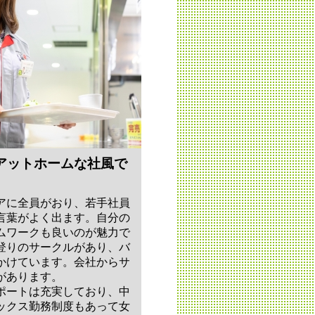
アットホームな社風で
アに全員がおり、若手社員
言葉がよく出ます。自分の
ムワークも良いのが魅力で
登りのサークルがあり、バ
かけています。会社からサ
があります。
ポートは充実しており、中
ックス勤務制度もあって女