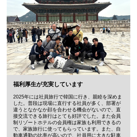
福利厚生が充実しています
2025年には社員旅行で韓国に行き、親睦を深めま
した。普段は現場に直行する社員が多く、部署が
違うとなかなか顔を合わせる機会がないので、直
接交流できる旅行はとても好評でした。また会員
制リゾートホテルの会員権は家族も利用できるの
で、家族旅行に使ってもらっています。また、自
動車通勤の比率が高いので、社員用に大きな駐車