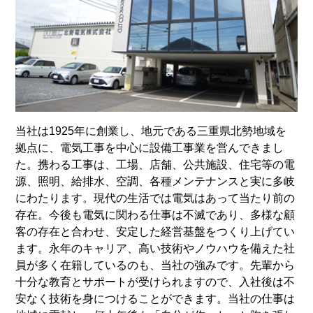
当社は1925年に創業し、地元である三重県北勢地域を
拠点に、電気工事を中心に設備工事業を営んできまし
た。携わる工事は、工場、店舗、公共施設、住宅等の電
源、照明、給排水、空調、各種メンテナンスと実に多岐
にわたります。現代の生活では電気はあって当たり前の
存在。今後も電気に関わる仕事は不滅であり、多様な顧
客の存在と合わせ、安定した経営基盤をつくり上げてい
ます。永年のキャリア、高い技術やノウハウを備えた社
員が多く在籍しているのも、当社の強みです。先輩から
十分な教育とサポートが受けられますので、入社後は不
安なく技術を身につけることができます。当社の仕事は