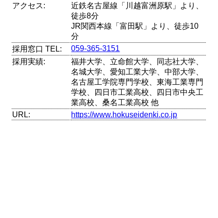
アクセス:
近鉄名古屋線「川越富洲原駅」より、
徒歩8分
JR関西本線「富田駅」より、徒歩10
分
059-365-3151
採用窓口 TEL:
採用実績:
福井大学、立命館大学、同志社大学、
名城大学、愛知工業大学、中部大学、
名古屋工学院専門学校、東海工業専門
学校、四日市工業高校、四日市中央工
業高校、桑名工業高校 他
URL:
https://www.hokuseidenki.co.jp