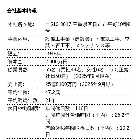
会社基本情報
本社所在地:
〒510-8017 三重県四日市市平町19番8
号
事業内容:
設備工事業（建設業）・電気工事、空
調・管工事、メンテナンス等
設立:
1949年
資本金:
2,400万円
従業員数:
55名（男性49名、女性6名、うち正規
社員50名）（2025年9月現在）
売上高:
25億8100万円（2025年9月期）
平均年齢:
47.2歳
平均勤続年数:
21年
休日/休暇制度:
年間休日数：116日
月間時間外労働時間（平均）：25.2時
間
有給休暇年間取得日数（平均）：10.2
日