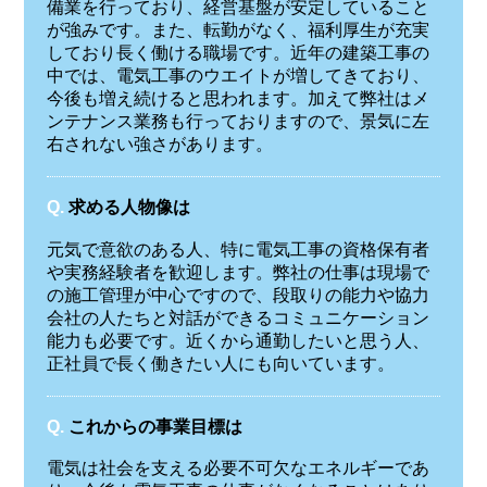
備業を行っており、経営基盤が安定していること
が強みです。また、転勤がなく、福利厚生が充実
しており長く働ける職場です。近年の建築工事の
中では、電気工事のウエイトが増してきており、
今後も増え続けると思われます。加えて弊社はメ
ンテナンス業務も行っておりますので、景気に左
右されない強さがあります。
Q.
求める人物像は
元気で意欲のある人、特に電気工事の資格保有者
や実務経験者を歓迎します。弊社の仕事は現場で
の施工管理が中心ですので、段取りの能力や協力
会社の人たちと対話ができるコミュニケーション
能力も必要です。近くから通勤したいと思う人、
正社員で長く働きたい人にも向いています。
Q.
これからの事業目標は
電気は社会を支える必要不可欠なエネルギーであ