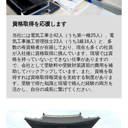
資格取得を応援します
当社には電気工事士42人（うち第一種25人）、電
気工事施工管理技士23人（うち1級16人）と、多
数の有資格者が在籍しており、現在も多くの社員
が入社後に資格取得に挑んでいます。現場では資
格を持っていないとできない仕事がありますの
で、会社として受験料や受験対策講習の費用を補
助してバックアップしています。また、資格を取
得すれば資格取得報奨金を支給する制度がありま
す。受験で得た知識と現場で積んだ経験の両方を
活かし、自分の成長に繋げてください。