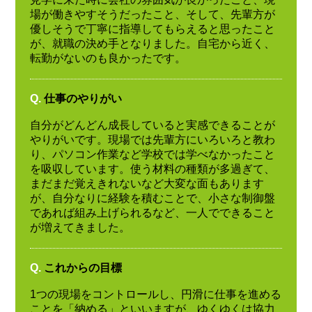
場が働きやすそうだったこと、そして、先輩方が
優しそうで丁寧に指導してもらえると思ったこと
が、就職の決め手となりました。自宅から近く、
転勤がないのも良かったです。
Q.
仕事のやりがい
自分がどんどん成長していると実感できることが
やりがいです。現場では先輩方にいろいろと教わ
り、パソコン作業など学校では学べなかったこと
を吸収しています。使う材料の種類が多過ぎて、
まだまだ覚えきれないなど大変な面もあります
が、自分なりに経験を積むことで、小さな制御盤
であれば組み上げられるなど、一人でできること
が増えてきました。
Q.
これからの目標
1つの現場をコントロールし、円滑に仕事を進める
ことを「納める」といいますが、ゆくゆくは協力