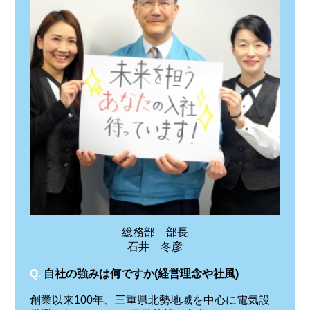
総務部 部長
石井 冬彦
Q.
自社の強みは何ですか(経営理念や社風)
創業以来100年、三重県北勢地域を中心に電気設