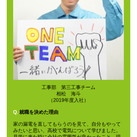
工事部 第三工事チーム
相松 海斗
（2019年度入社）
Q.
就職を決めた理由
家の漏電を直してもらうのを見て、自分もやって
みたいと思い、高校で電気について学びました。
見学に来た時に会社の雰囲気が良かったこと、現