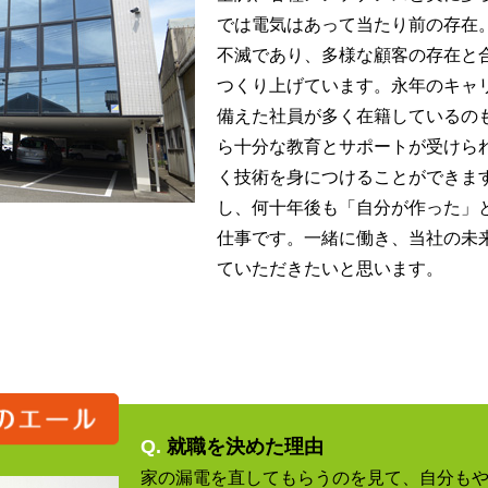
では電気はあって当たり前の存在
不滅であり、多様な顧客の存在と
つくり上げています。永年のキャ
備えた社員が多く在籍しているの
ら十分な教育とサポートが受けら
く技術を身につけることができま
し、何十年後も「自分が作った」
仕事です。一緒に働き、当社の未
ていただきたいと思います。
Q.
就職を決めた理由
家の漏電を直してもらうのを見て、自分も