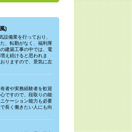
風)
電気設備業を行っており、
また、転勤がなく、福利厚
年の建築工事の中では、電
も増え続けると思われま
ておりますので、景気に左
保有者や実務経験者を歓迎
中心ですので、段取りの能
ュニケーション能力も必要
員で長く働きたい人にも向