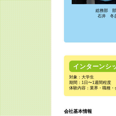
総務部 
石井 冬
インターンシ
対象：大学生
期間：1日〜1週間程度
体験内容：業界・職種・
会社基本情報