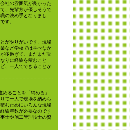
に会社の雰囲気が良かった
して、先輩方が優しそうで
就職の決め手となりまし
たです。
ことがやりがいです。現場
作業など学校では学べなか
類が多過ぎて、まだまだ覚
分なりに経験を積むこと
など、一人でできることが
進めることを「納める」
借りて一人で現場を納めら
を積むためにいろんな現場
。経験年数が必要なのです
工事士や施工管理技士の資