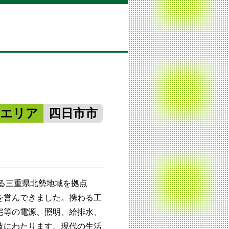
勢エリア
四日市市
ある三重県北勢地域を拠点
を営んできました。携わる工
宅等の電源、照明、給排水、
岐にわたります。現代の生活