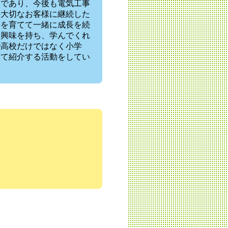
ーであり、今後も電気工事
の大切なお客様に継続した
手を育てて一緒に成長を続
に興味を持ち、学んでくれ
で高校だけではなく小学
いて紹介する活動をしてい