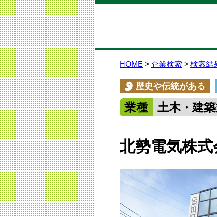
HOME
企業検索
検索結
歴史や伝統がある
業種
土木・建築
北勢電気株式