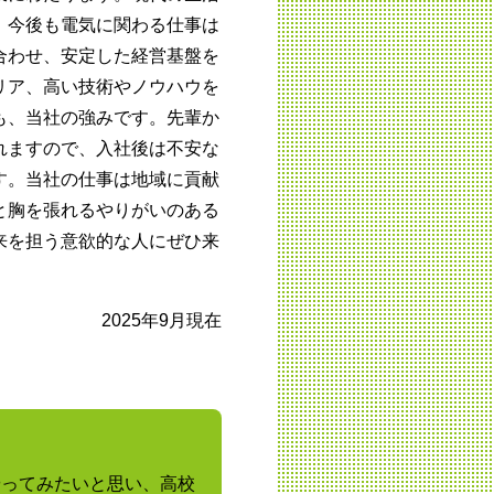
。今後も電気に関わる仕事は
合わせ、安定した経営基盤を
リア、高い技術やノウハウを
も、当社の強みです。先輩か
れますので、入社後は不安な
す。当社の仕事は地域に貢献
と胸を張れるやりがいのある
来を担う意欲的な人にぜひ来
2025年9月現在
やってみたいと思い、高校