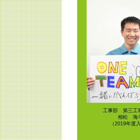
工事部 第三工
相松 海
（2019年度