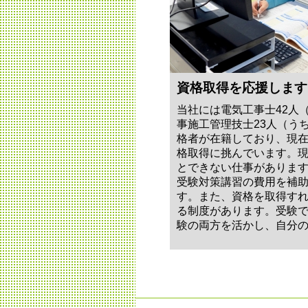
資格取得を応援します
当社には電気工事士42人
事施工管理技士23人（うち
格者が在籍しており、現
格取得に挑んでいます。
とできない仕事がありま
受験対策講習の費用を補
す。また、資格を取得す
る制度があります。受験
験の両方を活かし、自分