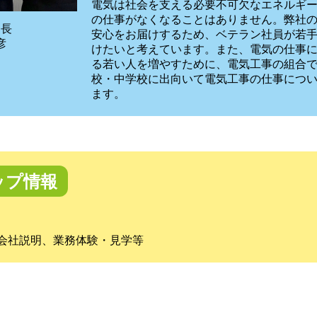
電気は社会を支える必要不可欠なエネルギ
の仕事がなくなることはありません。弊社
部長
安心をお届けするため、ベテラン社員が若
彦
けたいと考えています。また、電気の仕事
る若い人を増やすために、電気工事の組合
校・中学校に出向いて電気工事の仕事につ
ます。
ップ情報
会社説明、業務体験・見学等