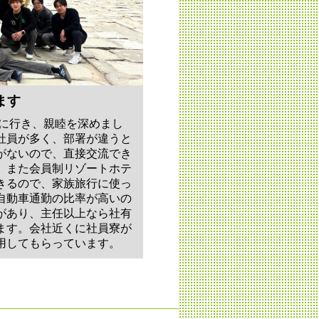
ます
国に行き、親睦を深めまし
社員が多く、部署が違うと
がないので、直接交流でき
。また会員制リゾートホテ
きるので、家族旅行に使っ
自動車通勤の比率が高いの
があり、主任以上なら社有
ます。会社近くに社員寮が
用してもらっています。