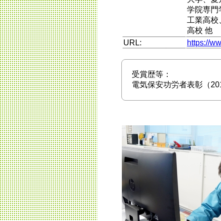
学院専門
工業高校
高校 他
URL:
https://w
受賞歴等：
電気保安功労者表彰（20