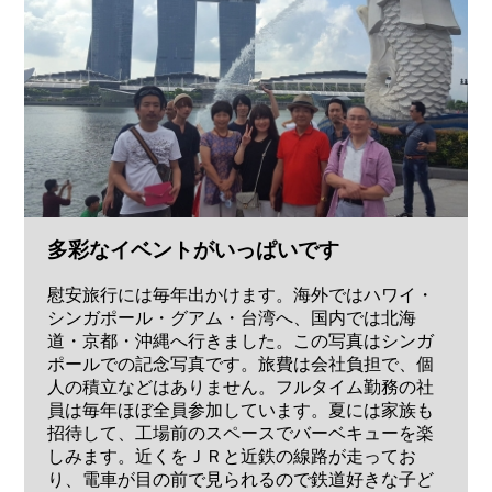
多彩なイベントがいっぱいです
慰安旅行には毎年出かけます。海外ではハワイ・
シンガポール・グアム・台湾へ、国内では北海
道・京都・沖縄へ行きました。この写真はシンガ
ポールでの記念写真です。旅費は会社負担で、個
人の積立などはありません。フルタイム勤務の社
員は毎年ほぼ全員参加しています。夏には家族も
招待して、工場前のスペースでバーベキューを楽
しみます。近くをＪＲと近鉄の線路が走ってお
り、電車が目の前で見られるので鉄道好きな子ど