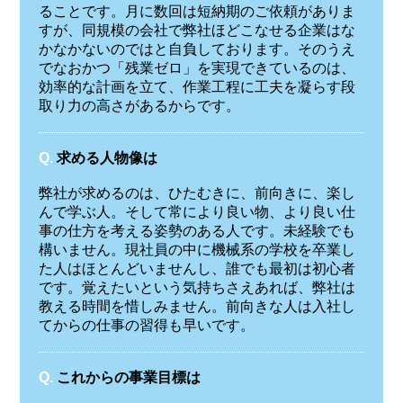
ることです。月に数回は短納期のご依頼がありま
すが、同規模の会社で弊社ほどこなせる企業はな
かなかないのではと自負しております。そのうえ
でなおかつ「残業ゼロ」を実現できているのは、
効率的な計画を立て、作業工程に工夫を凝らす段
取り力の高さがあるからです。
Q.
求める人物像は
弊社が求めるのは、ひたむきに、前向きに、楽し
んで学ぶ人。そして常により良い物、より良い仕
事の仕方を考える姿勢のある人です。未経験でも
構いません。現社員の中に機械系の学校を卒業し
た人はほとんどいませんし、誰でも最初は初心者
です。覚えたいという気持ちさえあれば、弊社は
教える時間を惜しみません。前向きな人は入社し
てからの仕事の習得も早いです。
Q.
これからの事業目標は