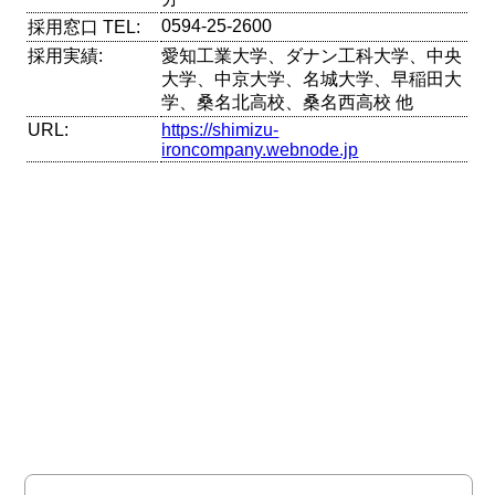
0594-25-2600
採用窓口 TEL:
採用実績:
愛知工業大学、ダナン工科大学、中央
大学、中京大学、名城大学、早稲田大
学、桑名北高校、桑名西高校 他
URL:
https://shimizu-
ironcompany.webnode.jp