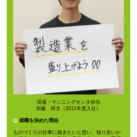
現場・マシニングセンタ担当
加藤 祥太（2011年度入社）
Q.
就職を決めた理由
ものづくりの仕事に就きたいと思い、知り合いか