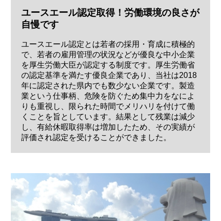
ユースエール認定取得！労働環境の良さが
自慢です
ユースエール認定とは若者の採用・育成に積極的
で、若者の雇用管理の状況などが優良な中小企業
を厚生労働大臣が認定する制度です。厚生労働省
の認定基準を満たす優良企業であり、当社は2018
年に認定された県内でも数少ない企業です。製造
業という仕事柄、危険を防ぐため集中力をなによ
りも重視し、限られた時間でメリハリを付けて働
くことを旨としています。結果として残業は減少
し、有給休暇取得率は増加したため、その実績が
評価され認定を受けることができました。