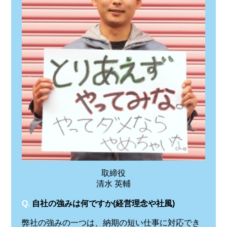
取締役
清水 英輔
Q.
自社の強みは何ですか(経営理念や社風)
弊社の強みの一つは、納期の短い仕事に対応でき