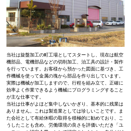
当社は旋盤加工の町工場としてスタートし、現在は航空
機部品、電機部品などの切削加工、治工具の設計・製作
を行っています。お客様から預かった図面に基づき、工
作機械を使って金属の塊から部品を作り出しています。
実際は機械が加工しますので、行程を組み立て、正確に
効率よく作業できるよう機械にプログラミングすること
が主な仕事です。
当社は仕事がよほど集中しないかぎり、基本的に残業は
ありません。これは製造業としては珍しいことです。ま
た会社として有給休暇の取得を積極的に勧めており、こ
うしたことも含め、労働環境の良さを評価いただき「ユ