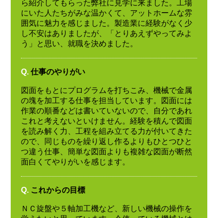
ら紹介してもらった弊社に見学に来ました。工場
にいた人たちがみな温かくて、アットホームな雰
囲気に魅力を感じました。製造業に経験がなく少
し不安はありましたが、「とりあえずやってみよ
う」と思い、就職を決めました。
Q.
仕事のやりがい
図面をもとにプログラムを打ちこみ、機械で金属
の塊を加工する仕事を担当しています。図面には
作業の順番などは書いていないので、自分であれ
これと考えないといけません。経験を積んで図面
を読み解く力、工程を組み立てる力が付いてきた
ので、同じものを繰り返し作るよりもひとつひと
つ違う仕事、簡単な図面よりも複雑な図面が断然
面白くてやりがいを感じます。
Q.
これからの目標
ＮＣ旋盤や５軸加工機など、新しい機械の操作を