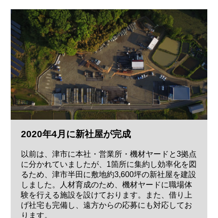
2020年4月に新社屋が完成
以前は、津市に本社・営業所・機材ヤードと3拠点
に分かれていましたが、1箇所に集約し効率化を図
るため、津市半田に敷地約3,600坪の新社屋を建設
しました。人材育成のため、機材ヤードに職場体
験を行える施設を設けております。また、借り上
げ社宅も完備し、遠方からの応募にも対応してお
ります。