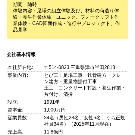
期間：随時
体験内容：足場の組立体験及び、材料の荷造り体
験・養生作業体験・ユニック、フォークリフト作
業体験・CAD図面作成・進行中プロジェクト、作
品見学
会社基本情報
本社所在地:
〒514-0823 三重県津市半田2818
事業内容:
とび工：足場工事・鉄骨建方・クレー
ン建方・重量物据付工事
土工：コンクリート打設・養生作業・
片付け、清掃
設立:
1991年
資本金:
1,000万円
従業員数:
34名（男性28名、女性6名、うち正規
社員34名）（2025年11月現在）
売上高:
11.8億円