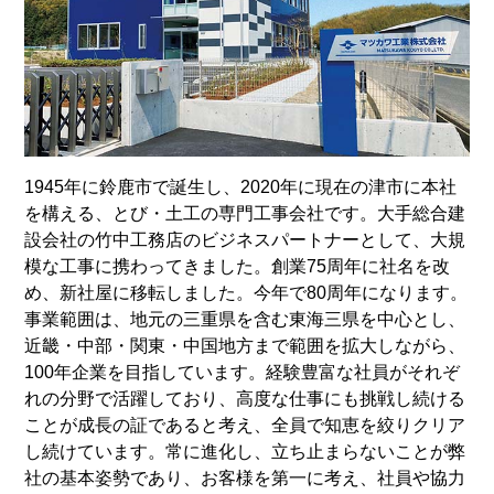
1945年に鈴鹿市で誕生し、2020年に現在の津市に本社
を構える、とび・土工の専門工事会社です。大手総合建
設会社の竹中工務店のビジネスパートナーとして、大規
模な工事に携わってきました。創業75周年に社名を改
め、新社屋に移転しました。今年で80周年になります。
事業範囲は、地元の三重県を含む東海三県を中心とし、
近畿・中部・関東・中国地方まで範囲を拡大しながら、
100年企業を目指しています。経験豊富な社員がそれぞ
れの分野で活躍しており、高度な仕事にも挑戦し続ける
ことが成長の証であると考え、全員で知恵を絞りクリア
し続けています。常に進化し、立ち止まらないことが弊
社の基本姿勢であり、お客様を第一に考え、社員や協力