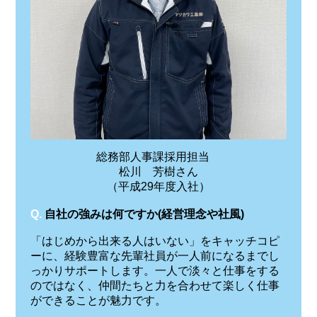
総務部人事課採用担当
松川 芳樹さん
（平成29年度入社）
Q.
自社の強みは何ですか(経営理念や社風)
「はじめから出来る人はいない」をキャッチコピ
ーに、経験豊富な先輩社員が一人前になるまでし
っかりサポートします。一人で淡々と仕事をする
のではなく、仲間たちと力を合わせて楽しく仕事
ができることが魅力です。