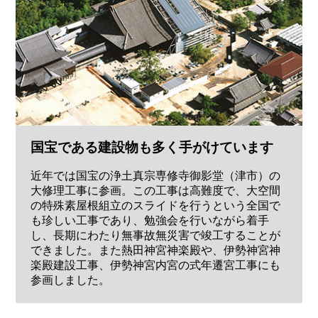
国宝である建設物も多く手がけています
近年では国宝の浄土真宗専修寺御影堂（津市）の
大修理工事に参画。この工事は高難度で、大空間
の特殊素屋根組立のスライドを行うという全国で
も珍しい工事であり、勉強会を行いながら着手
し、長期にわたり無事故無災害で竣工することが
できました。また熱田神宮神楽殿や、伊勢神宮神
楽殿建設工事、伊勢神宮内宮の式年遷宮工事にも
参画しました。