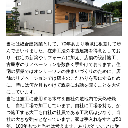
当社は総合建築業として、70年あまり地域に根差して歩
んでまいりました。在来工法の木造建築を得意としてお
り、住宅の新築やリフォームに加え、店舗の設計施工、
古民家のリノベーションを数多く手掛けております。住
宅の新築ではオンリーワンの住まいづくりのために、店
舗のリノベーションでは店主のこだわりを形にするため
に、時には何か月もかけて親身にお話を聞くことを大切
にしています。
当社は施工に使用する木材を自社の敷地内で天然乾燥
し、自社工場で加工しています。自社に工場を持ち、か
つ施工する大工も自社の社員である工務店は少なく、当
社の大きな強みとなっています。家は手入れをすれば50
年、100年もつと当社は考えます。ありがたいことに受