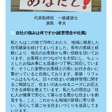
代表取締役 一級建築士
廣島 孝夫
Q.
自社の強みは何ですか(経営理念や社風)
私たちはこの地で70年にわたり、地域に根差した
住宅建築を続けてまいりました。長年の実績と経
験により、地元のお客様から厚い信頼を頂いてお
ります。お客様とのつながりを大切にし、ちょっ
としたお悩み事にも迅速かつ丁寧に対応していま
す。そうした姿勢がお客様との長いお付き合いに
繋がっていると自負しております。新築・リフォ
ームはもちろん、日々の住まいの維持管理に関す
るご相談など、住まいのあらゆるニーズにお応え
できる体制を整えています。私たちの理念は「住
む人が健康で安心して暮らせる豊かな住まいを創
造する」こと。これからも地域の皆様に寄り添
い、安心して過ごせる住まいづくりを追及してま
いります。