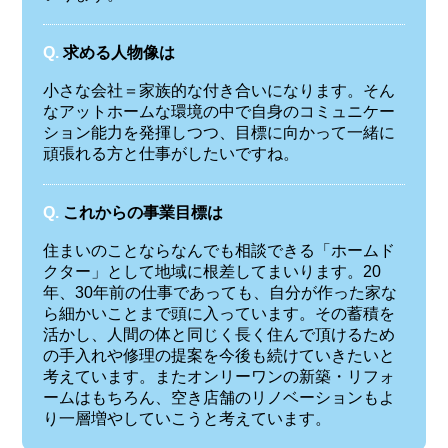
Q.
求める人物像は
小さな会社＝家族的な付き合いになります。そん
なアットホームな環境の中で自身のコミュニケー
ション能力を発揮しつつ、目標に向かって一緒に
頑張れる方と仕事がしたいですね。
Q.
これからの事業目標は
住まいのことならなんでも相談できる「ホームド
クター」として地域に根差してまいります。20
年、30年前の仕事であっても、自分が作った家な
ら細かいことまで頭に入っています。その蓄積を
活かし、人間の体と同じく長く住んで頂けるため
の手入れや修理の提案を今後も続けていきたいと
考えています。またオンリーワンの新築・リフォ
ームはもちろん、空き店舗のリノベーションもよ
り一層増やしていこうと考えています。