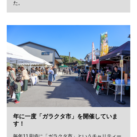
た。
年に一度「ガラクタ市」を開催していま
す！
毎年11月頃に「ガラクタ市」というチャリティー