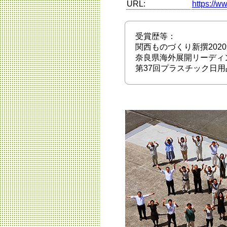
URL:
https://w
受賞歴等：
関西ものづくり新撰2020
奈良県海外展開リーディ
第37回プラスチック日用