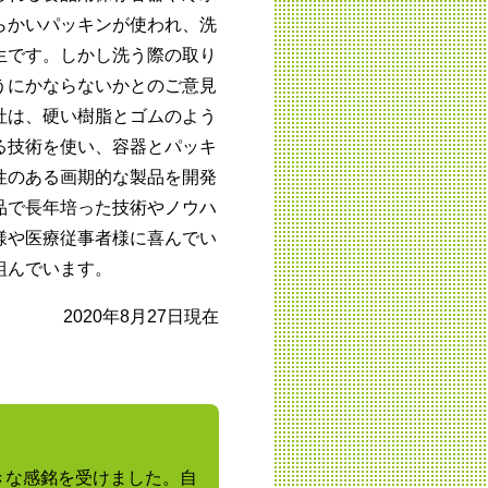
らかいパッキンが使われ、洗
生です。しかし洗う際の取り
うにかならないかとのご意見
社は、硬い樹脂とゴムのよう
る技術を使い、容器とパッキ
性のある画期的な製品を開発
品で長年培った技術やノウハ
様や医療従事者様に喜んでい
組んでいます。
2020年8月27日現在
に大きな感銘を受けました。自