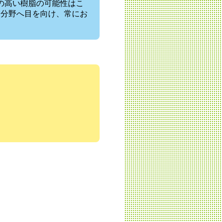
性の高い樹脂の可能性はこ
な分野へ目を向け、常にお
。