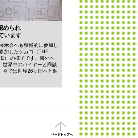
認められ
ています
の展示会へも積極的に参加し
に参加したシカゴ（THE
HOME） の様子です。海外へ
、世界中のバイヤーと商談
。今では世界26ヶ国へと製