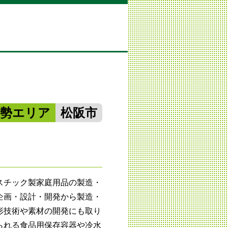
南勢エリア
松阪市
スチック製家庭用品の製造・
企画・設計・開発から製造・
形技術や素材の開発にも取り
られる食品用保存容器や冷水