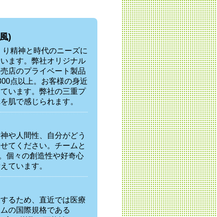
風)
くり精神と時代のニーズに
ています。弊社オリジナル
販売店のプライベート製品
00点以上。お客様の身近
っています。弊社の三重プ
れを肌で感じられます。
精神や人間性、自分がどう
見せてください。チームと
」。個々の創造性や好奇心
考えています。
大するため、直近では医療
テムの国際規格である