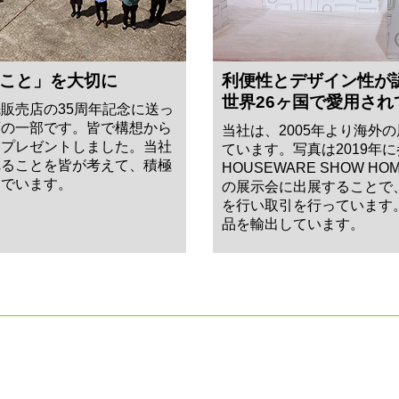
こと」を大切に
利便性とデザイン性が
世界26ヶ国で愛用され
販売店の35周年記念に送っ
画の一部です。皆で構想から
当社は、2005年より海外
てプレゼントしました。当社
ています。写真は2019年
れることを皆が考えて、積極
HOUSEWARE SHOW 
んでいます。
の展示会に出展することで
を行い取引を行っています
品を輸出しています。