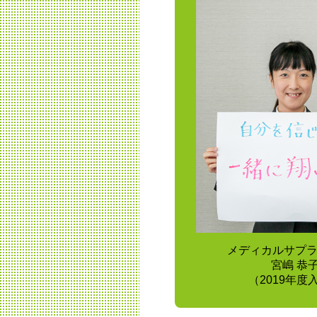
メディカルサプ
宮嶋 恭
（2019年度