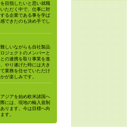
長を目指したいと思い就職
ていただく中で、仕事に対
にする企業である事を学ば
実感できたのも決め手でし
、難しいながらも自社製品
プロジェクトのメンバーと
署との連携を取り事業を進
分、やり遂げた時には大き
じて業務を任せていただけ
くかが楽しみです。
をアジアを始め欧米諸国へ
る際には、現地の輸入規制
があります。今は目標へ向
います。