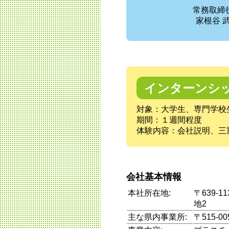
常務取締
家根谷 
インターンシ
対象：大学生、専門学校
期間：１週間程度
体験内容：会社説明、三
会社基本情報
本社所在地:
〒639-
地2
主な県内事業所:
〒515-