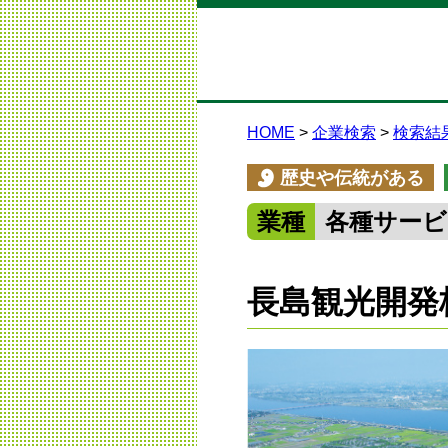
HOME
企業検索
検索結
歴史や伝統がある
業種
各種サービ
長島観光開発