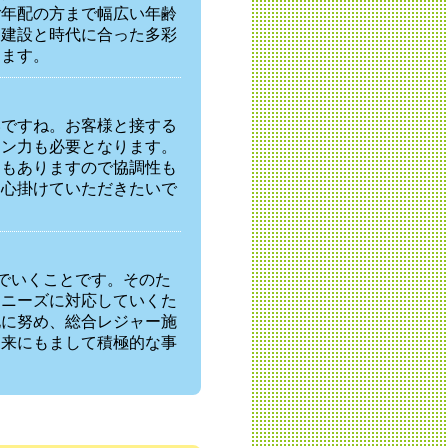
ご年配の方まで幅広い年齢
・建設と時代に合った多彩
ります。
いですね。お客様と接する
ョン力も必要となります。
ともありますので協調性も
を心掛けていただきたいで
んでいくことです。そのた
るニーズに対応していくた
化に努め、総合レジャー施
従来にもまして積極的な事