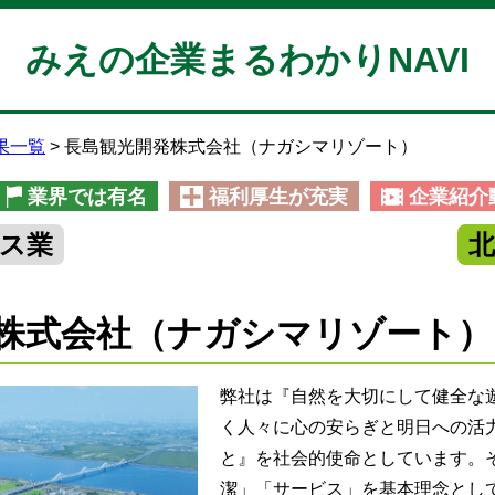
みえの企業まるわかりNAVI
果一覧
長島観光開発株式会社（ナガシマリゾート）
業界では有名
福利厚生が充実
企業紹介
ス業
株式会社（ナガシマリゾート）
弊社は『自然を大切にして健全な
く人々に心の安らぎと明日への活
と』を社会的使命としています。
潔」「サービス」を基本理念とし