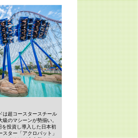
ドは超コースタースチール
大級のマシーンが勢揃い。
億円を投資し導入した日本初
ースター「アクロバット」