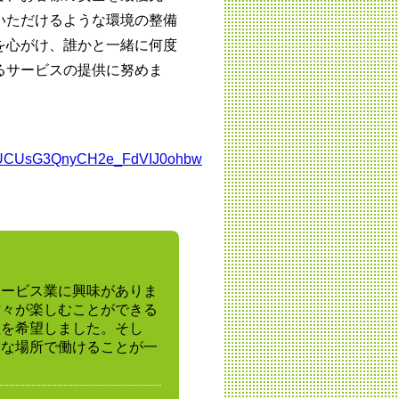
いただけるような環境の整備
を心がけ、誰かと一緒に何度
るサービスの提供に努めま
el/UCUsG3QnyCH2e_FdVIJ0ohbw
サービス業に興味がありま
方々が楽しむことができる
社を希望しました。そし
きな場所で働けることが一