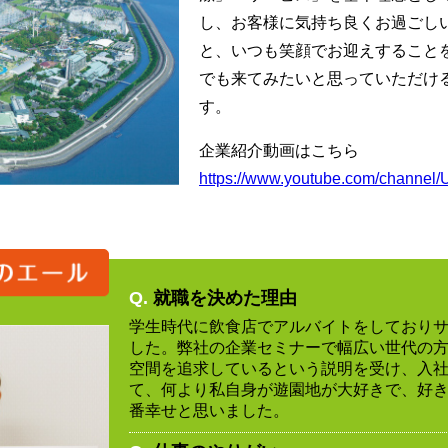
し、お客様に気持ち良くお過ごし
と、いつも笑顔でお迎えすること
でも来てみたいと思っていただけ
す。
企業紹介動画はこちら
https://www.youtube.com/chann
Q.
就職を決めた理由
学生時代に飲食店でアルバイトをしており
した。弊社の企業セミナーで幅広い世代の
空間を追求しているという説明を受け、入
て、何より私自身が遊園地が大好きで、好
番幸せと思いました。