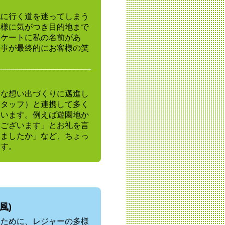
地に行く道を迷ってしまう
客様に気がつき目的地まで
ンケートに私の名前があ
仕事が最終的にお客様の笑
せな想い出づくりに邁進し
スタッフ）と連携して多く
ています。例えば遊園地か
うございます」とお礼を言
けましたか」など、ちょっ
ます。
風)
るために、レジャーの多様