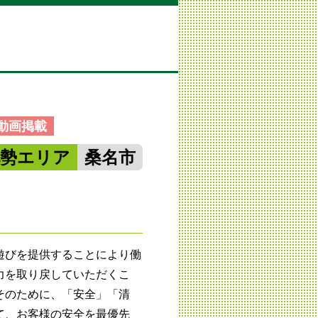
動画掲載
北勢エリア
桑名市
遊びを提供することにより働
力を取り戻していただくこ
そのために、「安全」「清
て、お客様の安全を最優先