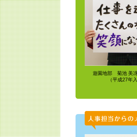
遊園地部 菊池 美
（平成27年