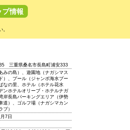
ップ情報
い。
1135 三重県桑名市長島町浦安333
あみの島）、遊園地（ナガシマス
ド）、プール（ジャンボ海水プー
ばなの里、ホテル（ホテル花水
デンホテルオリーブ・ホテルナガ
湾岸長島パーキングエリア（伊勢
車道）、ゴルフ場（ナガシマカン
ラブ）
2月7日