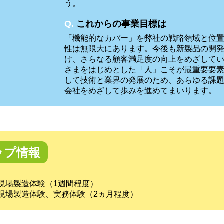
う。
Q.
これからの事業目標は
「機能的なカバー」を弊社の戦略領域と位
性は無限大にあります。今後も新製品の開
け、さらなる顧客満足度の向上をめざして
さまをはじめとした「人」こそが最重要要
して技術と業界の発展のため、あらゆる課
会社をめざして歩みを進めてまいります。
ップ情報
現場製造体験（1週間程度）
現場製造体験、実務体験（2ヵ月程度）