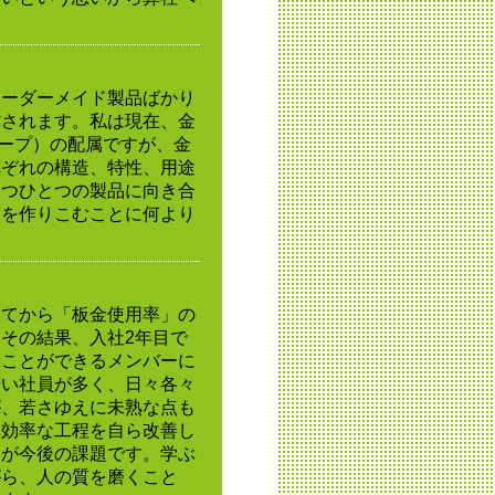
オーダーメイド製品ばかり
作されます。私は現在、金
グループ）の配属ですが、金
れぞれの構造、特性、用途
とつひとつの製品に向き合
質を作りこむことに何より
ってから「板金使用率」の
その結果、入社2年目で
ることができるメンバーに
若い社員が多く、日々各々
が、若さゆえに未熟な点も
非効率な工程を自ら改善し
とが今後の課題です。学ぶ
がら、人の質を磨くこと