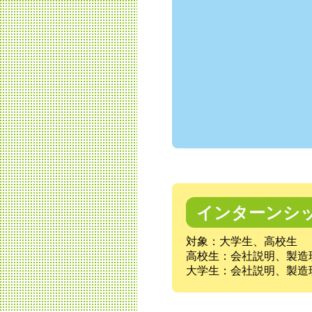
インターンシ
対象：大学生、高校生
高校生：会社説明、製造
大学生：会社説明、製造