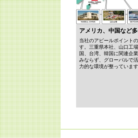
アメリカ、中国など多
当社のアピールポイント
す。三重県本社、山口工
国、台湾、韓国に関連企
みならず、グローバルで
力的な環境が整っていま