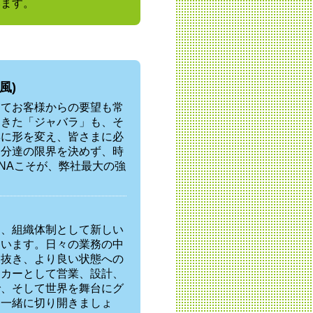
います。
風)
ってお客様からの要望も常
てきた「ジャバラ」も、そ
姿に形を変え、皆さまに必
自分達の限界を決めず、時
NAこそが、弊社最大の強
り、組織体制として新しい
ています。日々の業務の中
見抜き、より良い状態への
ーカーとして営業、設計、
で、そして世界を舞台にグ
を一緒に切り開きましょ