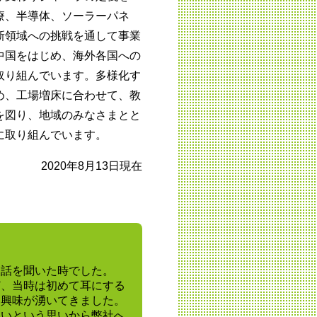
療、半導体、ソーラーパネ
新領域への挑戦を通して事業
中国をはじめ、海外各国への
取り組んでいます。多様化す
め、工場増床に合わせて、教
を図り、地域のみなさまとと
に取り組んでいます。
2020年8月13日現在
う話を聞いた時でした。
ど、当時は初めて耳にする
ん興味が湧いてきました。
たいという思いから弊社へ