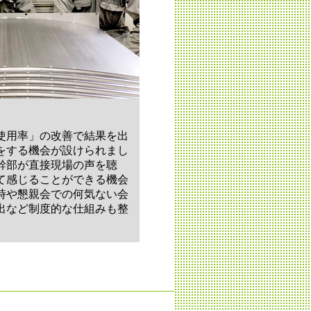
使用率」の改善で結果を出
をする機会が設けられまし
幹部が直接現場の声を聴
て感じることができる機会
時や懇親会での何気ない会
出など制度的な仕組みも整