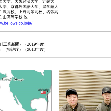
西大学、大阪経済大学、近畿大
大学、京都外国語大学、皇学館大
白鳳高校、上野高等高校、名張高
白山高等学校 他
w.bellows.co.jp/ja/
刊工業新聞）（2019年度）
」（特許庁）（2013年度）