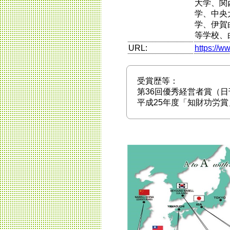
大学、関
学、中央
学、伊賀
等学校、
URL:
https://ww
受賞歴等：
第36回優秀経営者賞（日
平成25年度「知財功労賞