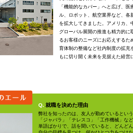
「機能的なカバー」へと広げ、医
ル、ロボット、航空業界など、各
を拡大してきました。アメリカ、
グローバル展開の推進も精力的に
るお客様のニーズにお応えするた
育体制の整備など社内制度の拡充
もに切り開く未来を見据えた経営
Q.
就職を決めた理由
弊社を知ったのは、友人が勤めているとい
「ジャバラ」「テレスコ」「工作機械」な
単語ばかりで、話を聞いていると、どんど
自分の目標を見つけ、何かひとつ力をつけ