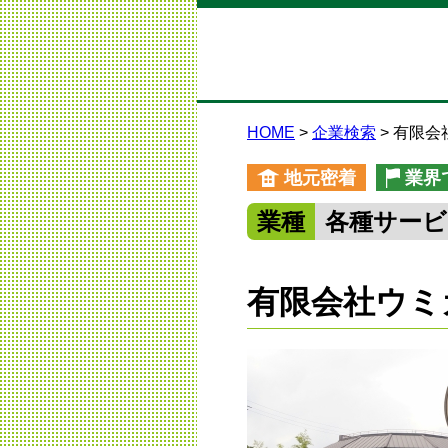
HOME
企業検索
有限会
地元密着
業界
業種
各種サービ
有限会社ウミ