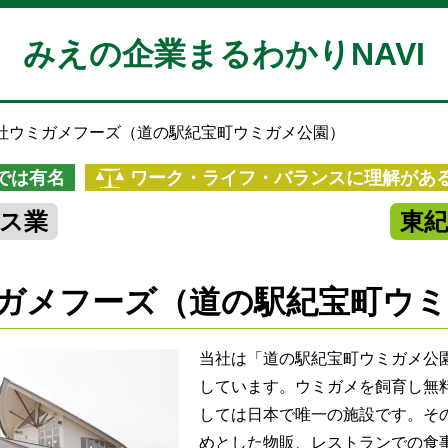
みえの企業まるわかりNAVI
社ウミガメフーズ（道の駅紀宝町ウミガメ公園）
では有名
ワーク・ライフ・バランスに理解があ
ス業
東
ガメフーズ（道の駅紀宝町ウミ
当社は「道の駅紀宝町ウミガメ公
しています。ウミガメを飼育し無
しては日本で唯一の施設です。そ
めとした物販、レストランでの食