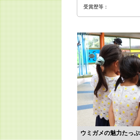
受賞歴等：
ウミガメの魅力たっぷ