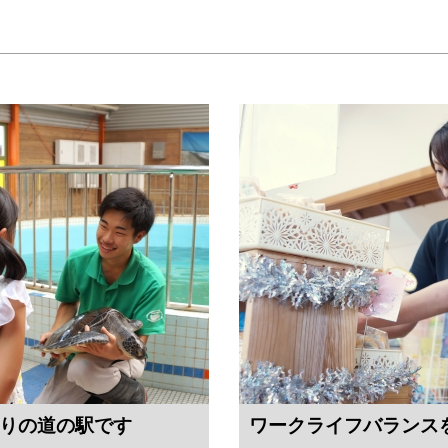
りの道の駅です
ワークライフバランス