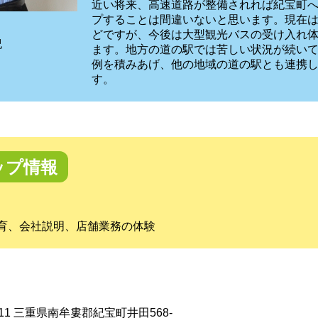
近い将来、高速道路が整備されれば紀宝町
プすることは間違いないと思います。現在
どですが、今後は大型観光バスの受け入れ
紀
ます。地方の道の駅では苦しい状況が続い
例を積みあげ、他の地域の道の駅とも連携
す。
ップ情報
育、会社説明、店舗業務の体験
5711 三重県南牟婁郡紀宝町井田568-