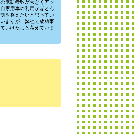
への来訪者数が大きくアッ
は自家用車の利用がほとん
体制を整えたいと思ってい
ていますが、弊社で成功事
していけたらと考えていま