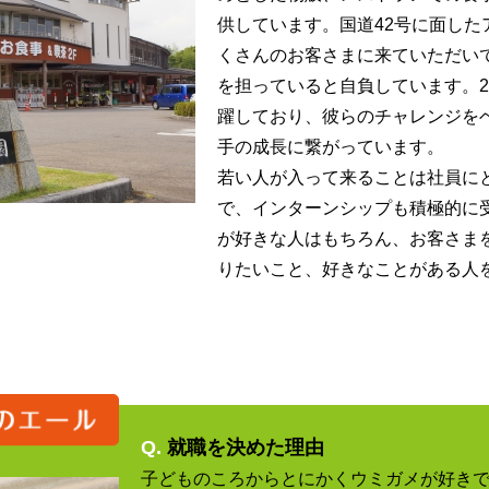
供しています。国道42号に面した
くさんのお客さまに来ていただい
を担っていると自負しています。2
躍しており、彼らのチャレンジを
手の成長に繋がっています。
若い人が入って来ることは社員に
で、インターンシップも積極的に
が好きな人はもちろん、お客さま
りたいこと、好きなことがある人
Q.
就職を決めた理由
子どものころからとにかくウミガメが好き