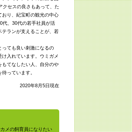
アクセスの良さもあって、た
ており、紀宝町の観光の中心
0代、30代の若手社員が活
ベテランが支えることが、若
とっても良い刺激になるの
受け入れています。ウミガメ
をもてなしたい人、自分のや
を待っています。
2020年8月5日現在
でカメの飼育員になりたい