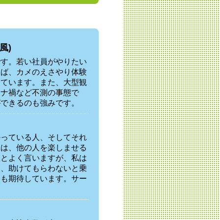
風)
です。若い社員がやりたい
えば、カメのえさやり体験
っています。また、大型観
ロナ禍など不測の事態で
ができるのも強みです。
かっている人、そしてそれ
人は、他の人を楽しませる
人とよく言いますが、私は
し、助けてもらわないと乗
ても期待しています。サー