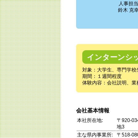
人事担
鈴木 克
インターンシ
対象：大学生、専門学校
期間：１週間程度
体験内容：会社説明、業
会社基本情報
本社所在地:
〒920-
地3
主な県内事業所:
〒518-