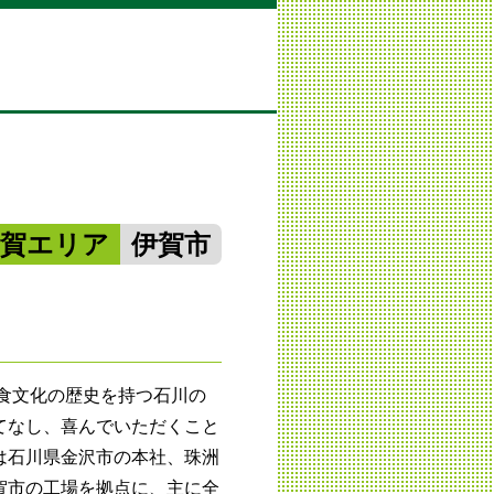
伊賀エリア
伊賀市
な食文化の歴史を持つ石川の
てなし、喜んでいただくこと
は石川県金沢市の本社、珠洲
賀市の工場を拠点に、主に全