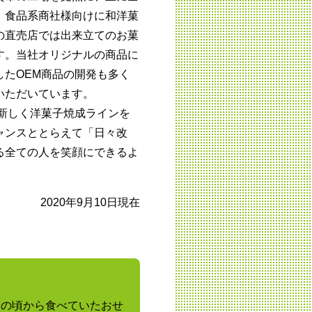
、食品系商社様向けに和洋菓
の直売店では出来立てのお菓
す。当社オリジナルの商品に
したOEM商品の開発も多く
いただいています。
に新しく洋菓子焼成ラインを
ャンスととらえて「日々改
る全ての人を笑顔にできるよ
2020年9月10日現在
もの頃から食べていたおせ