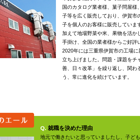
国のカタログ業者様、菓子問屋様
子等を広く販売しており、伊賀市
子を個人のお客様に販売していま
加えて地場野菜や米、果物を活か
手掛け、全国の業者様からご好評
2020年には三重県伊賀市の工場
立ち上げました。問題・課題をチ
善、日々改革」を繰り返し、関わ
う、常に進化を続けています。
Q.
就職を決めた理由
地元で働きたいと思っていましたし、子ど