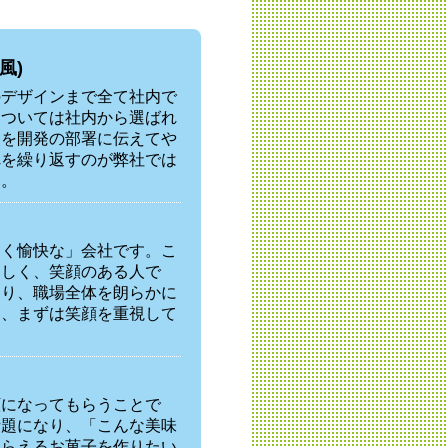
風)
のデザインまで全て社内で
については社内から選ばれ
点を開発の部署に伝えてや
れを繰り返すのが弊社では
ん。
しく愉快な」会社です。こ
楽しく、笑顔のある人で
わり、職場全体を朗らかに
り、まずは笑顔を重視して
顔になってもらうことで
話題になり、「こんな美味
もらえるお菓子を作りたい