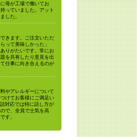
らに母が工場で働いてお
を持っていました。アット
めました。
ができます。ご注文いただ
もらって美味しかった」
、ありがたいです。常にお
問題を共有したり意見を出
って仕事に向き合えるのが
原料やアレルギーについて
をつけてお客様にご満足い
電話対応では特に話し方が
るので、全員で士気を高
いです。