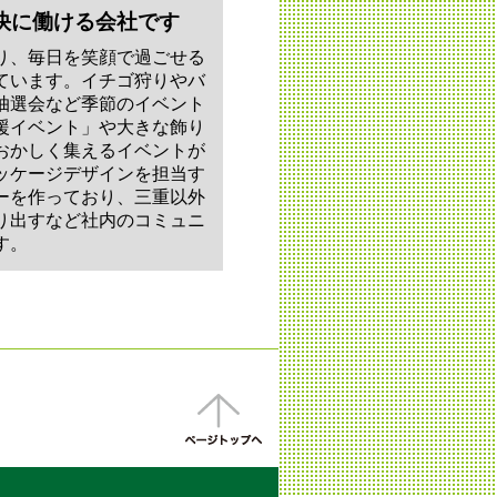
快に働ける会社です
り、毎日を笑顔で過ごせる
ています。イチゴ狩りやバ
抽選会など季節のイベント
援イベント」や大きな飾り
おかしく集えるイベントが
ッケージデザインを担当す
ーを作っており、三重以外
り出すなど社内のコミュニ
す。