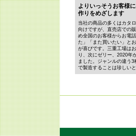
よりいっそうお客様に
作りをめざします
当社の商品の多くはカタ
向けですが、直売店での
め全国のお客様からお電
た」「また買いたい」と
が喜びです。三重工場は
り、次にゼリー、2020
ました。ジャンルの違う3
で製造することは珍しい