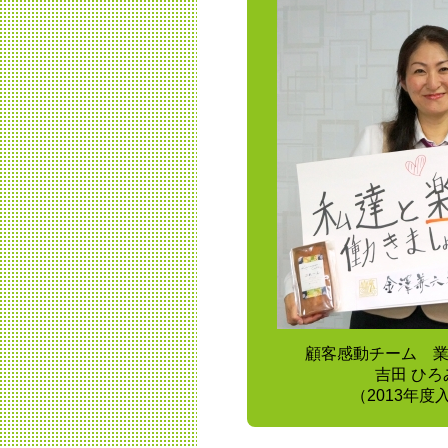
顧客感動チーム 
吉田 ひろ
（2013年度