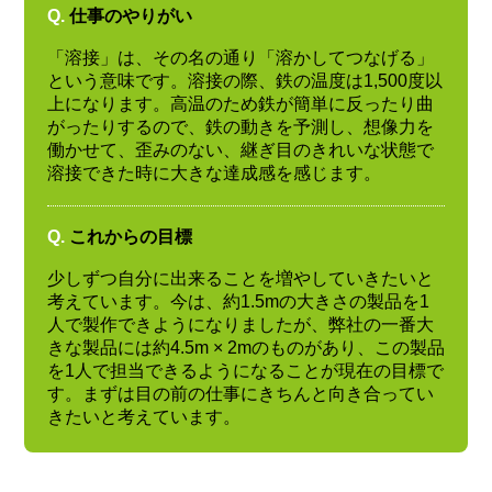
Q.
仕事のやりがい
「溶接」は、その名の通り「溶かしてつなげる」
という意味です。溶接の際、鉄の温度は1,500度以
上になります。高温のため鉄が簡単に反ったり曲
がったりするので、鉄の動きを予測し、想像力を
働かせて、歪みのない、継ぎ目のきれいな状態で
溶接できた時に大きな達成感を感じます。
Q.
これからの目標
少しずつ自分に出来ることを増やしていきたいと
考えています。今は、約1.5mの大きさの製品を1
人で製作できようになりましたが、弊社の一番大
きな製品には約4.5m × 2mのものがあり、この製品
を1人で担当できるようになることが現在の目標で
す。まずは目の前の仕事にきちんと向き合ってい
きたいと考えています。