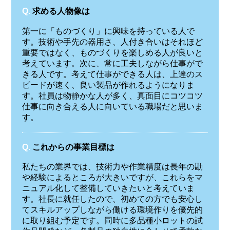
Q.
求める人物像は
第一に「ものづくり」に興味を持っている人で
す。技術や手先の器用さ、人付き合いはそれほど
重要ではなく、ものづくりを楽しめる人が良いと
考えています。次に、常に工夫しながら仕事がで
きる人です。考えて仕事ができる人は、上達のス
ピードが速く、良い製品が作れるようになりま
す。社員は物静かな人が多く、真面目にコツコツ
仕事に向き合える人に向いている職場だと思いま
す。
Q.
これからの事業目標は
私たちの業界では、技術力や作業精度は長年の勘
や経験によるところが大きいですが、これらをマ
ニュアル化して整備していきたいと考えていま
す。社長に就任したので、初めての方でも安心し
てスキルアップしながら働ける環境作りを優先的
に取り組む予定です。同時に多品種小ロットの試