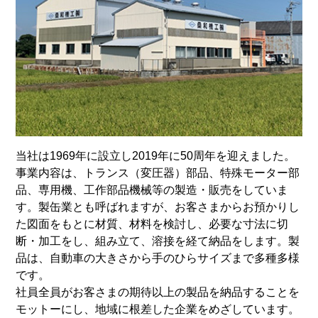
当社は1969年に設立し2019年に50周年を迎えました。
事業内容は、トランス（変圧器）部品、特殊モーター部
品、専用機、工作部品機械等の製造・販売をしていま
す。製缶業とも呼ばれますが、お客さまからお預かりし
た図面をもとに材質、材料を検討し、必要な寸法に切
断・加工をし、組み立て、溶接を経て納品をします。製
品は、自動車の大きさから手のひらサイズまで多種多様
です。
社員全員がお客さまの期待以上の製品を納品することを
モットーにし、地域に根差した企業をめざしています。