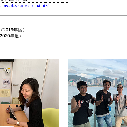
.my-pleasure.co.jp/itbiz/
2019年度）
2020年度）