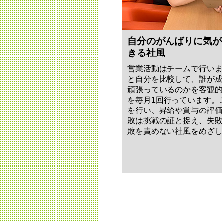
自分のがんばりに気が
きる社風
営業活動はチームで行い
と自分を比較して、誰が
頑張っているのかを客観
を毎月1回行っています。
を行い、昇給や賞与の評
敗は挑戦の証と捉え、失
敗を責めない社風をめざ