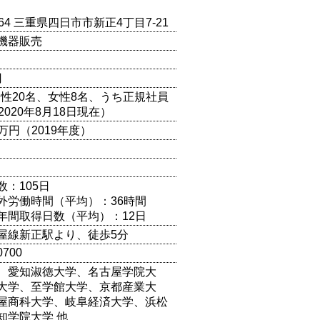
0064 三重県四日市市新正4丁目7-21
機器販売
円
（男性20名、女性8名、うち正規社員
2020年8月18日現在）
00万円（2019年度）
数：105日
外労働時間（平均）：36時間
年間取得日数（平均）：12日
屋線新正駅より、徒歩5分
0700
、愛知淑徳大学、名古屋学院大
大学、至学館大学、京都産業大
屋商科大学、岐阜経済大学、浜松
知学院大学 他