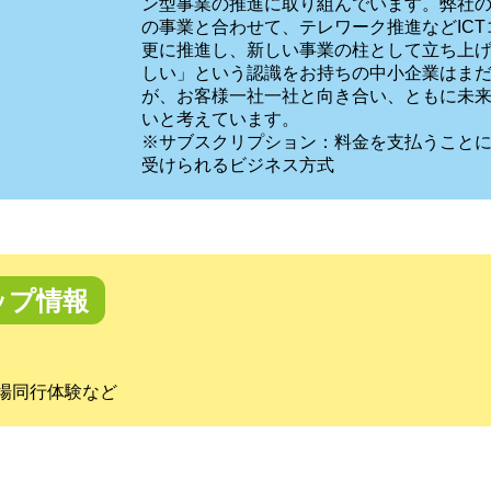
ン型事業の推進に取り組んでいます。弊社
の事業と合わせて、テレワーク推進などIC
更に推進し、新しい事業の柱として立ち上げ
しい」という認識をお持ちの中小企業はま
が、お客様一社一社と向き合い、ともに未
いと考えています。
※サブスクリプション：料金を支払うこと
受けられるビジネス方式
ップ情報
場同行体験など