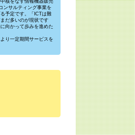
の中核をなす情報機器販売
Tコンサルティング事業を
る予定です。「ICTは難
だまだ多いのが現状です
来に向かって歩みを進めた
により一定期間サービスを