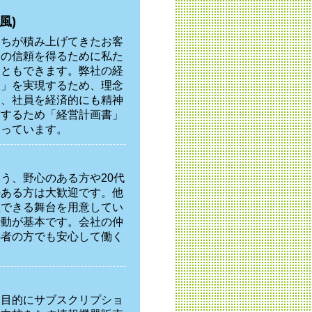
風)
たちが積み上げてきたお客
らの信頼を得るために私た
こともできます。弊社の経
る」を実現するため、理念
は、社員を経済的にも精神
有するため「経営計画書」
図っています。
う、野心のある方や20代
のある方は大歓迎です。他
躍できる舞台を用意してい
行動が基本です。会社の仲
心者の方でも安心して働く
を目的にサブスクリプショ