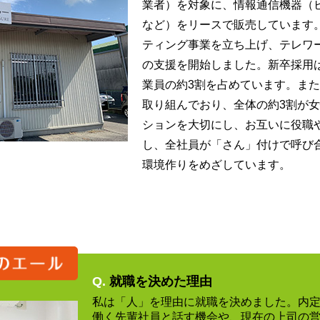
業者）を対象に、情報通信機器（
など）をリースで販売しています。2
ティング事業を立ち上げ、テレワ
の支援を開始しました。新卒採用は
業員の約3割を占めています。ま
取り組んでおり、全体の約3割が
ションを大切にし、お互いに役職
し、全社員が「さん」付けで呼び
環境作りをめざしています。
Q.
就職を決めた理由
私は「人」を理由に就職を決めました。内
働く先輩社員と話す機会や、現在の上司の