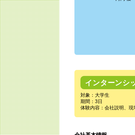
インターンシ
対象：大学生
期間：3日
体験内容：会社説明、現
会社基本情報