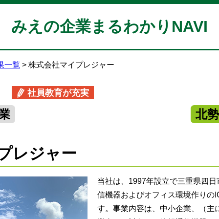
みえの企業まるわかりNAVI
果一覧
株式会社マイプレジャー
社員教育が充実
業
北
プレジャー
当社は、1997年設立で三重県四
信機器およびオフィス環境作りのI
す。事業内容は、中小企業、（主に