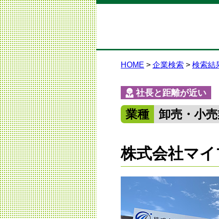
HOME
企業検索
検索結
社長と距離が近い
業種
卸売・小売
株式会社マイ