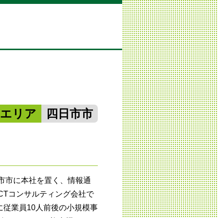
勢エリア
四日市市
日市市に本社を置く、情報通
CTコンサルティング会社で
従業員10人前後の小規模事