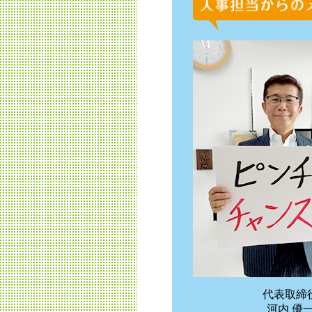
代表取締
河内 優