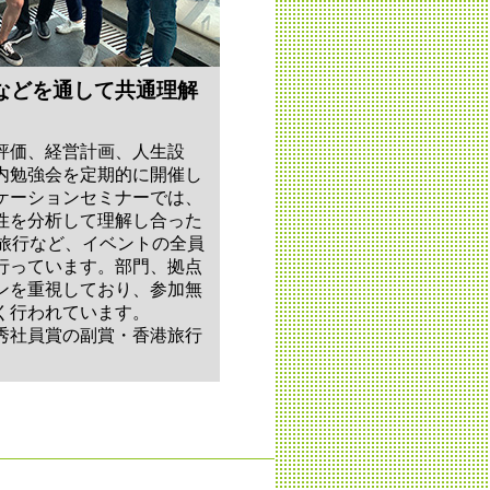
などを通して共通理解
評価、経営計画、人生設
内勉強会を定期的に開催し
ケーションセミナーでは、
性を分析して理解し合った
員旅行など、イベントの全員
行っています。部門、拠点
ンを重視しており、参加無
く行われています。
秀社員賞の副賞・香港旅行