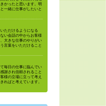
大きかったと思います。明
ちと一緒に仕事がしたいと
ていただけるようになる
気ない会話の中からお客様
に、大きな仕事のやりがい
いう言葉をいただけること
えて毎日の仕事に臨んでい
、感謝され信頼されること
お客様の立場に立って考え
できればと考えています。