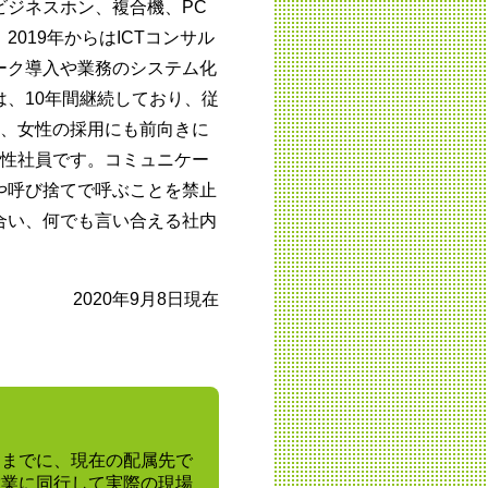
ビジネスホン、複合機、PC
019年からはICTコンサル
ーク導入や業務のシステム化
、10年間継続しており、従
た、女性の採用にも前向きに
女性社員です。コミュニケー
や呼び捨てで呼ぶことを禁止
合い、何でも言い合える社内
2020年9月8日現在
定までに、現在の配属先で
営業に同行して実際の現場