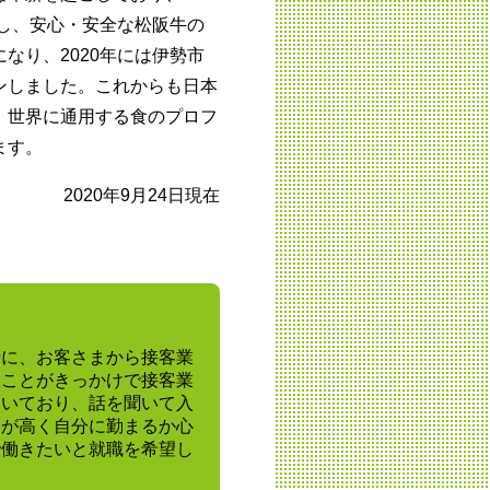
始し、安心・安全な松阪牛の
なり、2020年には伊勢市
ンしました。これからも日本
、世界に通用する食のプロフ
ます。
2020年9月24日現在
時に、お客さまから接客業
たことがきっかけで接客業
働いており、話を聞いて入
層が高く自分に勤まるか心
で働きたいと就職を希望し