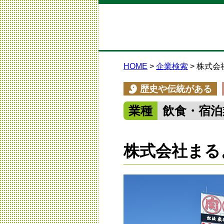
HOME
企業検索
株式会
歴史や伝統がある
業種
飲食・宿泊
株式会社まる