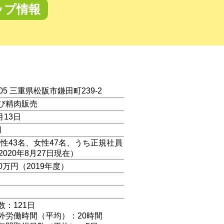
ップ情報
005 三重県松阪市鎌田町239-2
び精肉販売
月13日
円
男性43名、女性47名、うち正規社員
2020年8月27日現在）
00万円（2019年度）
数：121日
外労働時間（平均）：20時間