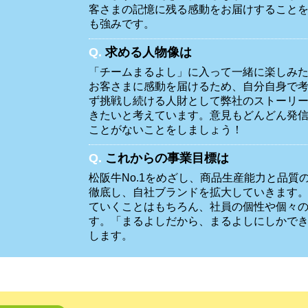
客さまの記憶に残る感動をお届けすること
も強みです。
Q.
求める人物像は
「チームまるよし」に入って一緒に楽しみ
お客さまに感動を届けるため、自分自身で
ず挑戦し続ける人財として弊社のストーリ
きたいと考えています。意見もどんどん発
ことがないことをしましょう！
Q.
これからの事業目標は
松阪牛No.1をめざし、商品生産能力と品質
徹底し、自社ブランドを拡大していきます
ていくことはもちろん、社員の個性や個々
す。「まるよしだから、まるよしにしかで
します。