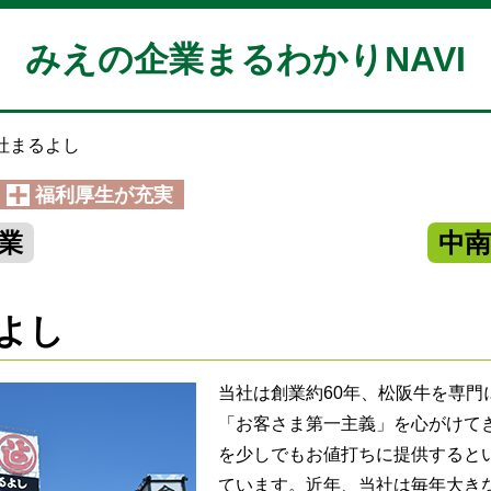
みえの企業まるわかりNAVI
社まるよし
福利厚生が充実
業
中
よし
当社は創業約60年、松阪牛を専門
「お客さま第一主義」を心がけて
を少しでもお値打ちに提供すると
ています。近年、当社は毎年大き