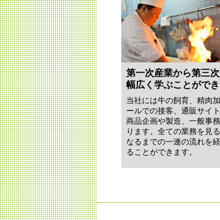
第一次産業から第三次
幅広く学ぶことができ
当社には牛の飼育、精肉
ールでの接客、通販サイ
商品企画や製造、一般事
ります。全ての業務を見
なるまでの一連の流れを
ることができます。