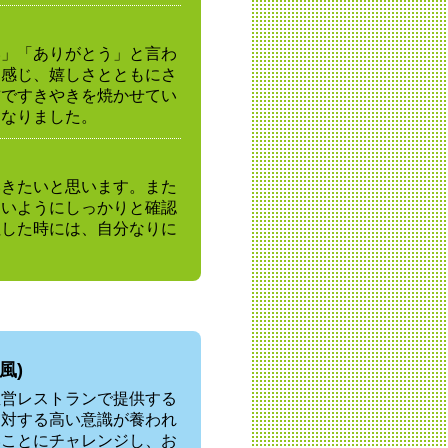
い」「ありがとう」と言わ
に感じ、嬉しさとともにさ
前ですきやきを焼かせてい
になりました。
いきたいと思います。また
ないようにしっかりと確認
社した時には、自分なりに
風)
直営レストランで提供する
に対する高い意識が養われ
いことにチャレンジし、お