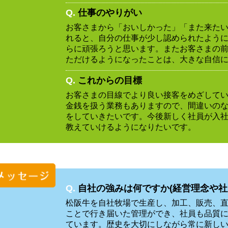
Q.
仕事のやりがい
お客さまから「おいしかった」「また来た
れると、自分の仕事が少し認められたよう
らに頑張ろうと思います。またお客さまの
ただけるようになったことは、大きな自信
Q.
これからの目標
お客さまの目線でより良い接客をめざして
金銭を扱う業務もありますので、間違いの
をしていきたいです。今後新しく社員が入
教えていけるようになりたいです。
Q.
自社の強みは何ですか(経営理念や社
松阪牛を自社牧場で生産し、加工、販売、
ことで行き届いた管理ができ、社員も品質
ています。歴史を大切にしながら常に新し