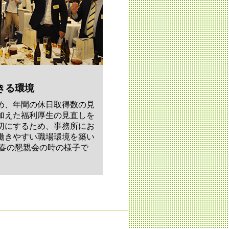
きる環境
め、年間の休日取得数の見
加えた福利厚生の見直しを
切にするため、事務所にお
働きやすい職場環境を築い
年春の懇親会の時の様子で