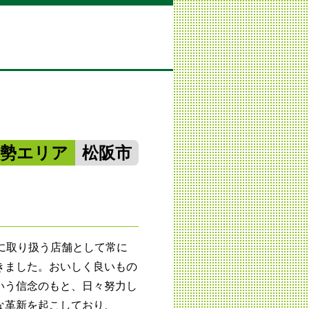
南勢エリア
松阪市
に取り扱う店舗として常に
きました。おいしく良いもの
いう信念のもと、日々努力し
な革新を起こしており、