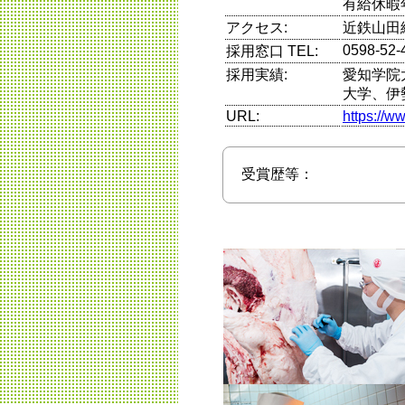
有給休暇
アクセス:
近鉄山田
0598-52-
採用窓口 TEL:
採用実績:
愛知学院
大学、伊
URL:
https://w
受賞歴等：