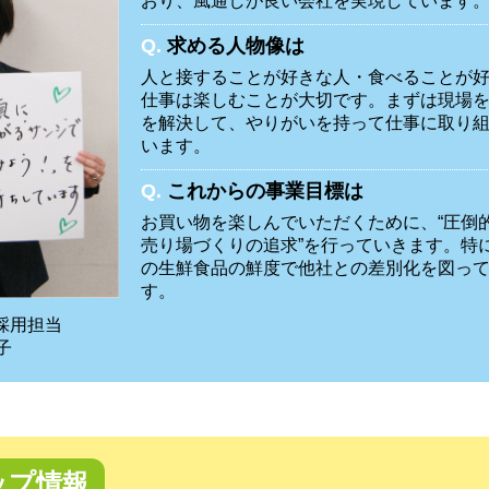
おり、風通しが良い会社を実現しています
Q.
求める人物像は
人と接することが好きな人・食べることが
仕事は楽しむことが大切です。まずは現場
を解決して、やりがいを持って仕事に取り
います。
Q.
これからの事業目標は
お買い物を楽しんでいただくために、“圧倒的
売り場づくりの追求”を行っていきます。特
の生鮮食品の鮮度で他社との差別化を図っ
す。
採用担当
子
ップ情報