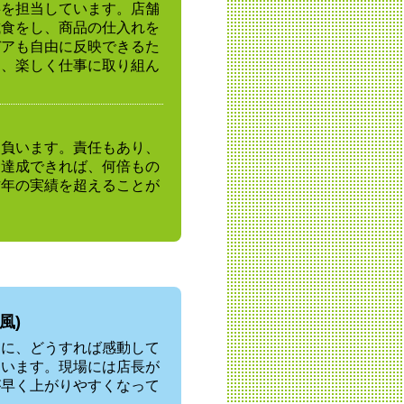
事を担当しています。店舗
試食をし、商品の仕入れを
デアも自由に反映できるた
り、楽しく仕事に取り組ん
を負います。責任もあり、
を達成できれば、何倍もの
昨年の実績を超えることが
風)
ーに、どうすれば感動して
ています。現場には店長が
が早く上がりやすくなって