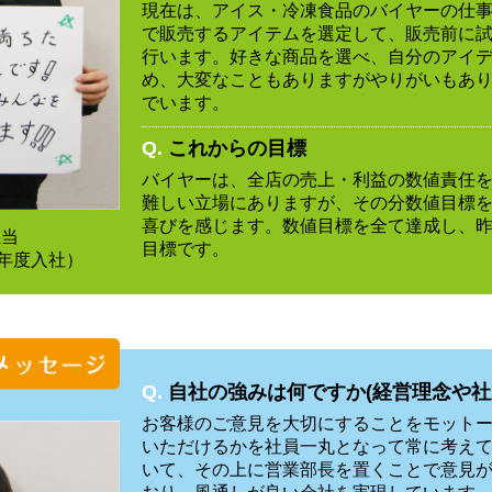
現在は、アイス・冷凍食品のバイヤーの仕
で販売するアイテムを選定して、販売前に
行います。好きな商品を選べ、自分のアイ
め、大変なこともありますがやりがいもあ
でいます。
Q.
これからの目標
バイヤーは、全店の売上・利益の数値責任
難しい立場にありますが、その分数値目標
喜びを感じます。数値目標を全て達成し、
担当
目標です。
2年度入社）
Q.
自社の強みは何ですか(経営理念や社
お客様のご意見を大切にすることをモット
いただけるかを社員一丸となって常に考え
いて、その上に営業部長を置くことで意見