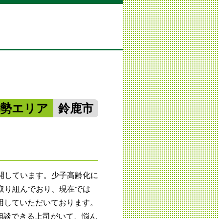
北勢エリア
鈴鹿市
開しています。少子高齢化に
取り組んでおり、現在では
利用していただいております。
相談できる上司がいて、悩ん