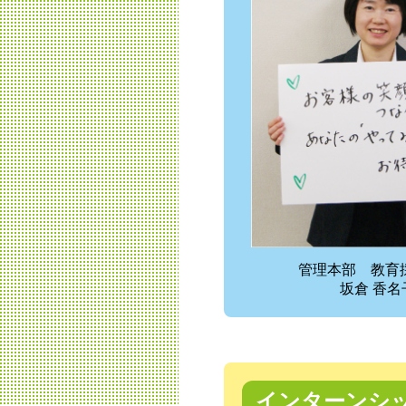
管理本部 教育
坂倉 香名
インターンシ