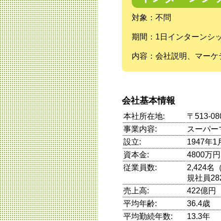
対象：不問
期間：1日インターンシ
内容：会社説明、マーケ
会社基本情報
本社所在地:
〒513-
事業内容:
スーパー
設立:
1947年1
資本金:
4800万円
従業員数:
2,424
規社員28
売上高:
422億円
平均年齢:
36.4歳
平均勤続年数:
13.3年