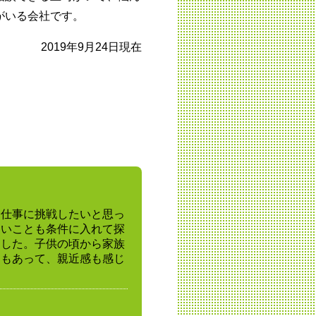
がいる会社です。
2019年9月24日現在
る仕事に挑戦したいと思っ
近いことも条件に入れて探
ました。子供の頃から家族
ともあって、親近感も感じ