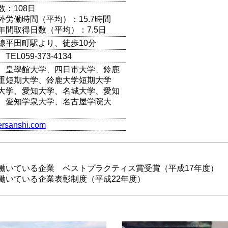
数：108日
外労働時間（平均）：15.7時間
年間取得日数（平均）：7.5日
線平田町駅より、徒歩10分
EL059-373-4134
、皇學館大学、四日市大学、鈴鹿
重短期大学、鈴鹿大学短期大学
大学、愛知大学、名城大学、愛知
、愛知学泉大学、名古屋学院大
persanshi.com
働いている企業 ベストプラクティス賞受賞（平成17年度）
働いている企業表彰制度（平成22年度）