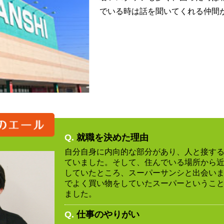
でいる時は話を聞いてくれる仲間
Q.
就職を決めた理由
自分自身に内向的な部分があり、人と接す
ていました。そして、住んでいる場所から
していたところ、スーパーサンシと出会い
でよく買い物をしていたスーパーというこ
ました。
Q.
仕事のやりがい