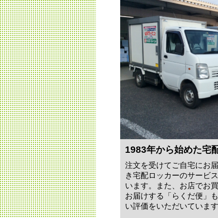
1983年から始めた宅
注文を受けてご自宅にお
き宅配ロッカーのサービ
います。また、お店でお
お届けする「らくだ便」
い評価をいただいていま