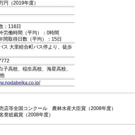
00万円（2019年度）
数：116日
外労働時間（平均）：0時間
年間取得日数（平均）：15日
バス 大里睦合町バス停より、徒歩
7772
白子高校、稲生高校、海星高校、
 他
ww.nodabeika.co.jp/
売店等全国コンクール 農林水産大臣賞（2008年度）
名誉総裁賞（2008年度）