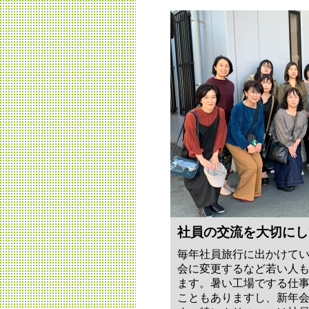
社員の交流を大切にし
毎年社員旅行に出かけて
会に変更するなど若い人
ます。暑い工場でする仕
こともありますし、新年