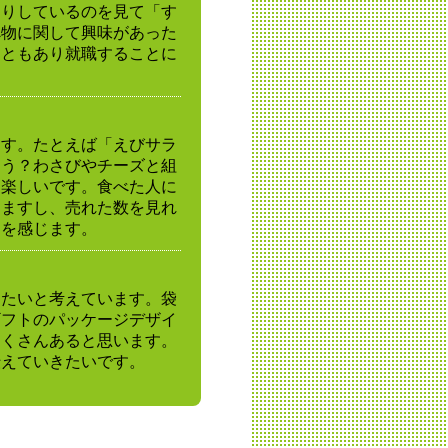
くりしているのを見て「す
べ物に関して興味があった
こともあり就職することに
ます。たとえば「えびサラ
ろう？わさびやチーズと組
も楽しいです。食べた人に
じますし、売れた数を見れ
えを感じます。
きたいと考えています。袋
ギフトのパッケージデザイ
たくさんあると思います。
伝えていきたいです。