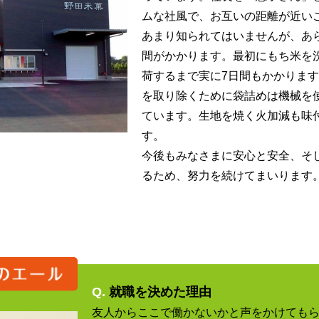
ムな社風で、お互いの距離が近い
あまり知られてはいませんが、あ
間がかかります。最初にもち米を
荷するまで実に7日間もかかりま
を取り除くために袋詰めは機械を
ています。生地を焼く火加減も味
す。
今後もみなさまに安心と安全、そ
るため、努力を続けてまいります
Q.
就職を決めた理由
友人からここで働かないかと声をかけても