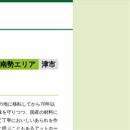
中南勢エリア
津市
の地に移転してから70年以
味を守りつつ、国産の材料に
て丁寧においしいあられを作
と呼ぶこともあるアットホー