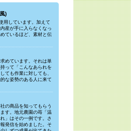
風)
を使用しています。加えて
国内産が手に入らなくなっ
決めているほど、素材と伝
を求めています。それは単
を持って「こんなあられを
対しても作業に対しても、
極的な姿勢のある人に来て
弊社の商品を知ってもらう
います。地元農園の苺「温
られ」はその一例です。さ
情報発信を始めました。そ
ど少しずつ成果が出てきた