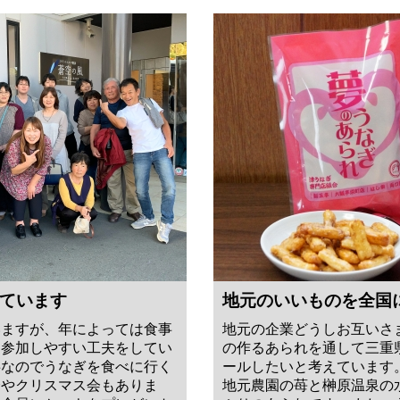
ています
地元のいいものを全国
いますが、年によっては食事
地元の企業どうしお互いさ
も参加しやすい工夫をしてい
の作るあられを通して三重
事なのでうなぎを食べに行く
ールしたいと考えています
会やクリスマス会もありま
地元農園の苺と榊原温泉の