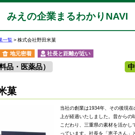
みえの企業まるわかりNAVI
果一覧
株式会社野田米菓
地元密着
社長と距離が近い
料品・医薬品）
米菓
当社の創業は1934年、その後現在
上が経過いたしました。昔からの
こだわり、三重県の素材を活かし
っています。社長を「恵子さん」