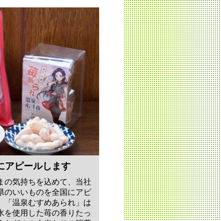
にアピールします
まの気持ちを込めて、当社
県のいいものを全国にアピ
。「温泉むすめあられ」は
水を使用した苺の香りたっ