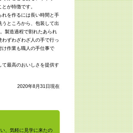
ことが特徴です。
られを作るには長い時間と手
洗うところから、包装して出
す。製造過程で割れたあられ
使わずわざわざ人の手で行っ
付け作業も職人の手仕事で
して最高のおいしさを提供す
。
2020年8月31日現在
らい、気軽に見学に来たの