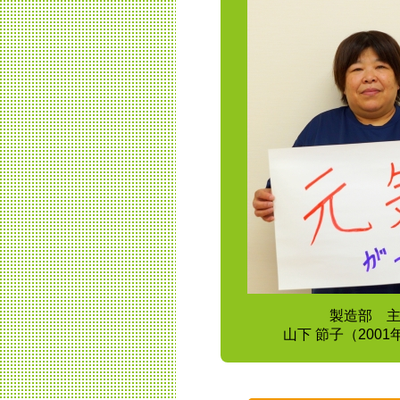
製造部 
山下 節子（200