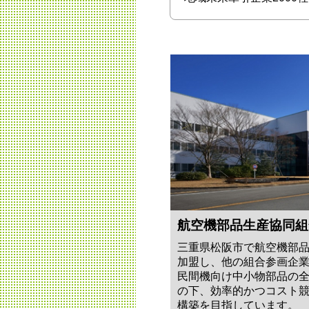
航空機部品生産協同組
三重県松阪市で航空機部品
加盟し、他の組合参画企
民間機向け中小物部品の
の下、効率的かつコスト
構築を目指しています。