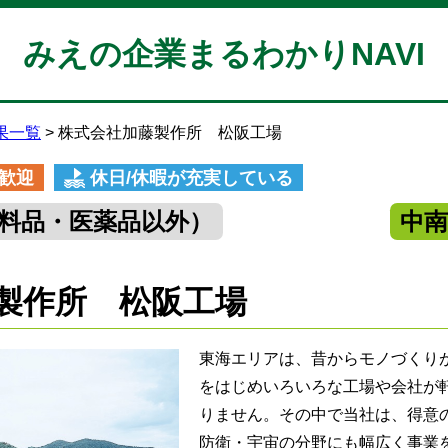
みえの企業まるわかりNAVI
果一覧
株式会社加藤製作所 松阪工場
歓迎
休日/休暇が充実している
料品・医薬品以外）
中
製作所 松阪工場
東海エリアは、昔からモノづくり
をはじめいろいろな工場や会社が
りません。その中で当社は、得意
防衛・宇宙の分野にも幅広く事業