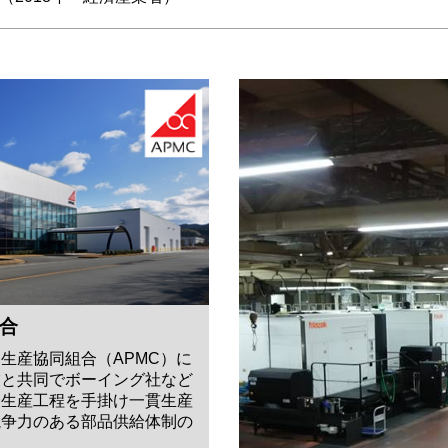
合
生産協同組合（APMC）に
業と共同でボーイング社など
全生産工程を手掛け一貫生産
競争力のある部品供給体制の