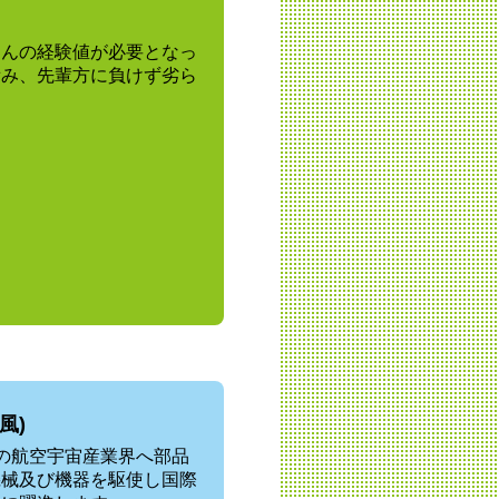
さんの経験値が必要となっ
積み、先輩方に負けず劣ら
風)
の航空宇宙産業界へ部品
機械及び機器を駆使し国際