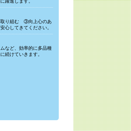
来に躍進します。
に取り組む ③向上心のあ
も安心してきてください。
テムなど、効率的に多品種
的に続けていきます。