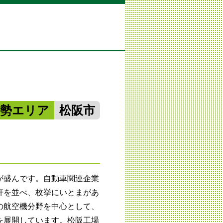
南勢エリア
松阪市
が盛んです。自動車関連企業
軒を並べ、枚挙にいとまがあ
の航空機分野を中心として、
を展開しています。松阪工場