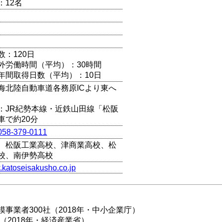
：12名
数：120日
外労働時間（平均）：30時間
年間取得日数（平均）：10日
海北陸自動車道各務原ICより東へ
：JR紀勢本線・近鉄山田線「松阪
車で約20分
058-379-0111
、松阪工業高校、津商業高校、松
校、南伊勢高校
.katoseisakusho.co.jp
事業者300社（2018年・中小企業庁）
（2018年・経済産業省）