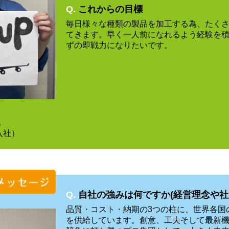
Q.
これからの目標
毎日様々な種類の製品を加工する為、たく
てきます。早く一人前になれるよう経験を
ずの即戦力になりたいです。
純
入社）
Q.
自社の強みは何ですか(経営理念や社
品質・コスト・納期の3つの柱に、世界各国
を供給しています。創意、工夫そして最新