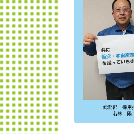
総務部 採
若林 陽