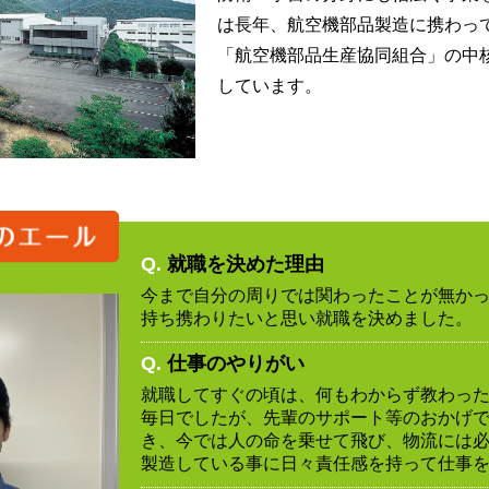
は長年、航空機部品製造に携わって
「航空機部品生産協同組合」の中
しています。
Q.
就職を決めた理由
今まで自分の周りでは関わったことが無かっ
持ち携わりたいと思い就職を決めました。
Q.
仕事のやりがい
就職してすぐの頃は、何もわからず教わっ
毎日でしたが、先輩のサポート等のおかげ
き、今では人の命を乗せて飛び、物流には
製造している事に日々責任感を持って仕事