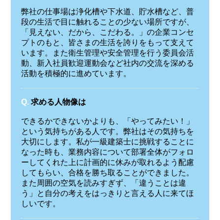
弊社の仕事場は浄化槽や下水道、貯水槽など、普
段の生活で目に触れることの少ない場所ですが、
「見えない、だから、こだわる。」の企業コンセ
プトのもと、皆さまの生活を誇りをもって支えて
います。また衛生管理や安全管理を行う委員会活
動、新入社員歓迎運動会など社内の交流を深める
活動を積極的に進めています。
Q.
求める人物像は
できるかできないかよりも、「やってみたい！」
という気持ちがある人です。弊社はその気持ちを
大切にします。私が一級建築士に挑戦することに
なった時も、業務内容について部署全体がフォロ
ーしてくれた上に計画的に休みが取れるよう配慮
してもらい、合格を勝ち取ることができました。
また周囲の空気を読みすぎず、「違うことは違
う」と自分の考えをはっきりと言える人に来てほ
しいです。