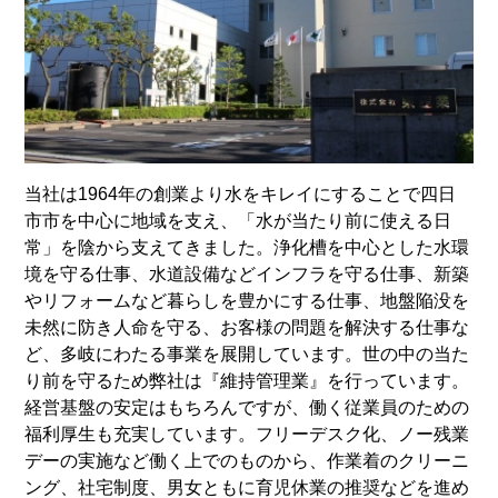
当社は1964年の創業より水をキレイにすることで四日
市市を中心に地域を支え、「水が当たり前に使える日
常」を陰から支えてきました。浄化槽を中心とした水環
境を守る仕事、水道設備などインフラを守る仕事、新築
やリフォームなど暮らしを豊かにする仕事、地盤陥没を
未然に防き人命を守る、お客様の問題を解決する仕事な
ど、多岐にわたる事業を展開しています。世の中の当た
り前を守るため弊社は『維持管理業』を行っています。
経営基盤の安定はもちろんですが、働く従業員のための
福利厚生も充実しています。フリーデスク化、ノー残業
デーの実施など働く上でのものから、作業着のクリーニ
ング、社宅制度、男女ともに育児休業の推奨などを進め