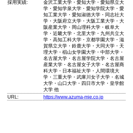
採用実績:
金沢工業大学・愛知大学・愛知県立大
学・愛知学泉大学・愛知学院大学・愛
知工業大学・愛知淑徳大学・同志社大
学・大阪府立大学・大阪工業大学・大
阪産業大学・岡山理科大学・岐阜大
学・近畿大学・北里大学・九州共立大
学・高知工科大学・京都学園大学・滋
賀県立大学・鈴鹿大学・大同大学・天
理大学・椙山女学園大学・中部大学・
名古屋大学・名古屋学院大学・名古屋
産業大学・名古屋女子大学・名古屋商
科大学・日本福祉大学・人間環境大
学・三重大学・武庫川女子大学・名城
大学・山口大学・四日市大学・皇学館
大学 他
URL:
https://www.azuma-mie.co.jp