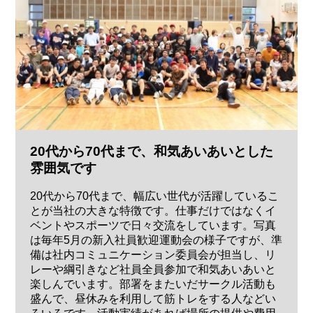
20代から70代まで、和気あいあいとした
雰囲気です
20代から70代まで、幅広い世代が活躍しているこ
とが当社の大きな特徴です。仕事だけではなくイ
ベントやスポーツで日々交流をしています。写真
は毎年5月の新入社員歓迎運動会の様子ですが、準
備は社内コミュニケーション委員会が担当し、リ
レーや綱引きなど社員全員参加で和気あいあいと
楽しんでいます。部署をまたいだサークル活動も
盛んで、昼休みを利用して筋トレをする人などい