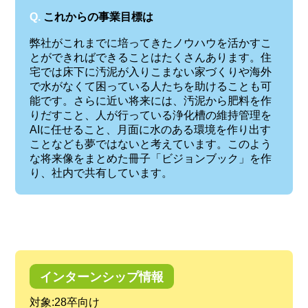
Q.
これからの事業目標は
弊社がこれまでに培ってきたノウハウを活かすこ
とができればできることはたくさんあります。住
宅では床下に汚泥が入りこまない家づくりや海外
で水がなくて困っている人たちを助けることも可
能です。さらに近い将来には、汚泥から肥料を作
りだすこと、人が行っている浄化槽の維持管理を
AIに任せること、月面に水のある環境を作り出す
ことなども夢ではないと考えています。このよう
な将来像をまとめた冊子「ビジョンブック」を作
り、社内で共有しています。
インターンシップ情報
対象:28卒向け