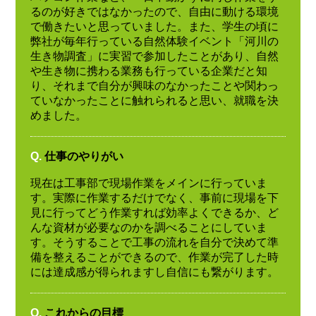
るのが好きではなかったので、自由に動ける環境
で働きたいと思っていました。また、学生の頃に
弊社が毎年行っている自然体験イベント「河川の
生き物調査」に実習で参加したことがあり、自然
や生き物に携わる業務も行っている企業だと知
り、それまで自分が興味のなかったことや関わっ
ていなかったことに触れられると思い、就職を決
めました。
Q.
仕事のやりがい
現在は工事部で現場作業をメインに行っていま
す。実際に作業するだけでなく、事前に現場を下
見に行ってどう作業すれば効率よくできるか、ど
んな資材が必要なのかを調べることにしていま
す。そうすることで工事の流れを自分で決めて準
備を整えることができるので、作業が完了した時
には達成感が得られますし自信にも繋がります。
Q.
これからの目標