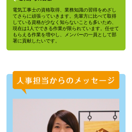
電気工事士の資格取得、業務知識の習得をめざし
てさらに頑張っていきます。先輩方に比べて取得
している資格が少なく知らないことも多いため、
現在は1人でできる作業が限られています。任せて
もらえる作業を増やし、メンバーの一員として部
署に貢献したいです。