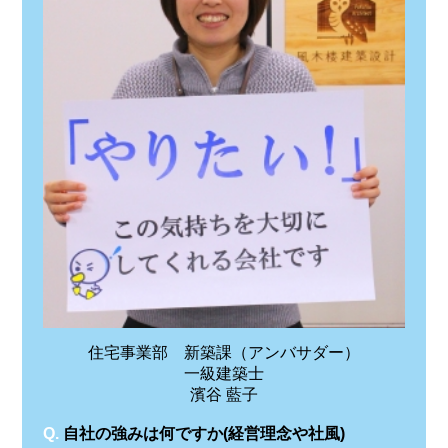
住宅事業部 新築課（アンバサダー）
一級建築士
濱谷 藍子
Q.
自社の強みは何ですか(経営理念や社風)