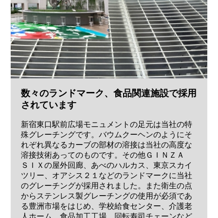
数々のランドマーク、食品関連施設で採用
されています
新宿東口駅前広場モニュメントの足元は当社の特
殊グレーチングです。バウムクーヘンのようにそ
れぞれ異なるカーブの部材の溶接は当社の高度な
溶接技術あってのものです。その他ＧＩＮＺＡ
ＳＩＸの屋外回廊、あべのハルカス、東京スカイ
ツリー、オアシス２１などのランドマークに当社
のグレーチングが採用されました。また衛生の点
からステンレス製グレーチングの使用が必須であ
る豊洲市場をはじめ、学校給食センター、介護老
人ホーム、食品加工工場、回転寿司チェーンなど