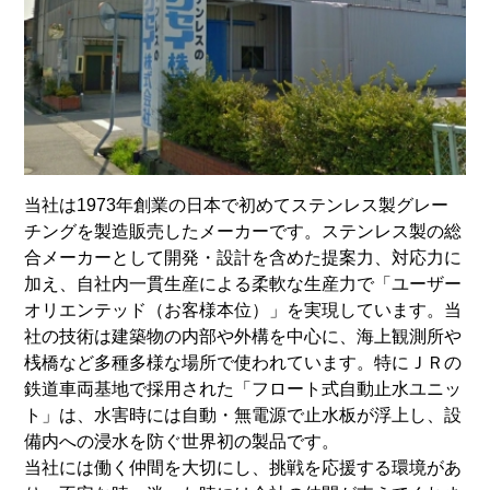
当社は1973年創業の日本で初めてステンレス製グレー
チングを製造販売したメーカーです。ステンレス製の総
合メーカーとして開発・設計を含めた提案力、対応力に
加え、自社内一貫生産による柔軟な生産力で「ユーザー
オリエンテッド（お客様本位）」を実現しています。当
社の技術は建築物の内部や外構を中心に、海上観測所や
桟橋など多種多様な場所で使われています。特にＪＲの
鉄道車両基地で採用された「フロート式自動止水ユニッ
ト」は、水害時には自動・無電源で止水板が浮上し、設
備内への浸水を防ぐ世界初の製品です。
当社には働く仲間を大切にし、挑戦を応援する環境があ