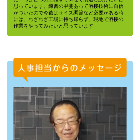
思っています。練習の甲斐あって溶接技術に自信
がついたので今後はサイズ調節など必要がある時
には、わざわざ工場に持ち帰らず、現地で溶接の
作業をやってみたいと思っています。