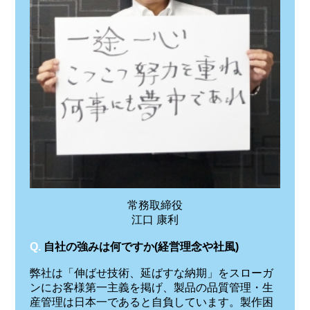
常務取締役
江口 康利
Q.
自社の強みは何ですか(経営理念や社風)
弊社は「伸ばせ技術、延ばすな納期」をスローガ
ンにお客様第一主義を掲げ、製品の品質管理・生
産管理は日本一であると自負しています。製作困