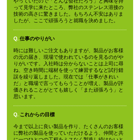
やっていたので「どんな会社だろう」と興味を持
って見学に来たところ、弊社のステンレス溶接の
技術の高さに驚きました。もちろん不安はありま
したが、ここで頑張ろうと就職を決めました。
Q.
仕事のやりがい
時には難しいご注文もありますが、製品がお客様
の元の届き、現場で使われているのを見るのがや
りがいです。入社時は分からないことは上司に尋
ね、空き時間に端材を使って練習するなど試行錯
誤を繰り返しました。現在では「仕事がきれい
だ」と職場で言ってもらうことが増え、製品が評
価されることがとても嬉しく「また頑張ろう」と
思います。
Q.
これからの目標
今まで以上に良い製品を作り、たくさんのお客様
に弊社の製品を使っていただけるよう、仲間と共
に一つひとつの工程をミスなく製造し続けたいと