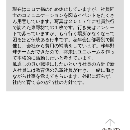
現在はコロナ禍のため休止していますが、社員同
士のコミュニケーションを図るイベントをたくさ
ん用意しています。写真は２０１７年に社員旅行
で訪れた東尋坊での１枚です。行き先はアンケー
トで募っていますが、もう行く場所がなくなって
困るほど伝統ある行事です。忘年会は部署別で開
催し、会社から費用の補助をしています。昨年野
球チームができたので、将来はユニホームを作っ
て本格的に活動したいと考えています。
風通しの良い職場にしたいという社長の方針で新
入社員には教育係の先輩社員が付き、一緒に働き
ながら仕事を覚えてもらいます。外部に頼らず、
社内で育てるのが当社の方針です。